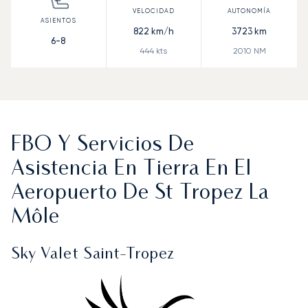
822
km/h
3723
km
6-8
444
kts
2010
NM
FBO Y Servicios De
Asistencia En Tierra En El
Aeropuerto De St Tropez La
Môle
Sky Valet Saint-Tropez