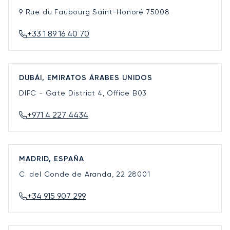
9 Rue du Faubourg Saint-Honoré
75008
+33 1 89 16 40 70
DUBÁI, EMIRATOS ÁRABES UNIDOS
DIFC - Gate District 4, Office B03
+971 4 227 4434
MADRID, ESPAÑA
C. del Conde de Aranda, 22
28001
+34 915 907 299