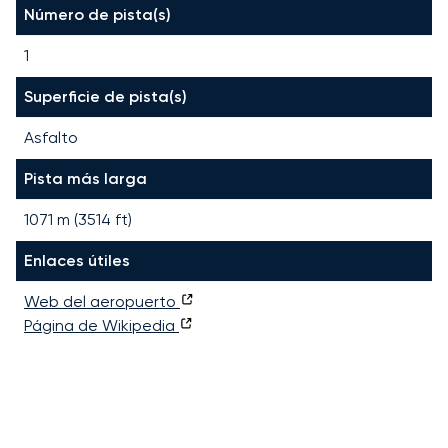
Número de pista(s)
1
Superficie de pista(s)
Asfalto
Pista más larga
1071
m (
3514
ft)
Enlaces útiles
Web del aeropuerto
Página de Wikipedia