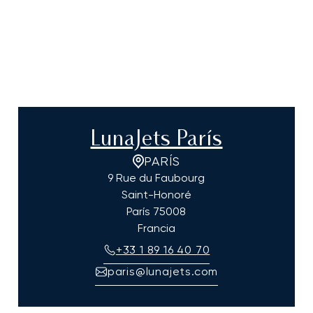
LunaJets París
PARÍS
9 Rue du Faubourg
Saint-Honoré
París
75008
Francia
+33 1 89 16 40 70
paris@lunajets.com