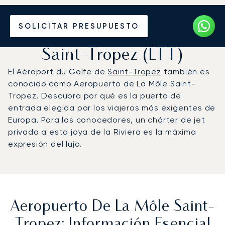
Vuele en Jet Privado al
SOLICITAR PRESUPUESTO
Aeropuerto de La Môle
Saint-Tropez (LTT)
El Aéroport du Golfe de
Saint-Tropez
también es
conocido como Aeropuerto de La Môle Saint-
Tropez. Descubra por qué es la puerta de
entrada elegida por los viajeros más exigentes de
Europa. Para los conocedores, un chárter de jet
privado a esta joya de la Riviera es la máxima
expresión del lujo.
Aeropuerto De La Môle Saint-
Tropez: Información Esencial