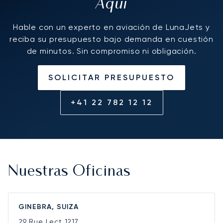
Aquí
Hable con un experto en aviación de LunaJets y
reciba su presupuesto bajo demanda en cuestión
de minutos. Sin compromiso ni obligación.
SOLICITAR PRESUPUESTO
+41 22 782 12 12
Nuestras Oficinas
GINEBRA, SUIZA
29 Rue Lect
1217