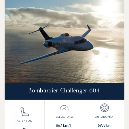
Bombardier Challenger 604
867
km/h
6958
km