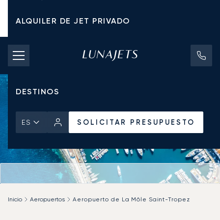
ALQUILER DE JET PRIVADO
TARIFAS DE CHÁRTER
JETS PRIVADOS
DESTINOS
SOLICITAR PRESUPUESTO
ES
Inicio
Aeropuertos
Aeropuerto de La Môle Saint-Tropez