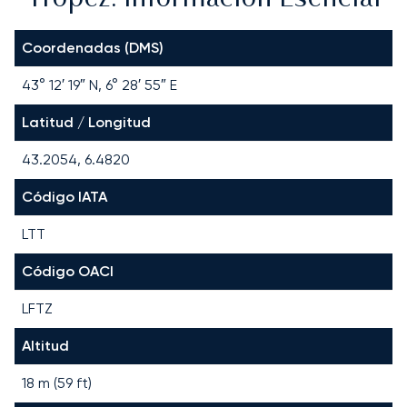
Coordenadas (DMS)
43° 12′ 19″ N, 6° 28′ 55″ E
Latitud / Longitud
43.2054, 6.4820
Código IATA
LTT
Código OACI
LFTZ
Altitud
18 m (59 ft)