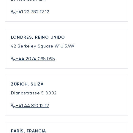
+41 22 782 12 12
LONDRES, REINO UNIDO
42 Berkeley Square
W1J 5AW
+44 2074 095 095
ZÚRICH, SUIZA
Dianastrasse 5
8002
+41 44 810 12 12
PARÍS, FRANCIA