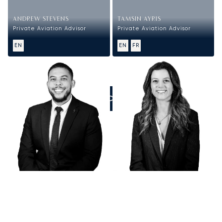
ANDREW STEVENS
TAMSIN AYRIS
Private Aviation Advisor
Private Aviation Advisor
EN
EN
FR
ZADZWOŃCIE DO NAS