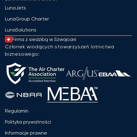
LunaJets
LunaGroup Charter
LunaSolutions
Firma z siedzibą w Szwajcarii
Członek wiodących stowarzyszeń lotnictwa
biznesowego:
Regulamin
Polityka prywatności
Informacje prawne