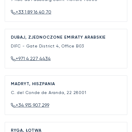
+33 1 89 16 40 70
DUBAJ, ZJEDNOCZONE EMIRATY ARABSKIE
DIFC - Gate District 4, Office B03
+971 4 227 4434
MADRYT, HISZPANIA
C. del Conde de Aranda, 22
28001
+34 915 907 299
RYGA, ŁOTWA