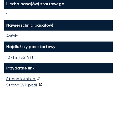
Liczba pasa(ów) startowego
1
Nawierzchnia pasa(ów)
Asfalt
Najdłuższy pas startowy
1071
m (
3514
ft)
Przydatne linki
Strona lotniska
Strona Wikipedii