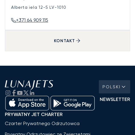
Alberta iela 12-5
LV-1010
+371 64 909 115
KONTAKT
POLSKI
NEWSLETTER
PRYWATNY JET CHARTER
Czarter Prywatnego Odrzutowca
Prywatny Odrzutowiec ze Zwierzętami