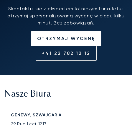
Skontaktuj się z ekspertem lotniczym LunaJets i
otrzymaj spersonalizowaną wycenę w ciągu kilku
minut. Bez zobowiązań.
OTRZYMAJ WYCENĘ
+41 22 782 12 12
Nasze Biura
GENEWY, SZWAJCARIA
29 Rue Lect
1217