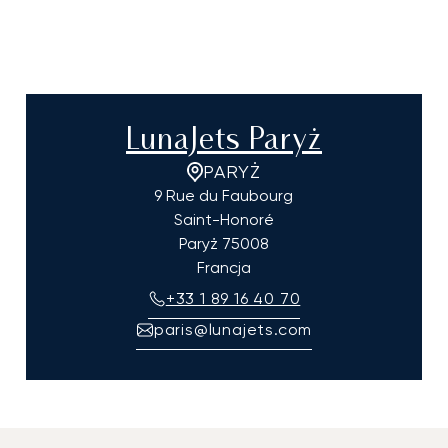
LunaJets Paryż
PARYŻ
9 Rue du Faubourg
Saint-Honoré
Paryż
75008
Francja
+33 1 89 16 40 70
paris@lunajets.com