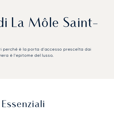
 di La Môle Saint-
 perché è la porta d'accesso prescelta dai
viera è l'epitome del lusso.
Essenziali