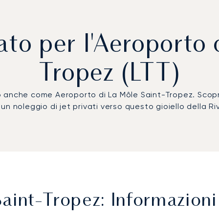
ato per l'Aeroporto
Tropez (LTT)
 anche come Aeroporto di La Môle Saint-Tropez. Scopri
 un noleggio di jet privati verso questo gioiello della Ri
aint-Tropez: Informazioni 