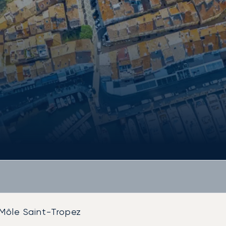
 Môle Saint-Tropez