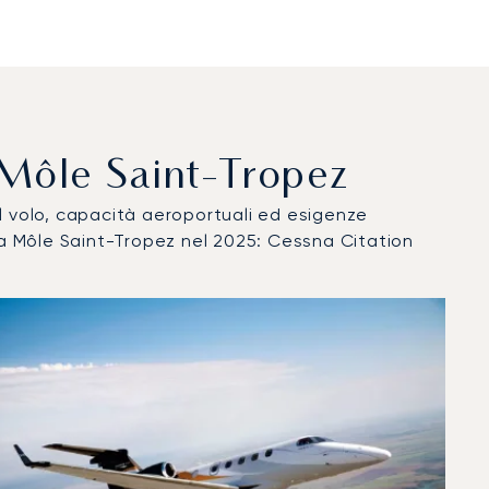
La Môle Saint-Tropez
del volo, capacità aeroportuali ed esigenze
 La Môle Saint-Tropez nel 2025: Cessna Citation