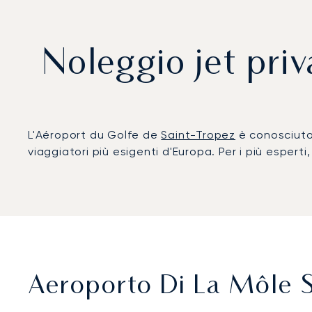
Noleggio jet priv
L'Aéroport du Golfe de
Saint-Tropez
è conosciuto
viaggiatori più esigenti d'Europa. Per i più esperti,
Aeroporto Di La Môle S