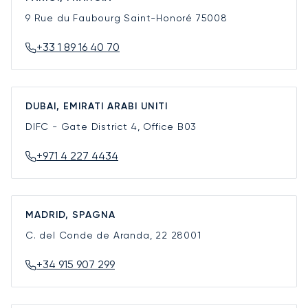
9 Rue du Faubourg Saint-Honoré
75008
+33 1 89 16 40 70
DUBAI, EMIRATI ARABI UNITI
DIFC - Gate District 4, Office B03
+971 4 227 4434
MADRID, SPAGNA
C. del Conde de Aranda, 22
28001
+34 915 907 299