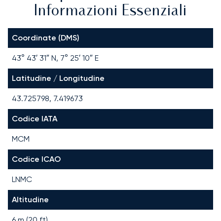
Informazioni Essenziali
Coordinate (DMS)
43° 43′ 31″ N, 7° 25′ 10″ E
Latitudine / Longitudine
43.725798, 7.419673
Codice IATA
MCM
Codice ICAO
LNMC
Altitudine
6 m (20 ft)