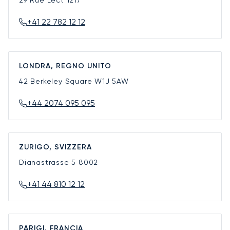
29 Rue Lect
1217
+41 22 782 12 12
LONDRA, REGNO UNITO
42 Berkeley Square
W1J 5AW
+44 2074 095 095
ZURIGO, SVIZZERA
Dianastrasse 5
8002
+41 44 810 12 12
PARIGI, FRANCIA