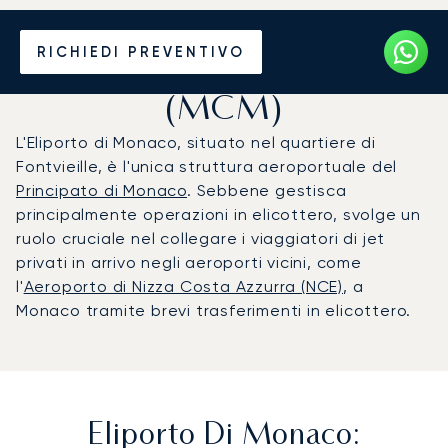
Noleggio jet privato per
RICHIEDI PREVENTIVO
l'Eliporto di Monaco
(MCM)
L'Eliporto di Monaco, situato nel quartiere di
Fontvieille, è l'unica struttura aeroportuale del
Principato di Monaco
. Sebbene gestisca
principalmente operazioni in elicottero, svolge un
ruolo cruciale nel collegare i viaggiatori di jet
privati in arrivo negli aeroporti vicini, come
l'
Aeroporto di Nizza Costa Azzurra (NCE)
, a
Monaco tramite brevi trasferimenti in elicottero.
Eliporto Di Monaco: