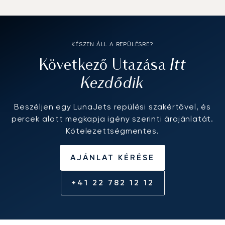
KÉSZEN ÁLL A REPÜLÉSRE?
Itt
Következő Utazása
Kezdődik
Beszéljen egy LunaJets repülési szakértővel, és
percek alatt megkapja igény szerinti árajánlatát.
Kötelezettségmentes.
AJÁNLAT KÉRÉSE
+41 22 782 12 12