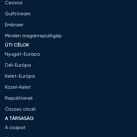
Cessna
Gulfstream
Embraer
Minden magánrepülőgép
ÚTI CÉLOK
Nyugat-Európa
Dél-Európa
Kelet-Európa
Közel-Kelet
Repülőterek
Összes úticél
A TÁRSASÁG
A csapat