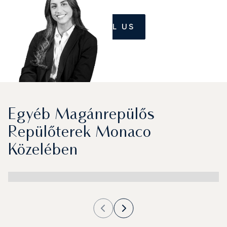
CALL US
Egyéb Magánrepülős
Repülőterek Monaco
Közelében