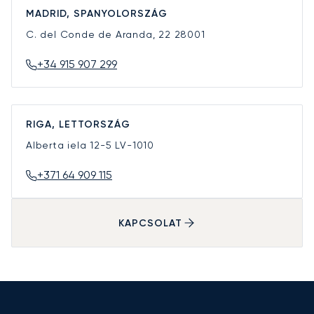
MADRID, SPANYOLORSZÁG
C. del Conde de Aranda, 22
28001
+34 915 907 299
RIGA, LETTORSZÁG
Alberta iela 12-5
LV-1010
+371 64 909 115
KAPCSOLAT