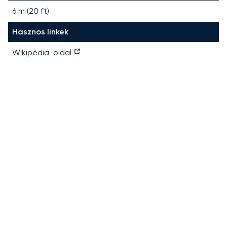
6 m (20 ft)
Hasznos linkek
Wikipédia-oldal