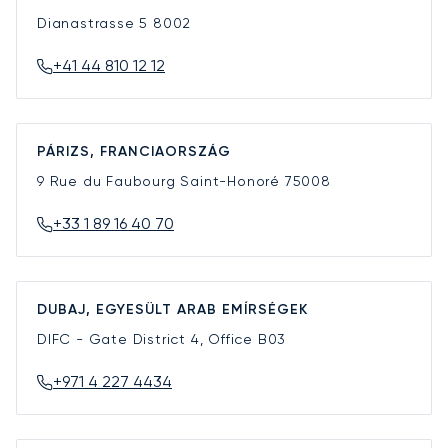
Dianastrasse 5
8002
+41 44 810 12 12
PÁRIZS, FRANCIAORSZÁG
9 Rue du Faubourg Saint-Honoré
75008
+33 1 89 16 40 70
DUBAJ, EGYESÜLT ARAB EMÍRSÉGEK
DIFC - Gate District 4, Office B03
+971 4 227 4434