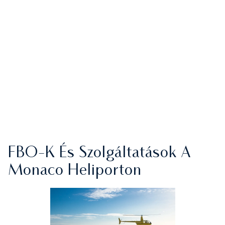
FBO-K És Szolgáltatások A
Monaco Heliporton