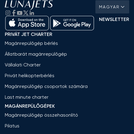
MAGYAR
NEWSLETTER
PRIVÁT JET CHARTER
Magánrepülőgép bérlés
Állatbarát magánrepülőgép
Vállalati Charter
Privát helikopterbérlés
Magánrepülőgép csoportok számára
Last minute charter
MAGÁNREPÜLŐGÉPEK
Magánrepülőgép összehasonlító
Pilatus