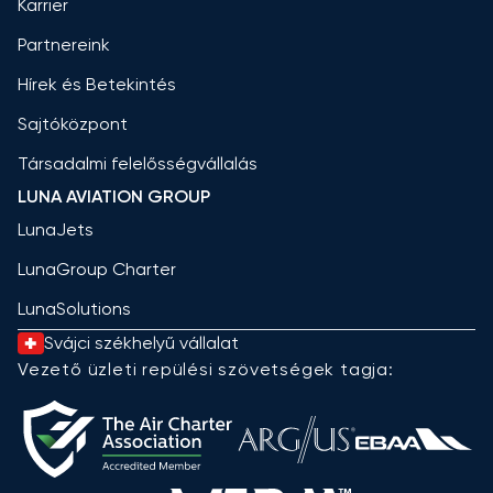
Karrier
Partnereink
Hírek és Betekintés
Sajtóközpont
Társadalmi felelősségvállalás
LUNA AVIATION GROUP
LunaJets
LunaGroup Charter
LunaSolutions
Svájci székhelyű vállalat
Vezető üzleti repülési szövetségek tagja: