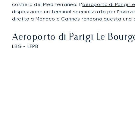
costiero del Mediterraneo. L'
aeroporto di Parigi L
disposizione un terminal specializzato per l'aviaz
diretto a Monaco e Cannes rendono questa una de
Aeroporto di Parigi Le Bourg
LBG - LFPB