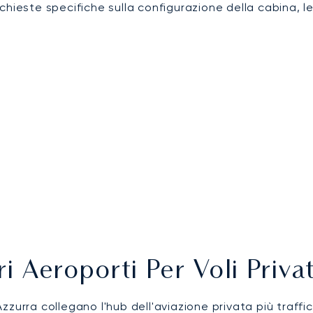
 richieste specifiche sulla configurazione della cabina,
i Aeroporti Per Voli Privat
 Azzurra collegano l'hub dell'aviazione privata più traff