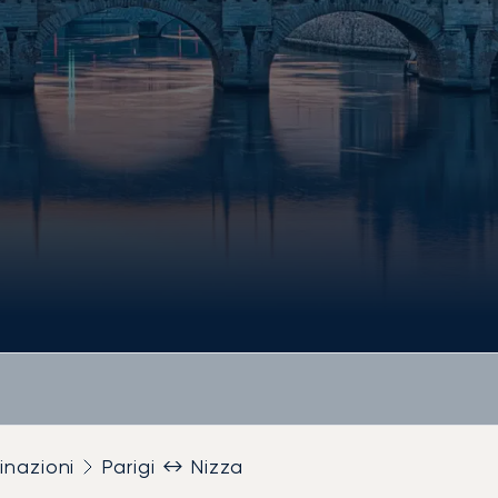
inazioni
Parigi ↔ Nizza