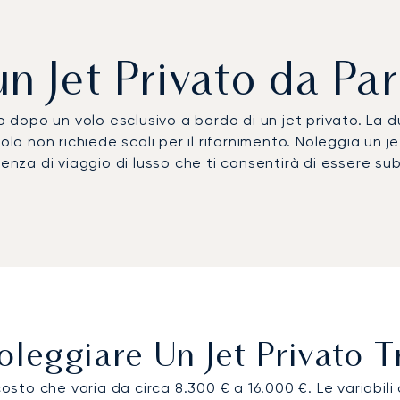
n Jet Privato da Par
dopo un volo esclusivo a bordo di un jet privato. La d
lo non richiede scali per il rifornimento. Noleggia un je
enza di viaggio di lusso che ti consentirà di essere sub
eggiare Un Jet Privato Tr
 costo che varia da circa 8.300 € a 16.000 €. Le variabi