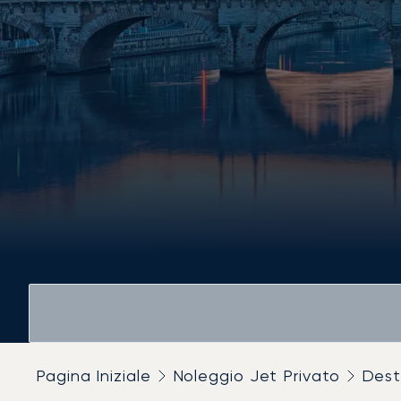
Pagina Iniziale
Noleggio Jet Privato
Dest