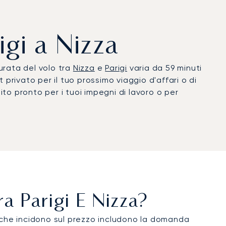
igi a Nizza
urata del volo tra
Nizza
e
Parigi
varia da 59 minuti
t privato per il tuo prossimo viaggio d'affari o di
ito pronto per i tuoi impegni di lavoro o per
a Parigi E Nizza?
li che incidono sul prezzo includono la domanda