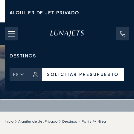
ALQUILER DE JET PRIVADO
TARIFAS DE CHÁRTER
JETS PRIVADOS
DESTINOS
SOLICITAR PRESUPUESTO
ES
Inicio
Alquiler de Jet Privado
Destinos
París ↔ Niza