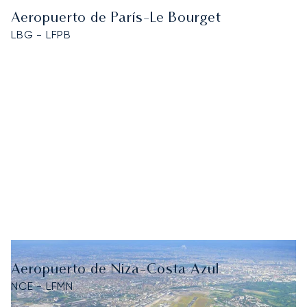
Aeropuerto de París-Le Bourget
LBG - LFPB
Aeropuerto de Niza-Costa Azul
NCE - LFMN