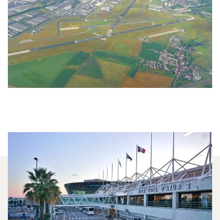
¿Qué Jets Privados Se
Alquilan Con Más Frecuencia