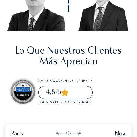
LLÁMANOS
Lo Que Nuestros Clientes
Más Aprecian
SATISFACCIÓN DEL CLIENTE
4,8
/5
BASADO EN 2.302 RESEÑAS
París
Niza