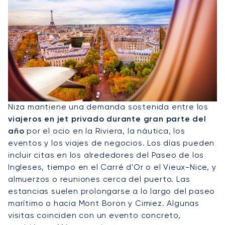
Alquile Un Jet Privado A Niza
Niza mantiene una demanda sostenida entre los
viajeros en jet privado durante gran parte del
año
por el ocio en la Riviera, la náutica, los
eventos y los viajes de negocios. Los días pueden
incluir citas en los alrededores del Paseo de los
Ingleses, tiempo en el Carré d'Or o el Vieux-Nice, y
almuerzos o reuniones cerca del puerto. Las
estancias suelen prolongarse a lo largo del paseo
marítimo o hacia Mont Boron y Cimiez. Algunas
visitas coinciden con un evento concreto,