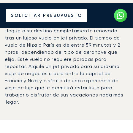
Alquile un Jet Privado de
SOLICITAR PRESUPUESTO
París a Niza
Llegue a su destino completamente renovado
tras un lujoso vuelo en jet privado. El tiempo de
vuelo de
Niza
a
París
es de entre 59 minutos y 2
horas, dependiendo del tipo de aeronave que
elija. Este vuelo no requiere paradas para
repostar. Alquile un jet privado para su próximo
viaje de negocios u ocio entre la capital de
Francia y Niza y disfrute de una experiencia de
viaje de lujo que le permitirá estar listo para
trabajar o disfrutar de sus vacaciones nada más
llegar.