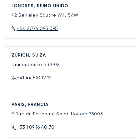
LONDRES, REINO UNIDO
42 Berkeley Square
W1J 5AW
+44 2074 095 095
ZÚRICH, SUIZA
Dianastrasse 5
8002
+41 44 810 12 12
PARÍS, FRANCIA
9 Rue du Faubourg Saint-Honoré
75008
+33 1 89 16 40 70