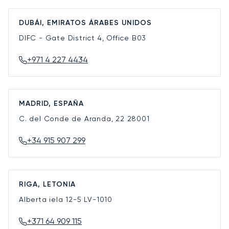
DUBÁI, EMIRATOS ÁRABES UNIDOS
DIFC - Gate District 4, Office B03
+971 4 227 4434
MADRID, ESPAÑA
C. del Conde de Aranda, 22
28001
+34 915 907 299
RIGA, LETONIA
Alberta iela 12-5
LV-1010
+371 64 909 115