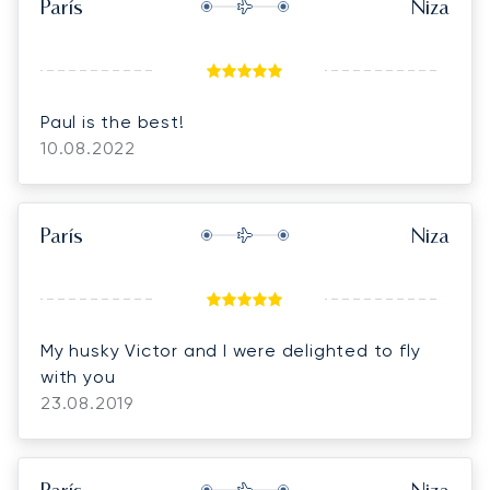
París
Niza
Paul is the best!
10.08.2022
París
Niza
My husky Victor and I were delighted to fly
with you
23.08.2019