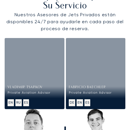
Su Servicio
Nuestros Asesores de Jets Privados están
disponibles 24/7 para ayudarle en cada paso del
proceso de reserva.
VLADIMIR TSARKOV
FABRICIO BAECHLER
Private Aviation Advisor
Private Aviation Advisor
EN
RU
ES
DE
EN
ES