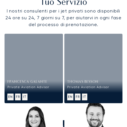
Tuo Servizio
I nostri consulenti per i jet privati sono disponibili
24 ore su 24, 7 giorni su 7, per aiutarvi in ogni fase
del processo di prenotazione.
FRANCESCA GALANTE
THOMAS BESSON
Private Aviation Advisor
Private Aviation Advisor
EN
FR
IT
EN
FR
IT