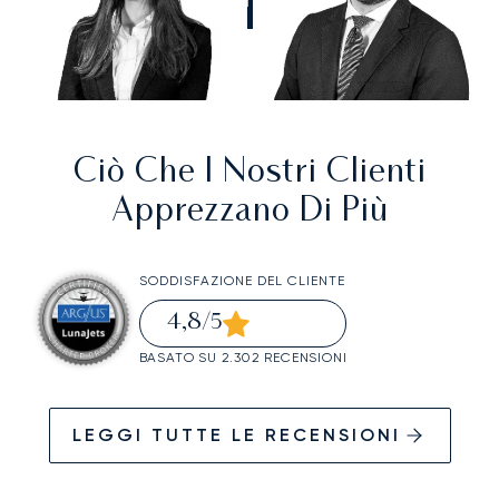
CHIAMATECI
Ciò Che I Nostri Clienti
Apprezzano Di Più
SODDISFAZIONE DEL CLIENTE
4,8
/5
BASATO SU 2.302 RECENSIONI
LEGGI TUTTE LE RECENSIONI