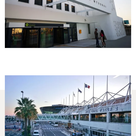
Quali Jet Privati Vengono
Noleggiati Più
Frequentemente Tra Mykonos