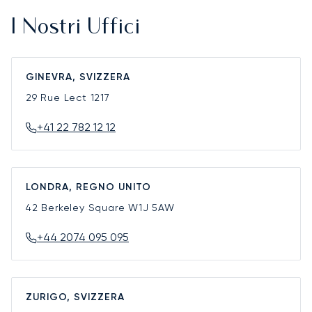
I Nostri Uffici
GINEVRA, SVIZZERA
29 Rue Lect
1217
+41 22 782 12 12
LONDRA, REGNO UNITO
42 Berkeley Square
W1J 5AW
+44 2074 095 095
ZURIGO, SVIZZERA