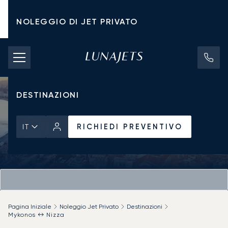
NOLEGGIO DI JET PRIVATO
TARIFFE DI NOLEGGIO
JET PRIVATI
DESTINAZIONI
RICHIEDI PREVENTIVO
IT
Pagina Iniziale
Noleggio Jet Privato
Destinazioni
Mykonos ↔ Nizza