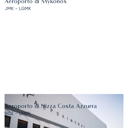
Aeroporto di Mykonos
JMK - LGMK
Aeroporto di Nizza Costa Azzurra
NCE - LFMN