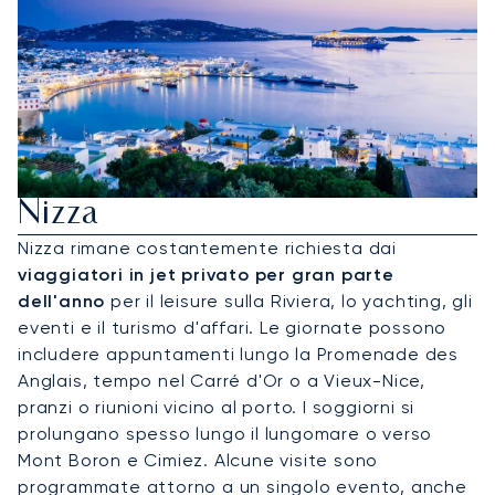
Noleggia Un Jet Privato Per
Nizza
Nizza rimane costantemente richiesta dai
viaggiatori in jet privato per gran parte
dell'anno
per il leisure sulla Riviera, lo yachting, gli
eventi e il turismo d'affari. Le giornate possono
includere appuntamenti lungo la Promenade des
Anglais, tempo nel Carré d'Or o a Vieux-Nice,
pranzi o riunioni vicino al porto. I soggiorni si
prolungano spesso lungo il lungomare o verso
Mont Boron e Cimiez. Alcune visite sono
programmate attorno a un singolo evento, anche