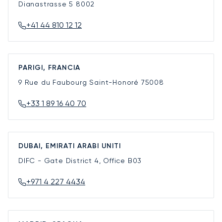
Dianastrasse 5
8002
+41 44 810 12 12
PARIGI, FRANCIA
9 Rue du Faubourg Saint-Honoré
75008
+33 1 89 16 40 70
DUBAI, EMIRATI ARABI UNITI
DIFC - Gate District 4, Office B03
+971 4 227 4434