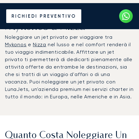
Noleggia un Jet Privato da
RICHIEDI PREVENTIVO
Mykonos a Nizza
Noleggiare un jet privato per viaggiare tra
Mykonos
e
Nizza
nel lusso e nel comfort renderà il
tuo viaggio indimenticabile. Affittare un jet
privato ti permetterà di dedicarti pienamente alle
attività offerte da entrambe le destinazioni, sia
che si tratti di un viaggio d'affari o di una
vacanza. Puoi noleggiare un jet privato con
LunaJets, un'azienda premium nei servizi charter in
tutto il mondo: in Europa, nelle Americhe e in Asia.
Quanto Costa Noleggiare Un