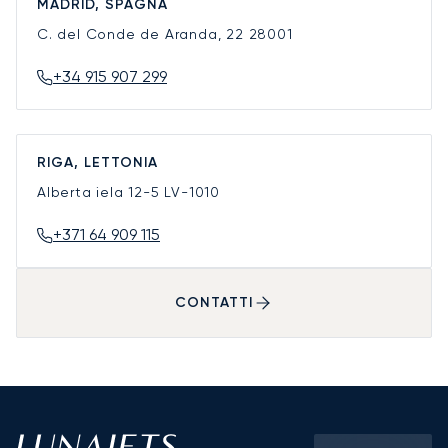
MADRID, SPAGNA
C. del Conde de Aranda, 22
28001
+34 915 907 299
RIGA, LETTONIA
Alberta iela 12-5
LV-1010
+371 64 909 115
CONTATTI