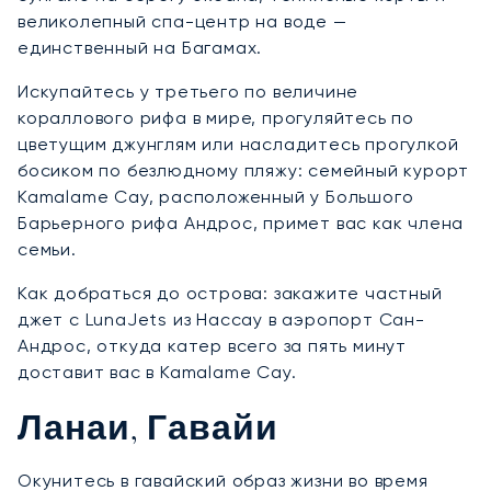
великолепный спа-центр на воде —
единственный на Багамах.
Искупайтесь у третьего по величине
кораллового рифа в мире, прогуляйтесь по
цветущим джунглям или насладитесь прогулкой
босиком по безлюдному пляжу: семейный курорт
Kamalame Cay, расположенный у Большого
Барьерного рифа Андрос, примет вас как члена
семьи.
Как добраться до острова: закажите частный
джет с LunaJets из Нассау в аэропорт Сан-
Андрос, откуда катер всего за пять минут
доставит вас в Kamalame Cay.
Ланаи, Гавайи
Окунитесь в гавайский образ жизни во время