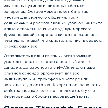
изысканных ужинов и шикарных «белых»
вечеринок. Остров Некер может быть как
местом для веселого общения, так и
уединенным и расслабляющим уголком: читайте
давно отложенные книги под шум морского
бриза на своей террасе с видом на океан или
неспешно плавайте в кристально чистых водах,
окружающих вас.
Отправьтесь в один из самых эксклюзивных
уголков планеты: закажите частный джет с
LunaJets до аэропорта Биф-Айленд, а наша
опытная команда организует для вас
индивидуальный трансфер на катере или
вертолете до острова Некер; на острове есть
собственная вертолетная площадка, а у его
берегов можно бросить якорь вашей яхты.