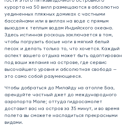
Гости этого пятизвездочного островного
курорта на 50 вилл размещаются в абсолютно
уединенных пляжных домиках с частными
бассейнами или в виллах на воде с прямым
выходом к теплым водам Индийского океана.
Здесь истинная роскошь заключается в том,
чтобы погрузить босые ноги в мягкий белый
песок и делать только то, что хочется. Каждый
аспект вашего отдыха может быть адаптирован
под ваши желания на острове, где сервис
высочайшего уровня и абсолютная свобода —
это само собой разумеющееся.
Чтобы добраться до Милайду на атолле Баа,
арендуйте частный джет до международного
аэропорта Мале; оттуда гидросамолет
доставит вас на остров за 35 минут, и во время
полета вы сможете насладиться прекрасными
видами.