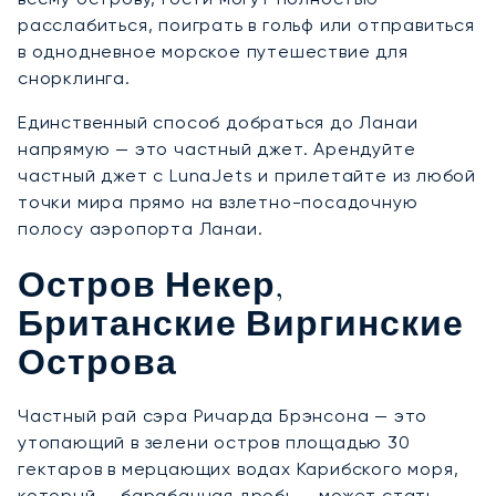
расслабиться, поиграть в гольф или отправиться
в однодневное морское путешествие для
снорклинга.
Единственный способ добраться до Ланаи
напрямую — это частный джет. Арендуйте
частный джет с LunaJets и прилетайте из любой
точки мира прямо на взлетно-посадочную
полосу аэропорта Ланаи.
Остров Некер,
Британские Виргинские
Острова
Частный рай сэра Ричарда Брэнсона — это
утопающий в зелени остров площадью 30
гектаров в мерцающих водах Карибского моря,
который — барабанная дробь — может стать