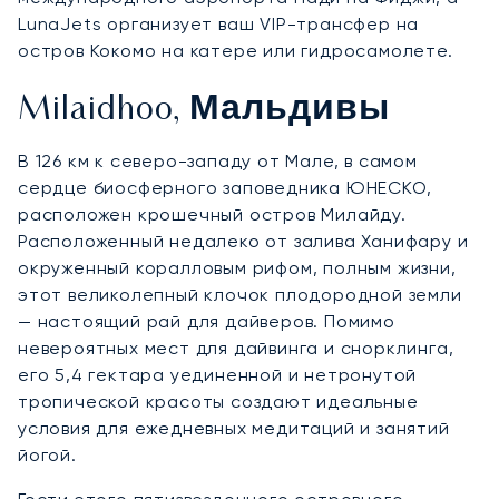
LunaJets организует ваш VIP-трансфер на
остров Кокомо на катере или гидросамолете.
Milaidhoo, Мальдивы
В 126 км к северо-западу от Мале, в самом
сердце биосферного заповедника ЮНЕСКО,
расположен крошечный остров Милайду.
Расположенный недалеко от залива Ханифару и
окруженный коралловым рифом, полным жизни,
этот великолепный клочок плодородной земли
— настоящий рай для дайверов. Помимо
невероятных мест для дайвинга и снорклинга,
его 5,4 гектара уединенной и нетронутой
тропической красоты создают идеальные
условия для ежедневных медитаций и занятий
йогой.