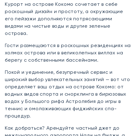
Курорт на острове Кокомо сочетает в себе
роскошный дизайн и простоту, а окружающие
его пейзажи дополняются потрясающими
видами на чистые воды и другие зеленые
острова.
Гости размещаются в роскошных резиденциях на
холмах острова или в великолепных виллах на
берегу с собственными бассейнами.
Покой и уединение, безупречный сервис и
широкий выбор увлекательных занятий — вот что
определяет ваш отдых на острове Кокомо: от
водных видов спорта и снорклинга в бирюзовых
водах у Большого рифа Астролябия до игры в
теннис и омолаживающих фиджийских спа-
процедур.
Как добраться? Арендуйте частный джет до
международного аэропорта Нади на Фиджи, а