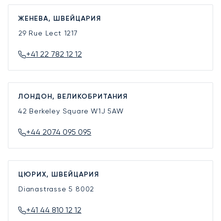
ЖЕНЕВА, ШВЕЙЦАРИЯ
29 Rue Lect
1217
+41 22 782 12 12
ЛОНДОН, ВЕЛИКОБРИТАНИЯ
42 Berkeley Square
W1J 5AW
+44 2074 095 095
ЦЮРИХ, ШВЕЙЦАРИЯ
Dianastrasse 5
8002
+41 44 810 12 12