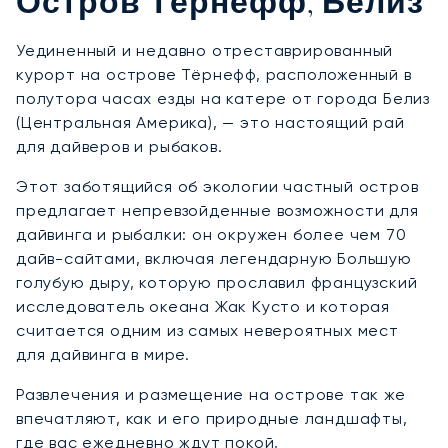
Остров Тёрнефф, Белиз
Уединенный и недавно отреставрированный
курорт на острове Тёрнефф, расположенный в
полутора часах езды на катере от города Белиз
(Центральная Америка), — это настоящий рай
для дайверов и рыбаков.
Этот заботящийся об экологии частный остров
предлагает непревзойденные возможности для
дайвинга и рыбалки: он окружен более чем 70
дайв-сайтами, включая легендарную Большую
голубую дыру, которую прославил французский
исследователь океана Жак Кусто и которая
считается одним из самых невероятных мест
для дайвинга в мире.
Развлечения и размещение на острове так же
впечатляют, как и его природные ландшафты,
где вас ежедневно ждут покой,