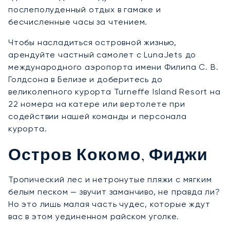
послеполуденный отдых в гамаке и
бесчисленные часы за чтением.
Чтобы насладиться островной жизнью,
арендуйте частный самолет с LunaJets до
международного аэропорта имени Филипа С. В.
Голдсона в Белизе и доберитесь до
великолепного курорта Turneffe Island Resort на
22 номера на катере или вертолете при
содействии нашей команды и персонала
курорта.
Остров Кокомо, Фиджи
Тропический лес и нетронутые пляжи с мягким
белым песком — звучит заманчиво, не правда ли?
Но это лишь малая часть чудес, которые ждут
вас в этом уединенном райском уголке.