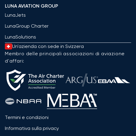
LUNA AVIATION GROUP
LunaJets
LunaGroup Charter
LunaSolutions
Un'azienda con sede in Svizzera
Membro delle principali associazioni di aviazione
d'affari:
Termini e condizioni
Informativa sulla privacy