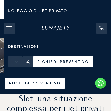
NOLEGGIO DI JET PRIVATO
TARIFFE DI NOLEGGIO
JET PRIVATI
DESTINAZIONI
RICHIEDI PREVENTIVO
IT
Pagina Iniziale
Notizie e Approfondimenti
RICHIEDI PREVENTIVO
Slot: una situazione
complessa per i jet privati