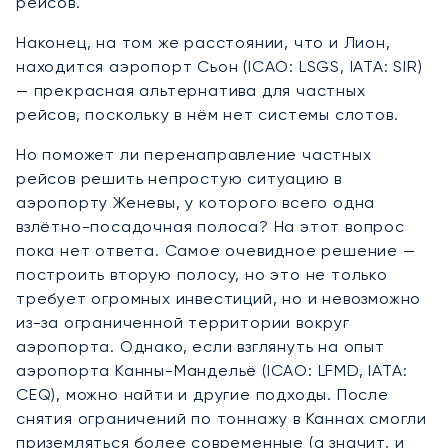
рейсов.
Наконец, на том же расстоянии, что и Лион,
находится аэропорт Сьон (ICAO: LSGS, IATA: SIR)
— прекрасная альтернатива для частных
рейсов, поскольку в нём нет системы слотов.
Но поможет ли перенаправление частных
рейсов решить непростую ситуацию в
аэропорту Женевы, у которого всего одна
взлётно-посадочная полоса? На этот вопрос
пока нет ответа. Самое очевидное решение —
построить вторую полосу, но это не только
требует огромных инвестиций, но и невозможно
из-за ограниченной территории вокруг
аэропорта. Однако, если взглянуть на опыт
аэропорта Канны-Мандельё (ICAO: LFMD, IATA:
CEQ), можно найти и другие подходы. После
снятия ограничений по тоннажу в Каннах смогли
приземляться более современные (а значит, и