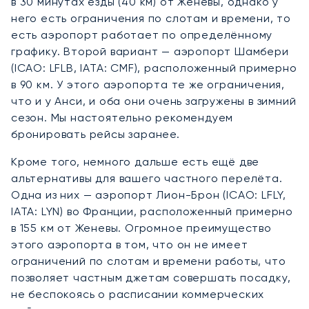
в 30 минутах езды (40 км) от Женевы, однако у
него есть ограничения по слотам и времени, то
есть аэропорт работает по определённому
графику. Второй вариант — аэропорт Шамбери
(ICAO: LFLB, IATA: CMF), расположенный примерно
в 90 км. У этого аэропорта те же ограничения,
что и у Анси, и оба они очень загружены в зимний
сезон. Мы настоятельно рекомендуем
бронировать рейсы заранее.
Кроме того, немного дальше есть ещё две
альтернативы для вашего частного перелёта.
Одна из них — аэропорт Лион-Брон (ICAO: LFLY,
IATA: LYN) во Франции, расположенный примерно
в 155 км от Женевы. Огромное преимущество
этого аэропорта в том, что он не имеет
ограничений по слотам и времени работы, что
позволяет частным джетам совершать посадку,
не беспокоясь о расписании коммерческих