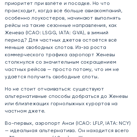
приоритет при взлёте и посадке. Но что
происходит, когда всё больше авиакомпаний,
особенно лоукостеров, начинают выполнять
рейсы на такие сезонные направления, как
Женева (ICAO: LSGG, IATA: GVA), в зимний
период? Для частных джетов остаётся всё
меньше свободных слотов. Из-за роста
коммерческого трафика аэропорт Женевы
столкнулся со значительным сокращением
частных рейсов — просто потому, что им не
удаётся получить свободные слоты.
Но не стоит отчаиваться: существуют
альтернативные способы добраться до Женевы
или близлежащих горнолыжных курортов на
частном джете.
Во-первых, аэропорт Анси (ICAO: LFLP, IATA: NCY)
— идеальная альтернатива. Он находится всего