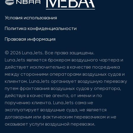
Условия использования
Политика конфиденциальности
Правовая информация
© 2026 LunaJets. Все права защищены.
LunaJets является брокером воздушного чартера и
действует исключительно в качестве посредника
между сторонними операторами воздушных судов и
клиентом. LunaJets организует воздушную перевозку
путем фрахтования воздушных судов у оператора,
действуя в качестве агента, от имени и по
поручению клиента. LunaJets сама не
эксплуатирует воздушные суда, не является
договорным или фактическим перевозчиком и не
оказывает услуги воздушной перевозки.