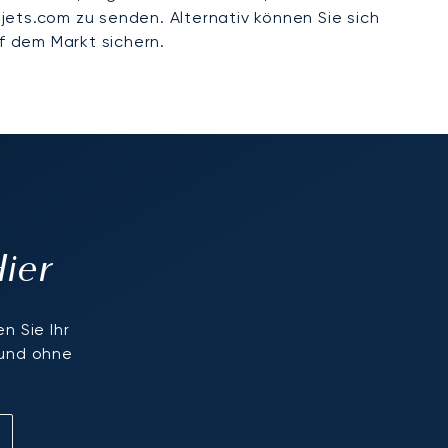
jets.com zu senden. Alternativ können Sie sich
f dem Markt sichern.
Hier
n Sie Ihr
 und ohne