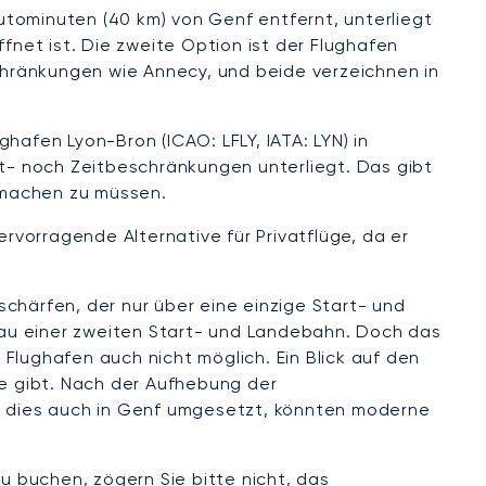
Autominuten (40 km) von Genf entfernt, unterliegt
net ist. Die zweite Option ist der Flughafen
schränkungen wie Annecy, und beide verzeichnen in
ghafen Lyon-Bron (ICAO: LFLY, IATA: LYN) in
ot- noch Zeitbeschränkungen unterliegt. Das gibt
n machen zu müssen.
hervorragende Alternative für Privatflüge, da er
tschärfen, der nur über eine einzige Start- und
Bau einer zweiten Start- und Landebahn. Doch das
Flughafen auch nicht möglich. Ein Blick auf den
e gibt. Nach der Aufhebung der
 dies auch in Genf umgesetzt, könnten moderne
u buchen, zögern Sie bitte nicht, das