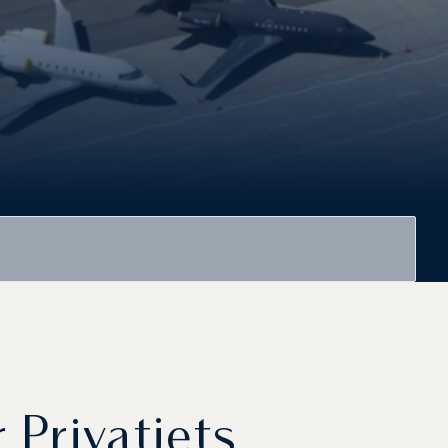
r Privatjets