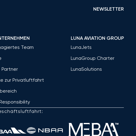
NEWSLETTER
NTERNEHMEN
LUNA AVIATION GROUP
gagiertes Team
LunaJets
e
LunaGroup Charter
 Partner
LunaSolutions
ke zur Privatluftfahrt
bereich
Responsibility
schäftsluftfahrt: