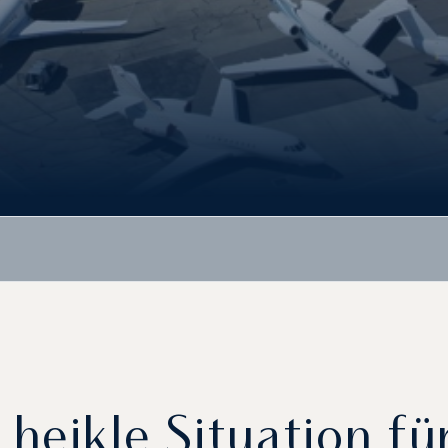
 heikle Situation fü