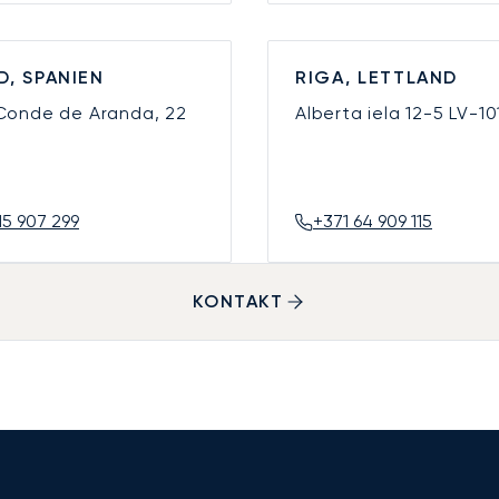
D, SPANIEN
RIGA, LETTLAND
 Conde de Aranda, 22
Alberta iela 12-5
LV-10
15 907 299
+371 64 909 115
KONTAKT