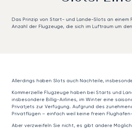
Das Prinzip von Start- und Lande-Slots an einem F
Anzahl der Flugzeuge, die sich im Luftraum um de
Allerdings haben Slots auch Nachteile, insbesonde
Kommerzielle Flugzeuge haben bei Starts und Lan
insbesondere Billig-Airlines, im Winter eine sais
Privatjets zur Verfügung. Aufgrund des zunehmen
Privatflügen – einfach weil keine freien Flughafe
Aber verzweifeln Sie nicht, es gibt andere Möglic