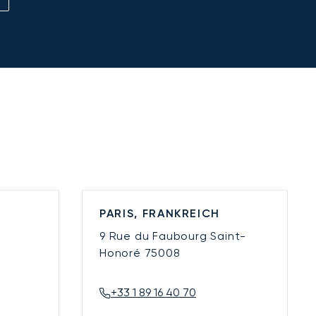
PARIS, FRANKREICH
9 Rue du Faubourg Saint-
Honoré
75008
+33 1 89 16 40 70