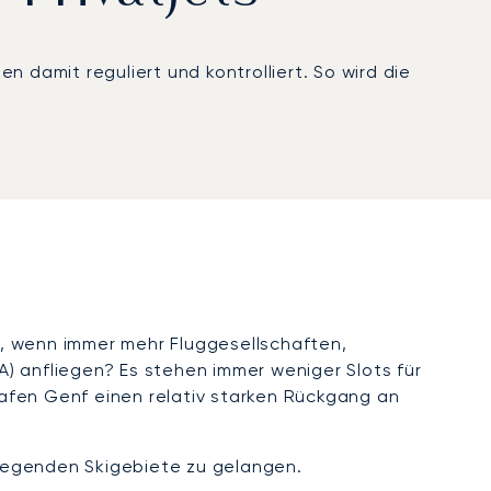
 damit reguliert und kontrolliert. So wird die
, wenn immer mehr Fluggesellschaften,
VA) anfliegen? Es stehen immer weniger Slots für
afen Genf einen relativ starken Rückgang an
mliegenden Skigebiete zu gelangen.