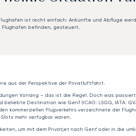
lughafen ist recht einfach: Ankünfte und Abflüge werden
n Flughafen befinden, gesteuert.
re aus der Perspektive der Privatluftfahrt.
dungen Vorrang – das ist die Regel. Doch was passiert
onal beliebte Destination wie Genf (ICAO: LSGG, IATA: G
den kommerziellen Flugverkehrs verzeichnete der Flugh
n-Slots mehr verfügbar waren.
hkeiten, um mit dem Privatjet nach Genf oder in die u