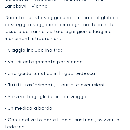
Langkawi - Vienna
Durante questo viaggio unico intorno al globo, i
passeggeri soggiorneranno ogni notte in hotel di
lusso e potranno visitare ogni giorno luoghi e
monumenti straordinari.
Il viaggio include inoltre:
• Voli di collegamento per Vienna
• Una guida turistica in lingua tedesca
• Tutti i trasferimenti, i tour e le escursioni
• Servizio bagagli durante il viaggio
• Un medico a bordo
• Costi del visto per cittadini austriaci, svizzeri e
tedeschi.