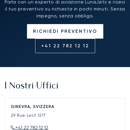
Parla con un esperto di aviazione LunaJets e ricevi
il tuo preventivo su richiesta in pochi minuti. Senza
impegno, senza obbligo.
RICHIEDI PREVENTIVO
+41 22 782 12 12
I Nostri Uffici
GINEVRA, SVIZZERA
29 Rue Lect
1217
+41 22 782 12 12