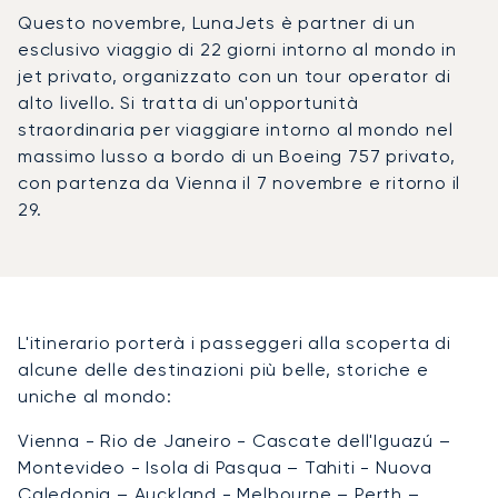
Questo novembre, LunaJets è partner di un
esclusivo viaggio di 22 giorni intorno al mondo in
jet privato, organizzato con un tour operator di
alto livello. Si tratta di un'opportunità
straordinaria per viaggiare intorno al mondo nel
massimo lusso a bordo di un Boeing 757 privato,
con partenza da Vienna il 7 novembre e ritorno il
29.
L'itinerario porterà i passeggeri alla scoperta di
alcune delle destinazioni più belle, storiche e
uniche al mondo:
Vienna - Rio de Janeiro - Cascate dell'Iguazú –
Montevideo - Isola di Pasqua – Tahiti - Nuova
Caledonia – Auckland - Melbourne – Perth –