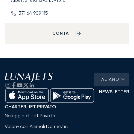
Alberta iela 12-5
LV-1010
+371 64 909 115
CONTATTI
ITALIANO
NEWSLETTER
CHARTER JET PRIVATO
Noleggio di Jet Privato
Volare con Animali Domestici