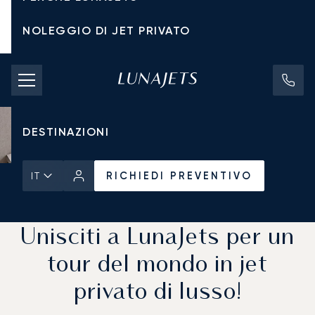
NOLEGGIO DI JET PRIVATO
TARIFFE DI NOLEGGIO
JET PRIVATI
DESTINAZIONI
RICHIEDI PREVENTIVO
IT
Pagina Iniziale
Notizie e Approfondimenti
RICHIEDI PREVENTIVO
Unisciti a LunaJets per un
tour del mondo in jet
privato di lusso!