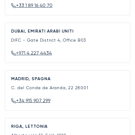
+33 1 89 16 40 70
DUBAI, EMIRATI ARABI UNITI
DIFC - Gate District 4, Office B03
+971 4 227 4434
MADRID, SPAGNA
C. del Conde de Aranda, 22
28001
+34 915 907 299
RIGA, LETTONIA