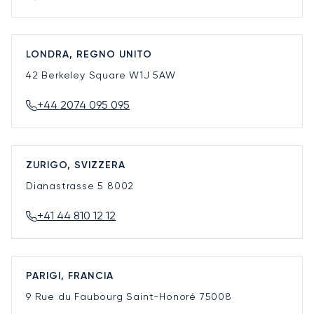
LONDRA, REGNO UNITO
42 Berkeley Square
W1J 5AW
+44 2074 095 095
ZURIGO, SVIZZERA
Dianastrasse 5
8002
+41 44 810 12 12
PARIGI, FRANCIA
9 Rue du Faubourg Saint-Honoré
75008