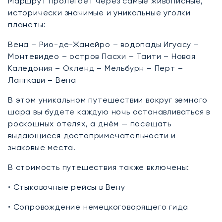
Маршрут пролегает через самые живописные,
исторически значимые и уникальные уголки
планеты:
Вена – Рио-де-Жанейро – водопады Игуасу –
Монтевидео – остров Пасхи – Таити – Новая
Каледония – Окленд – Мельбурн – Перт –
Лангкави – Вена
В этом уникальном путешествии вокруг земного
шара вы будете каждую ночь останавливаться в
роскошных отелях, а днём — посещать
выдающиеся достопримечательности и
знаковые места.
В стоимость путешествия также включены:
• Стыковочные рейсы в Вену
• Сопровождение немецкоговорящего гида