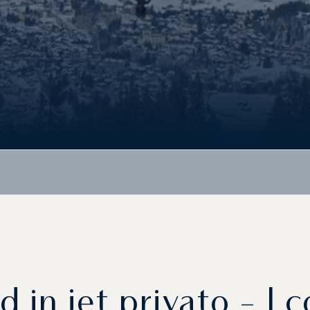
 in jet privato - I c