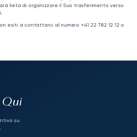
 lieta di organizzare il Suo trasferimento verso
i.
Non esiti a contattarci al numero +41 22 782 12 12 o
a Qui
entivo su
.