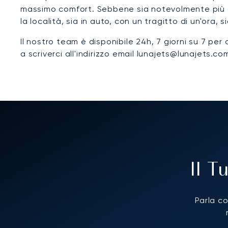
massimo comfort. Sebbene sia notevolmente più di
la località, sia in auto, con un tragitto di un'ora, 
Il nostro team è disponibile 24h, 7 giorni su 7 per
a scriverci all'indirizzo email lunajets@lunajets.co
Il 
Parla co