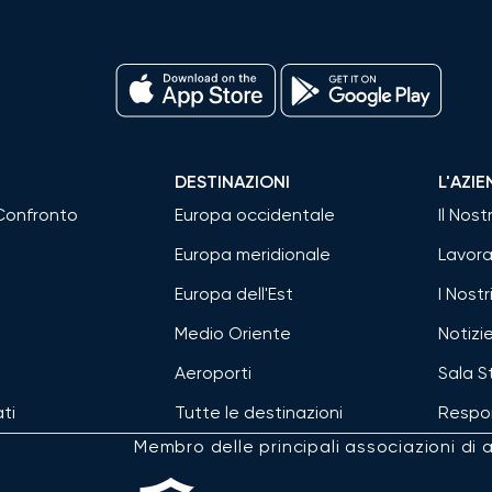
DESTINAZIONI
L'AZI
 Confronto
Europa occidentale
Il Nos
Europa meridionale
Lavora
Europa dell'Est
I Nostr
Medio Oriente
Notizi
Aeroporti
Sala 
ati
Tutte le destinazioni
Respon
Membro delle principali associazioni di a