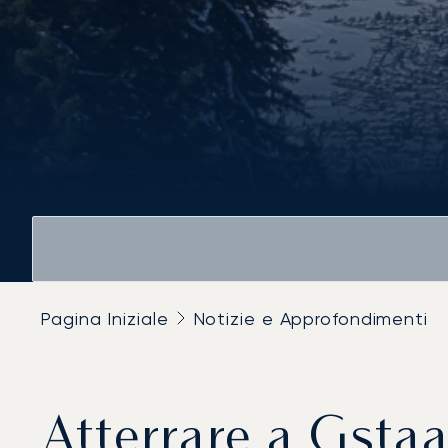
Pagina Iniziale
Notizie e Approfondimenti
Atterrare a Gstaad