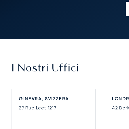
I Nostri Uffici
GINEVRA, SVIZZERA
LONDR
29 Rue Lect
1217
42 Ber