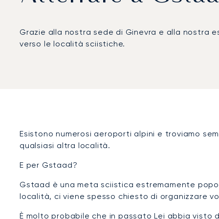
Grazie alla nostra sede di Ginevra e alla nostra esp
verso le località sciistiche.
Esistono numerosi aeroporti alpini e troviamo sem
qualsiasi altra località.
E per Gstaad?
Gstaad è una meta sciistica estremamente popolare
località, ci viene spesso chiesto di organizzare voli
È molto probabile che in passato Lei abbia visto d