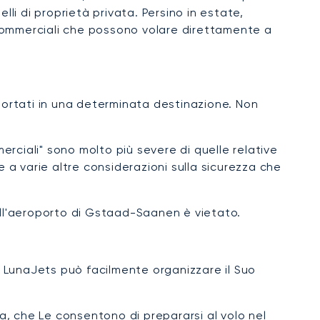
elli di proprietà privata. Persino in estate,
i commerciali che possono volare direttamente a
asportati in una determinata destinazione. Non
erciali" sono molto più severe di quelle relative
ltre a varie altre considerazioni sulla sicurezza che
all'aeroporto di Gstaad-Saanen è vietato.
. LunaJets può facilmente organizzare il Suo
ta, che Le consentono di prepararsi al volo nel