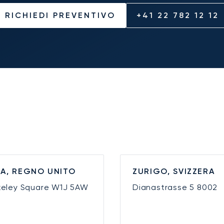
RICHIEDI PREVENTIVO
+41 22 782 12 12
A, REGNO UNITO
ZURIGO, SVIZZERA
keley Square
W1J 5AW
Dianastrasse 5
8002