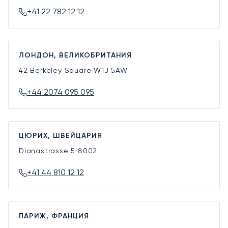
+41 22 782 12 12
ЛОНДОН, ВЕЛИКОБРИТАНИЯ
42 Berkeley Square
W1J 5AW
+44 2074 095 095
ЦЮРИХ, ШВЕЙЦАРИЯ
Dianastrasse 5
8002
+41 44 810 12 12
ПАРИЖ, ФРАНЦИЯ