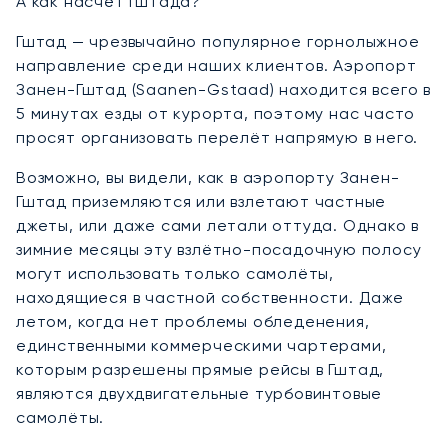
А как насчёт Гштада?
Гштад — чрезвычайно популярное горнолыжное
направление среди наших клиентов. Аэропорт
Занен-Гштад (Saanen-Gstaad) находится всего в
5 минутах езды от курорта, поэтому нас часто
просят организовать перелёт напрямую в него.
Возможно, вы видели, как в аэропорту Занен-
Гштад приземляются или взлетают частные
джеты, или даже сами летали оттуда. Однако в
зимние месяцы эту взлётно-посадочную полосу
могут использовать только самолёты,
находящиеся в частной собственности. Даже
летом, когда нет проблемы обледенения,
единственными коммерческими чартерами,
которым разрешены прямые рейсы в Гштад,
являются двухдвигательные турбовинтовые
самолёты.