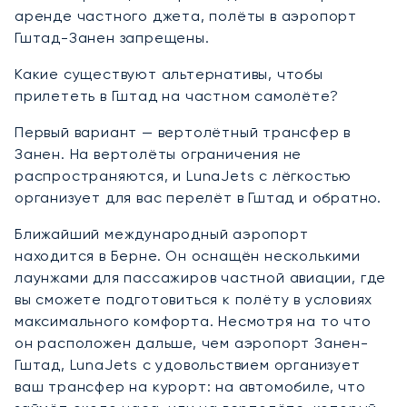
аренде частного джета, полёты в аэропорт
Гштад-Занен запрещены.
Какие существуют альтернативы, чтобы
прилететь в Гштад на частном самолёте?
Первый вариант — вертолётный трансфер в
Занен. На вертолёты ограничения не
распространяются, и LunaJets с лёгкостью
организует для вас перелёт в Гштад и обратно.
Ближайший международный аэропорт
находится в Берне. Он оснащён несколькими
лаунжами для пассажиров частной авиации, где
вы сможете подготовиться к полёту в условиях
максимального комфорта. Несмотря на то что
он расположен дальше, чем аэропорт Занен-
Гштад, LunaJets с удовольствием организует
ваш трансфер на курорт: на автомобиле, что