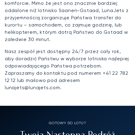
komforcie. Mimo że jest ono znacznie bardziej
oddalone niż lotnisko Saanen-Gstaad, LunaJets z
przyjemnością zorganizuje Państwa transfer do
kurortu – samochodem, co zajmuje godzinę, lub
helikopterem, którym dotrą Państwo do Gstaad w
zaledwie 30 minut.
Nasz zespół jest dostępny 24/7 przez cały rok,
aby doradzić Państwu w wyborze lotniska najlepiej
odpowiadającego Państwa potrzebom.
Zapraszamy do kontaktu pod numerem +41 22 782
12 12 lub mailowo pod adresem
lunajets@lunajets.com.
GOTOWY DO LOTU?