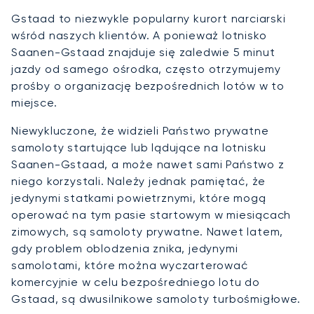
Gstaad to niezwykle popularny kurort narciarski
wśród naszych klientów. A ponieważ lotnisko
Saanen-Gstaad znajduje się zaledwie 5 minut
jazdy od samego ośrodka, często otrzymujemy
prośby o organizację bezpośrednich lotów w to
miejsce.
Niewykluczone, że widzieli Państwo prywatne
samoloty startujące lub lądujące na lotnisku
Saanen-Gstaad, a może nawet sami Państwo z
niego korzystali. Należy jednak pamiętać, że
jedynymi statkami powietrznymi, które mogą
operować na tym pasie startowym w miesiącach
zimowych, są samoloty prywatne. Nawet latem,
gdy problem oblodzenia znika, jedynymi
samolotami, które można wyczarterować
komercyjnie w celu bezpośredniego lotu do
Gstaad, są dwusilnikowe samoloty turbośmigłowe.