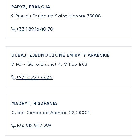
PARYŻ, FRANCJA
9 Rue du Faubourg Saint-Honoré
75008
+33 1 89 16 40 70
DUBAJ, ZJEDNOCZONE EMIRATY ARABSKIE
DIFC - Gate District 4, Office B03
+971 4 227 4434
MADRYT, HISZPANIA
C. del Conde de Aranda, 22
28001
+34 915 907 299