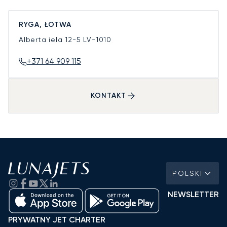
RYGA, ŁOTWA
Alberta iela 12-5
LV-1010
+371 64 909 115
KONTAKT
POLSKI
NEWSLETTER
PRYWATNY JET CHARTER