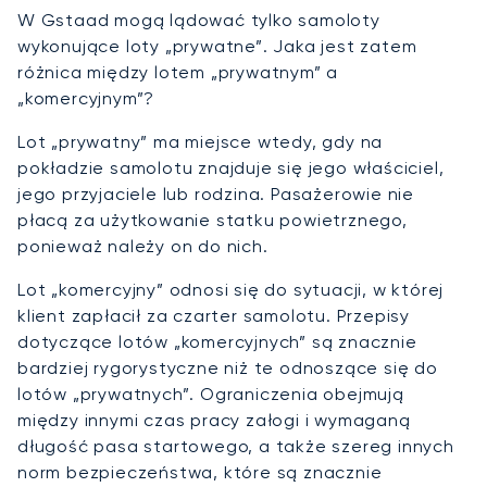
W Gstaad mogą lądować tylko samoloty
wykonujące loty „prywatne”. Jaka jest zatem
różnica między lotem „prywatnym” a
„komercyjnym”?
Lot „prywatny” ma miejsce wtedy, gdy na
pokładzie samolotu znajduje się jego właściciel,
jego przyjaciele lub rodzina. Pasażerowie nie
płacą za użytkowanie statku powietrznego,
ponieważ należy on do nich.
Lot „komercyjny” odnosi się do sytuacji, w której
klient zapłacił za czarter samolotu. Przepisy
dotyczące lotów „komercyjnych” są znacznie
bardziej rygorystyczne niż te odnoszące się do
lotów „prywatnych”. Ograniczenia obejmują
między innymi czas pracy załogi i wymaganą
długość pasa startowego, a także szereg innych
norm bezpieczeństwa, które są znacznie