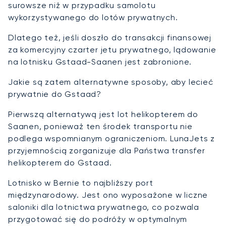
surowsze niż w przypadku samolotu
wykorzystywanego do lotów prywatnych.
Dlatego też, jeśli doszło do transakcji finansowej
za komercyjny czarter jetu prywatnego, lądowanie
na lotnisku Gstaad-Saanen jest zabronione.
Jakie są zatem alternatywne sposoby, aby lecieć
prywatnie do Gstaad?
Pierwszą alternatywą jest lot helikopterem do
Saanen, ponieważ ten środek transportu nie
podlega wspomnianym ograniczeniom. LunaJets z
przyjemnością zorganizuje dla Państwa transfer
helikopterem do Gstaad.
Lotnisko w Bernie to najbliższy port
międzynarodowy. Jest ono wyposażone w liczne
saloniki dla lotnictwa prywatnego, co pozwala
przygotować się do podróży w optymalnym