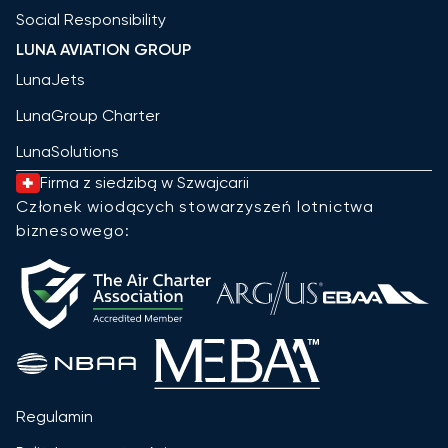
Social Responsibility
LUNA AVIATION GROUP
LunaJets
LunaGroup Charter
LunaSolutions
Firma z siedzibą w Szwajcarii
Członek wiodących stowarzyszeń lotnictwa
biznesowego:
Regulamin