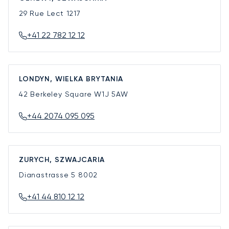
29 Rue Lect
1217
+41 22 782 12 12
LONDYN, WIELKA BRYTANIA
42 Berkeley Square
W1J 5AW
+44 2074 095 095
ZURYCH, SZWAJCARIA
Dianastrasse 5
8002
+41 44 810 12 12