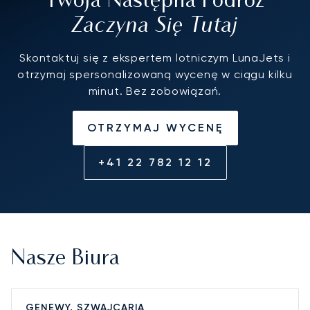
Twoja Następna Podróż
Zaczyna Się Tutaj
Skontaktuj się z ekspertem lotniczym LunaJets i
otrzymaj spersonalizowaną wycenę w ciągu kilku
minut. Bez zobowiązań.
OTRZYMAJ WYCENĘ
+41 22 782 12 12
Nasze Biura
GENEWY, SZWAJCARIA