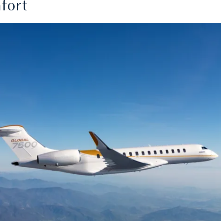
mfort