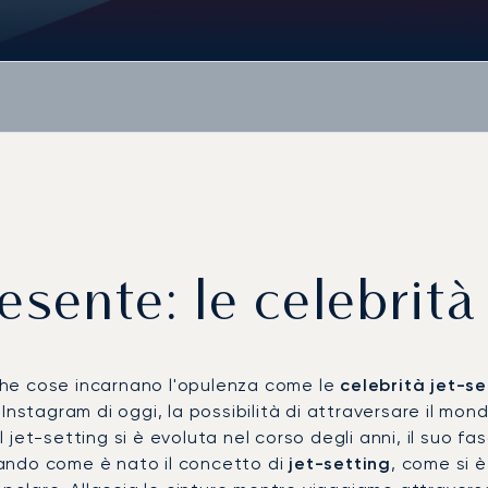
sente: le celebrità e
che cose incarnano l'opulenza come le
celebrità jet-se
 Instagram di oggi, la possibilità di attraversare il m
l jet-setting si è evoluta nel corso degli anni, il suo 
ando come è nato il concetto di
jet-setting
, come si 