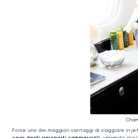
Champ
Forse uno dei maggiori vantaggi di viaggiare in jet 
caos degli aeroporti commerciali
, venendo acco