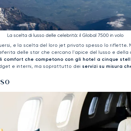
La scelta di lusso delle celebrità: il Global 7500 in volo
rsi, e la scelta del loro jet privato spesso lo riflette.
ferita delle star che cercano l'apice del lusso e della
di comfort che competono con gli hotel a cinque stel
adget e interni, ma soprattutto dei
servizi su misura c
sso