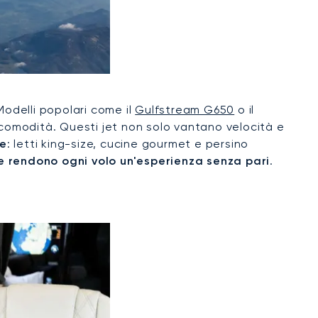
 Modelli popolari come il
Gulfstream G650
o il
 comodità. Questi jet non solo vantano velocità e
le
: letti king-size, cucine gourmet e persino
he rendono ogni volo un'esperienza senza pari
.