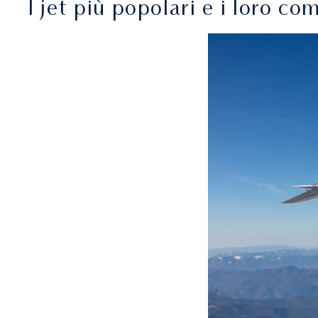
I jet più popolari e i loro co