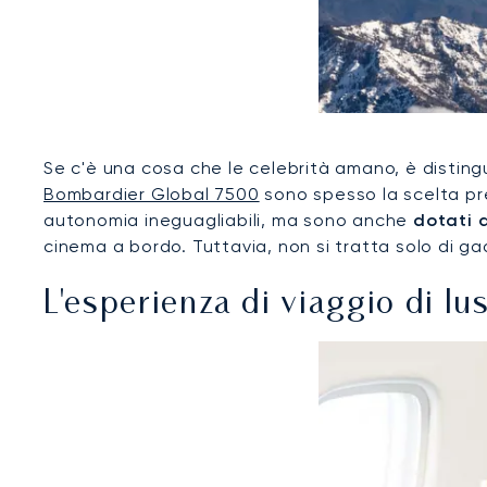
Se c'è una cosa che le celebrità amano, è distingue
Bombardier Global 7500
sono spesso la scelta pre
autonomia ineguagliabili, ma sono anche
dotati 
cinema a bordo. Tuttavia, non si tratta solo di g
L'esperienza di viaggio di lu