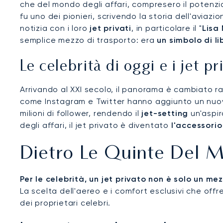
che del mondo degli affari, compresero il potenzi
fu uno dei pionieri, scrivendo la storia dell'avi
notizia con i loro
jet privati
, in particolare il "
Lisa
semplice mezzo di trasporto: era
un simbolo di l
Le celebrità di oggi e i jet pr
Arrivando al XXI secolo, il panorama è cambiato ra
come Instagram e Twitter hanno aggiunto un nuovo l
milioni di follower, rendendo il
jet-setting
un'aspir
degli affari, il jet privato è diventato
l'accessorio
Dietro Le Quinte Del Mo
Per le celebrità, un jet privato non è solo un m
La scelta dell'aereo e i comfort esclusivi che offr
dei proprietari celebri.