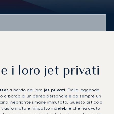
 i loro jet privati
tter
a bordo dei loro
jet privati
. Dalle leggende
ondo a bordo di un aereo personale è da sempre un
fascino inebriante rimane immutato. Questo articolo
è trasformato e l'impatto indelebile che ha avuto