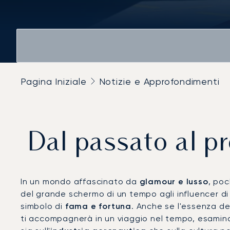
Pagina Iniziale
Notizie e Approfondimenti
Dal passato al pre
In un mondo affascinato da
glamour e lusso
, po
del grande schermo di un tempo agli influencer di
simbolo di
fama e fortuna
. Anche se l'essenza de
ti accompagnerà in un viaggio nel tempo, esamin