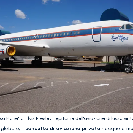
"Lisa Marie" di Elvis Presley, l'epitome dell'aviazione di lusso vin
globale, il
concetto di aviazione privata
nacque a metà