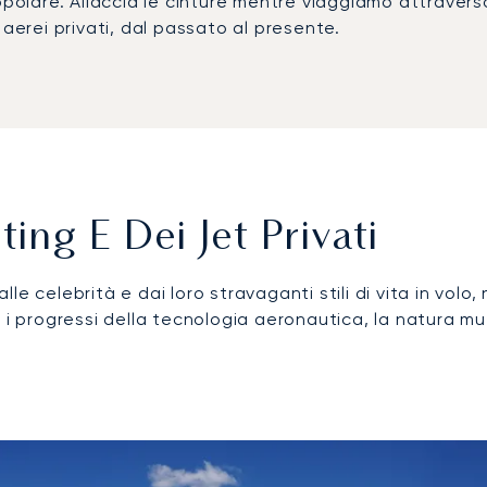
opolare. Allaccia le cinture mentre viaggiamo attravers
 aerei privati, dal passato al presente.
ting E Dei Jet Privati
alle celebrità e dai loro stravaganti stili di vita in volo,
 i progressi della tecnologia aeronautica, la natura mut