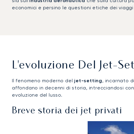
sia sull'
industria aeronautica
che sulla cultura p
economici e persino le questioni etiche dei viaggi
L'evoluzione Del Jet-Set
Il fenomeno moderno del
jet-setting
, incarnato d
affondano in decenni di storia, intrecciandosi con
evoluzione del lusso.
Breve storia dei jet privati