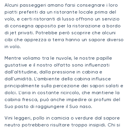
Alcuni passeggeri amano farsi consegnare i loro
piatti preferiti da un ristorante locale prima del
volo, e certi ristoranti di lusso offrono un servizio
di consegna apposito per la ristorazione a bordo
di jet privati. Potrebbe però scoprire che alcuni
cibi che apprezza a terra hanno un sapore diverso
in volo.
Mentre voliamo tra le nuvole, le nostre papille
gustative e il nostro olfatto sono influenzati
dall'altitudine, dalla pressione in cabina e
dall'umidità. L'ambiente della cabina influisce
principalmente sulla percezione dei sapori salati e
dolci. L'aria in costante ricircolo, che mantiene la
cabina fresca, può anche impedire ai profumi del
Suo pasto di raggiungere il Suo naso.
Vini leggeri, pollo in camicia o verdure dal sapore
neutro potrebbero risultare troppo insipidi. Chi si