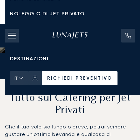
NOLEGGIO DI JET PRIVATO
TARIFFE DI NOLEGGIO
JET PRIVATI
DESTINAZIONI
Pagina Iniziale
Notizie e Approfondimenti
RICHIEDI PREVENTIVO
RICHIEDI PREVENTIVO
IT
Pasti Raffinati in Volo:
Tutto sul Catering per Jet
Privati
Che il tuo volo sia lungo o breve, potrai sempre
gustare un'ottima bevanda e qualcosa di