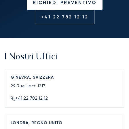
RICHIEDI PREVENTIVO
+41 22 782 12 12
I Nostri Uffici
GINEVRA, SVIZZERA
29 Rue Lect
1217
+41 22 782 12 12
LONDRA, REGNO UNITO