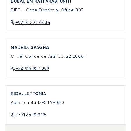
DUBAI, EMIRATI ARABI UNITI
DIFC - Gate District 4, Office B03
+971 4 227 4434
MADRID, SPAGNA
C. del Conde de Aranda, 22
28001
+34 915 907 299
RIGA, LETTONIA
Alberta iela 12-5
LV-1010
+371 64 909 115