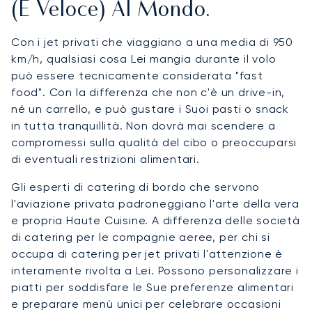
(e Veloce) Al Mondo.
Con i jet privati che viaggiano a una media di 950
km/h, qualsiasi cosa Lei mangia durante il volo
può essere tecnicamente considerata "fast
food". Con la differenza che non c'è un drive-in,
né un carrello, e può gustare i Suoi pasti o snack
in tutta tranquillità. Non dovrà mai scendere a
compromessi sulla qualità del cibo o preoccuparsi
di eventuali restrizioni alimentari.
Gli esperti di catering di bordo che servono
l'aviazione privata padroneggiano l'arte della vera
e propria Haute Cuisine. A differenza delle società
di catering per le compagnie aeree, per chi si
occupa di catering per jet privati l'attenzione è
interamente rivolta a Lei. Possono personalizzare i
piatti per soddisfare le Sue preferenze alimentari
e preparare menù unici per celebrare occasioni