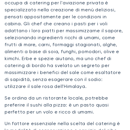
occupa di catering per l'aviazione privata è
specializzato nella creazione di menù deliziosi,
pensati appositamente per le condizioni in
cabina. Gli chef che creano i pasti per i voli
adattano i loro piatti per massimizzarne il sapore,
selezionando ingredienti ricchi di umami, come
frutti di mare, carni, formaggi stagionati, alghe,
alimenti a base di soia, funghi, pomodori, olive e
kimchi. Erbe e spezie aiutano, ma uno chef di
catering di bordo ha svelato un segreto per
massimizzare i benefici del sale come esaltatore
di sapidità, senza esagerare con il sodio:
utilizzare il sale rosa dell'Himalaya.
Se ordina da un ristorante locale, potrebbe
preferire il sushi alla pizza: è un pasto quasi
perfetto per un volo e ricco di umami.
Un fattore essenziale nella scelta del catering è