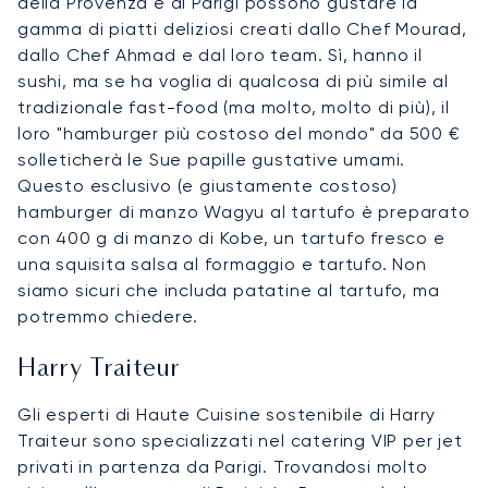
della Provenza e di Parigi possono gustare la
gamma di piatti deliziosi creati dallo Chef Mourad,
dallo Chef Ahmad e dal loro team. Sì, hanno il
sushi, ma se ha voglia di qualcosa di più simile al
tradizionale fast-food (ma molto, molto di più), il
loro "hamburger più costoso del mondo" da 500 €
solleticherà le Sue papille gustative umami.
Questo esclusivo (e giustamente costoso)
hamburger di manzo Wagyu al tartufo è preparato
con 400 g di manzo di Kobe, un tartufo fresco e
una squisita salsa al formaggio e tartufo. Non
siamo sicuri che includa patatine al tartufo, ma
potremmo chiedere.
Harry Traiteur
Gli esperti di Haute Cuisine sostenibile di Harry
Traiteur sono specializzati nel catering VIP per jet
privati in partenza da Parigi. Trovandosi molto