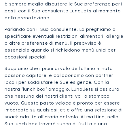
è sempre meglio discutere le Sue preferenze per i
pasti con il Suo consulente LunaJets al momento
della prenotazione.
Parlando con il Suo consulente, La preghiamo di
specificare eventuali restrizioni alimentari, allergie
o altre preferenze di menù. Il preavviso è
essenziale quando si richiedono menù unici per
occasioni speciali.
Sappiamo che i piani di volo dell'ultimo minuto
possono capitare, e collaboriamo con partner
locali per soddisfare le Sue esigenze. Con la
nostra "lunch box" omaggio, LunaJets si assicura
che nessuno dei nostri clienti voli a stomaco
vuoto. Questo pasto veloce è pronto per essere
imbarcato su qualsiasi jet e offre una selezione di
snack adatta all'orario del volo. Al mattino, nella
Sua lunch box troverà succo di frutta e una