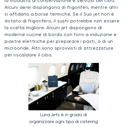
la modalità di conservazione e servizio del cibo.
Alcuni aerei dispongono di frigoriferi, mentre altri
si affidano a borse termiche. Se il Suo jet non è
dotato di frigorifero, il sushi potrebbe non essere
la scelta migliore. Alcuni jet dispongono di
moderne cucine di bordo con forni a induzione e
piastre elettriche per preparare i pasti, o di un
microonde. Altri sono sprovvisti di attrezzature
per riscaldare il cibo.
LunaJets è in grado di
organizzare ogni tipo di catering