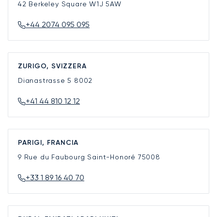
42 Berkeley Square
W1J 5AW
+44 2074 095 095
ZURIGO, SVIZZERA
Dianastrasse 5
8002
+41 44 810 12 12
PARIGI, FRANCIA
9 Rue du Faubourg Saint-Honoré
75008
+33 1 89 16 40 70