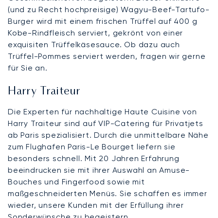
(und zu Recht hochpreisige) Wagyu-Beef-Tartufo-
Burger wird mit einem frischen Trüffel auf 400 g
Kobe-Rindfleisch serviert, gekrönt von einer
exquisiten Trüffelkäsesauce. Ob dazu auch
Trüffel-Pommes serviert werden, fragen wir gerne
für Sie an.
Harry Traiteur
Die Experten für nachhaltige Haute Cuisine von
Harry Traiteur sind auf VIP-Catering für Privatjets
ab Paris spezialisiert. Durch die unmittelbare Nähe
zum Flughafen Paris-Le Bourget liefern sie
besonders schnell. Mit 20 Jahren Erfahrung
beeindrucken sie mit ihrer Auswahl an Amuse-
Bouches und Fingerfood sowie mit
maßgeschneiderten Menüs. Sie schaffen es immer
wieder, unsere Kunden mit der Erfüllung ihrer
Sonderwünsche zu begeistern.