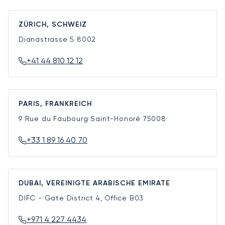
ZÜRICH, SCHWEIZ
Dianastrasse 5
8002
+41 44 810 12 12
PARIS, FRANKREICH
9 Rue du Faubourg Saint-Honoré
75008
+33 1 89 16 40 70
DUBAI, VEREINIGTE ARABISCHE EMIRATE
DIFC - Gate District 4, Office B03
+971 4 227 4434