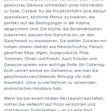
gewürztes Gemüse schmecken unter Umständen
zu fade. Caterer für die Privatluftfahrt sind darauf
spezialisiert, köstliche Menüs zu kreieren, die
perfekt auf die Bedingungen in der Kabine
abgestimmt sind. Die Köche, die Bordmahlzeiten
zubereiten, passen ihre Gerichte an, um den
Geschmack zu maximieren. Sie wählen Zutaten mit
hohem Umami-Gehalt wie Meeresfrüchte, Fleisch,
gereiften Käse, Algen, Sojaprodukte, Pilze,
Tomaten, Oliven und Kimchi. Auch Kräuter und
Gewürze spielen eine wichtige Rolle. Ein Catering-
Koch verriet einmal ein Geheimnis, wie man die
geschmacksverstärkende Wirkung von Salz
maximiert, ohne zu viel Natrium zu verwenden:
aromatisches Himalaya-Salz.
Wenn Sie bei einem lokalen Restaurant bestellen,
sollten Sie vielleicht auf Pizza verzichten und
stattdessen Sushi wählen – es ist eine fast