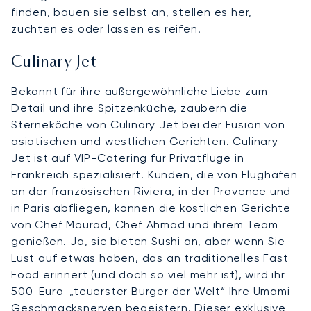
finden, bauen sie selbst an, stellen es her,
züchten es oder lassen es reifen.
Culinary Jet
Bekannt für ihre außergewöhnliche Liebe zum
Detail und ihre Spitzenküche, zaubern die
Sterneköche von Culinary Jet bei der Fusion von
asiatischen und westlichen Gerichten. Culinary
Jet ist auf VIP-Catering für Privatflüge in
Frankreich spezialisiert. Kunden, die von Flughäfen
an der französischen Riviera, in der Provence und
in Paris abfliegen, können die köstlichen Gerichte
von Chef Mourad, Chef Ahmad und ihrem Team
genießen. Ja, sie bieten Sushi an, aber wenn Sie
Lust auf etwas haben, das an traditionelles Fast
Food erinnert (und doch so viel mehr ist), wird ihr
500-Euro-„teuerster Burger der Welt“ Ihre Umami-
Geschmacksnerven begeistern. Dieser exklusive