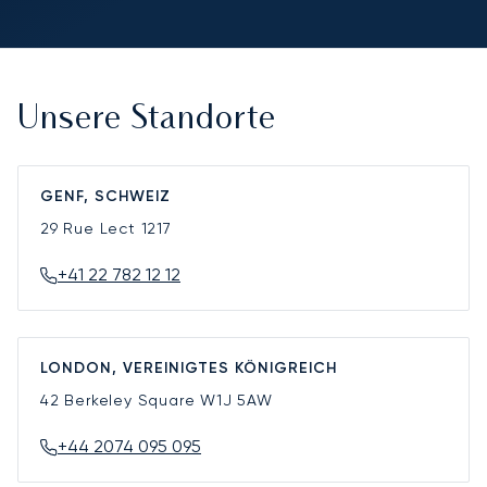
Unsere Standorte
GENF, SCHWEIZ
29 Rue Lect
1217
+41 22 782 12 12
LONDON, VEREINIGTES KÖNIGREICH
42 Berkeley Square
W1J 5AW
+44 2074 095 095