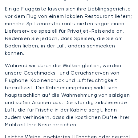
Einige Fluggäste lassen sich ihre Lieblingsgerichte
vor dem Flug von einem lokalen Restaurant liefern;
manche Spitzenrestaurants bieten sogar einen
Lieferservice speziell für Privatjet-Reisende an.
Bedenken Sie jedoch, dass Speisen, die Sie am
Boden lieben, in der Luft anders schmecken
können.
Während wir durch die Wolken gleiten, werden
unsere Geschmacks- und Geruchsnerven von
Flughöhe, Kabinendruck und Luftfeuchtigkeit
beeinflusst. Die Kabinenumgebung wirkt sich
hauptsächlich auf die Wahrnehmung von salzigen
und süßen Aromen aus. Die ständig zirkulierende
Luft, die für Frische in der Kabine sorgt, kann
zudem verhindern, dass die köstlichen Düfte Ihrer
Mahlzeit Ihre Nase erreichen.
Leichte Weine, pochiertes Hühnchen oder neutral