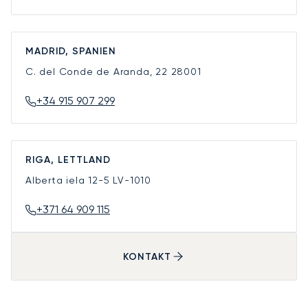
MADRID, SPANIEN
C. del Conde de Aranda, 22
28001
+34 915 907 299
RIGA, LETTLAND
Alberta iela 12-5
LV-1010
+371 64 909 115
KONTAKT