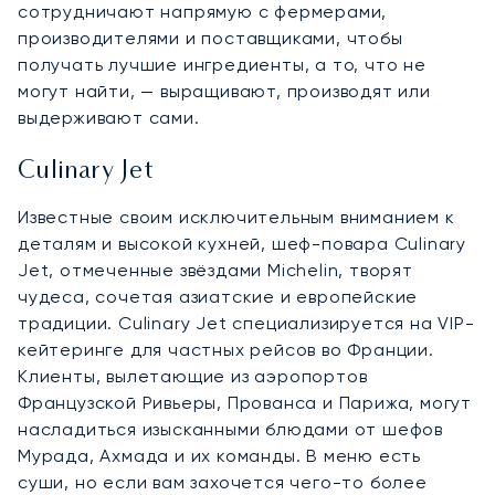
сотрудничают напрямую с фермерами,
производителями и поставщиками, чтобы
получать лучшие ингредиенты, а то, что не
могут найти, — выращивают, производят или
выдерживают сами.
Culinary Jet
Известные своим исключительным вниманием к
деталям и высокой кухней, шеф-повара Culinary
Jet, отмеченные звёздами Michelin, творят
чудеса, сочетая азиатские и европейские
традиции. Culinary Jet специализируется на VIP-
кейтеринге для частных рейсов во Франции.
Клиенты, вылетающие из аэропортов
Французской Ривьеры, Прованса и Парижа, могут
насладиться изысканными блюдами от шефов
Мурада, Ахмада и их команды. В меню есть
суши, но если вам захочется чего-то более