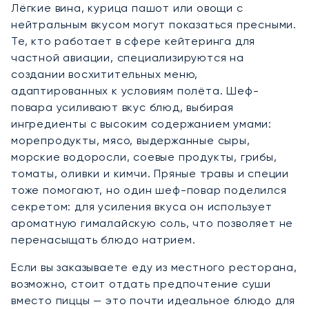
Лёгкие вина, курица пашот или овощи с
нейтральным вкусом могут показаться пресными.
Те, кто работает в сфере кейтеринга для
частной авиации, специализируются на
создании восхитительных меню,
адаптированных к условиям полёта. Шеф-
повара усиливают вкус блюд, выбирая
ингредиенты с высоким содержанием умами:
морепродукты, мясо, выдержанные сыры,
морские водоросли, соевые продукты, грибы,
томаты, оливки и кимчи. Пряные травы и специи
тоже помогают, но один шеф-повар поделился
секретом: для усиления вкуса он использует
ароматную гималайскую соль, что позволяет не
перенасыщать блюдо натрием.
Если вы заказываете еду из местного ресторана,
возможно, стоит отдать предпочтение суши
вместо пиццы — это почти идеальное блюдо для