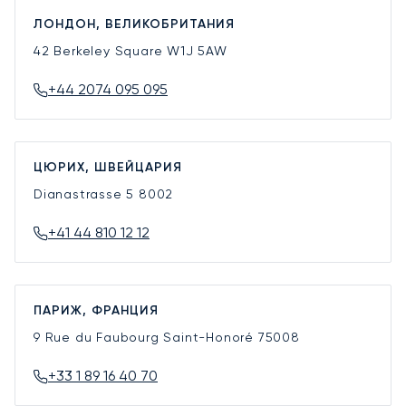
ЛОНДОН, ВЕЛИКОБРИТАНИЯ
42 Berkeley Square
W1J 5AW
+44 2074 095 095
ЦЮРИХ, ШВЕЙЦАРИЯ
Dianastrasse 5
8002
+41 44 810 12 12
ПАРИЖ, ФРАНЦИЯ
9 Rue du Faubourg Saint-Honoré
75008
+33 1 89 16 40 70