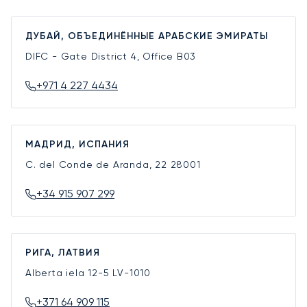
ДУБАЙ, ОБЪЕДИНЁННЫЕ АРАБСКИЕ ЭМИРАТЫ
DIFC - Gate District 4, Office B03
+971 4 227 4434
МАДРИД, ИСПАНИЯ
C. del Conde de Aranda, 22
28001
+34 915 907 299
РИГА, ЛАТВИЯ
Alberta iela 12-5
LV-1010
+371 64 909 115