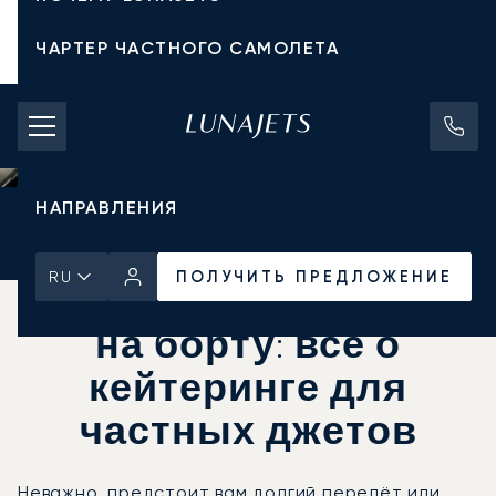
ЧАРТЕР ЧАСТНОГО САМОЛЕТА
СТОИМОСТЬ ЧАРТЕРА
ЧАСТНЫЕ САМОЛЕТЫ
НАПРАВЛЕНИЯ
Главная
Новости и Инсайты
ПОЛУЧИТЬ ПРЕДЛОЖЕНИЕ
ПОЛУЧИТЬ ПРЕДЛОЖЕНИЕ
RU
Изысканные блюда
на борту: всё о
кейтеринге для
частных джетов
Неважно, предстоит вам долгий перелёт или