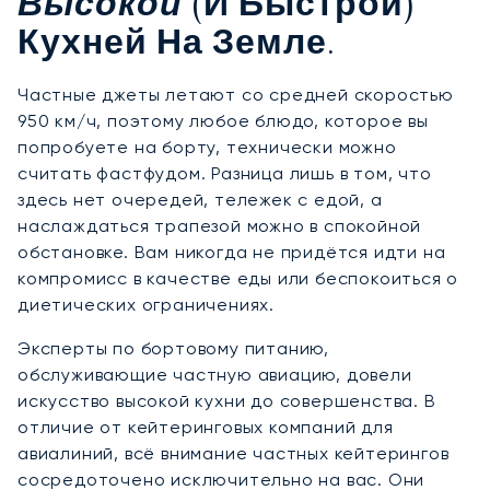
Высокой
(и Быстрой)
Кухней На Земле.
Частные джеты летают со средней скоростью
950 км/ч, поэтому любое блюдо, которое вы
попробуете на борту, технически можно
считать фастфудом. Разница лишь в том, что
здесь нет очередей, тележек с едой, а
наслаждаться трапезой можно в спокойной
обстановке. Вам никогда не придётся идти на
компромисс в качестве еды или беспокоиться о
диетических ограничениях.
Эксперты по бортовому питанию,
обслуживающие частную авиацию, довели
искусство высокой кухни до совершенства. В
отличие от кейтеринговых компаний для
авиалиний, всё внимание частных кейтерингов
сосредоточено исключительно на вас. Они