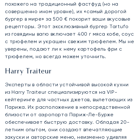
похожего на традиционный фастфуд (но на
совершенно ином уровне), их «самый дорогой
бургер в мире» за 500 € покорит ваши вкусовые
рецепторы. Этот эксклюзивный бургер Tartufo
из говядины вагю включает 400 г мяса кобе, соус
с трюфелем и украшен свежим трюфелем. Мы не
уверены, подают ли к нему картофель фри с
трюфелем, но всегда можем уточнить.
Harry Traiteur
Эксперты в области устойчивой высокой кухни
из Harry Traiteur специализируются на VIP-
кейтеринге для частных джетов, вылетающих из
Парижа. Их расположение в непосредственной
близости от аэропорта Париж-Ле-Бурже
обеспечивает быструю доставку. Обладая 20-
летним опытом, они создают впечатляющие
закуски и авторские меню, неизменно удивляя