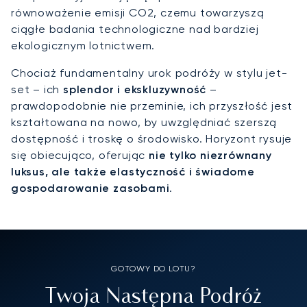
równoważenie emisji CO2, czemu towarzyszą
ciągłe badania technologiczne nad bardziej
ekologicznym lotnictwem.
Chociaż fundamentalny urok podróży w stylu jet-
set – ich
splendor i ekskluzywność
–
prawdopodobnie nie przeminie, ich przyszłość jest
kształtowana na nowo, by uwzględniać szerszą
dostępność i troskę o środowisko. Horyzont rysuje
się obiecująco, oferując
nie tylko niezrównany
luksus, ale także elastyczność i świadome
gospodarowanie zasobami
.
GOTOWY DO LOTU?
Twoja Następna Podróż