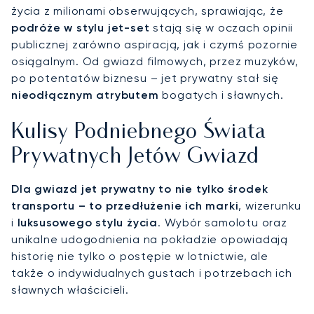
życia z milionami obserwujących, sprawiając, że
podróże w stylu jet-set
stają się w oczach opinii
publicznej zarówno aspiracją, jak i czymś pozornie
osiągalnym. Od gwiazd filmowych, przez muzyków,
po potentatów biznesu – jet prywatny stał się
nieodłącznym atrybutem
bogatych i sławnych.
Kulisy Podniebnego Świata
Prywatnych Jetów Gwiazd
Dla gwiazd jet prywatny to nie tylko środek
transportu – to przedłużenie ich marki
, wizerunku
i
luksusowego stylu życia
. Wybór samolotu oraz
unikalne udogodnienia na pokładzie opowiadają
historię nie tylko o postępie w lotnictwie, ale
także o indywidualnych gustach i potrzebach ich
sławnych właścicieli.