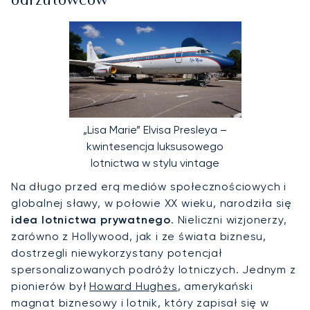
odrzutowców
„Lisa Marie” Elvisa Presleya –
kwintesencja luksusowego
lotnictwa w stylu vintage
Na długo przed erą mediów społecznościowych i
globalnej sławy, w połowie XX wieku, narodziła się
idea lotnictwa prywatnego
. Nieliczni wizjonerzy,
zarówno z Hollywood, jak i ze świata biznesu,
dostrzegli niewykorzystany potencjał
spersonalizowanych podróży lotniczych. Jednym z
pionierów był
Howard Hughes
, amerykański
magnat biznesowy i lotnik, który zapisał się w