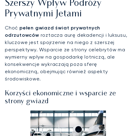
Szerszy Wpływ Podróży
Prywatnymi Jetami
Choć
pełen gwiazd świat prywatnych
odrzutowców
roztacza aurę dekadencji i luksusu,
kluczowe jest spojrzenie na niego z szerszej
perspektywy. Wsparcie ze strony celebrytów ma
wymierny wpływ na gospodarkę lotniczą, ale
konsekwencje wykraczają poza sferę
ekonomiczną, obejmując również aspekty
środowiskowe.
Korzyści ekonomiczne i wsparcie ze
strony gwiazd