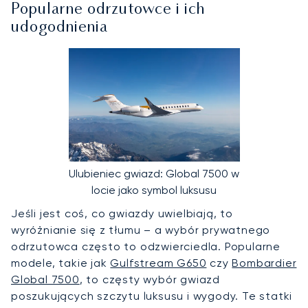
Popularne odrzutowce i ich
udogodnienia
Ulubieniec gwiazd: Global 7500 w
locie jako symbol luksusu
Jeśli jest coś, co gwiazdy uwielbiają, to
wyróżnianie się z tłumu – a wybór prywatnego
odrzutowca często to odzwierciedla. Popularne
modele, takie jak
Gulfstream G650
czy
Bombardier
Global 7500
, to częsty wybór gwiazd
poszukujących szczytu luksusu i wygody. Te statki