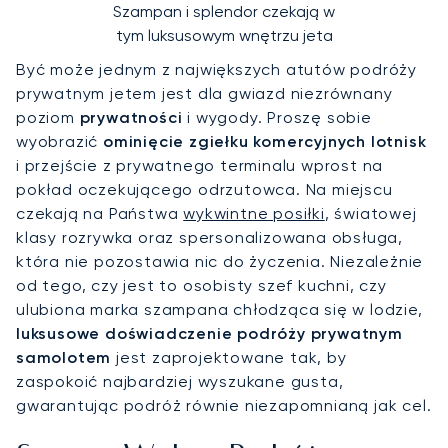
Szampan i splendor czekają w
tym luksusowym wnętrzu jeta
Być może jednym z największych atutów podróży
prywatnym jetem jest dla gwiazd niezrównany
poziom
prywatności
i wygody. Proszę sobie
wyobrazić
ominięcie zgiełku komercyjnych lotnisk
i przejście z prywatnego terminalu wprost na
pokład oczekującego odrzutowca. Na miejscu
czekają na Państwa
wykwintne posiłki
, światowej
klasy rozrywka oraz spersonalizowana obsługa,
która nie pozostawia nic do życzenia. Niezależnie
od tego, czy jest to osobisty szef kuchni, czy
ulubiona marka szampana chłodząca się w lodzie,
luksusowe doświadczenie podróży prywatnym
samolotem
jest zaprojektowane tak, by
zaspokoić najbardziej wyszukane gusta,
gwarantując podróż równie niezapomnianą jak cel.