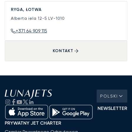
RYGA, ŁOTWA
Alberta iela 12-5
LV-1010
+371 64 909 115
KONTAKT
POLSKI
NEWSLETTER
PRYWATNY JET CHARTER
Czarter Prywatnego Odrzutowca