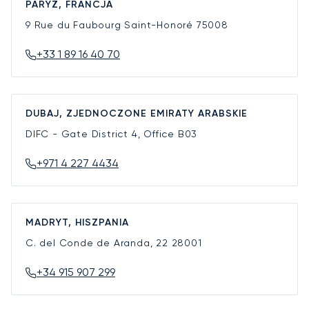
PARYŻ, FRANCJA
9 Rue du Faubourg Saint-Honoré
75008
+33 1 89 16 40 70
DUBAJ, ZJEDNOCZONE EMIRATY ARABSKIE
DIFC - Gate District 4, Office B03
+971 4 227 4434
MADRYT, HISZPANIA
C. del Conde de Aranda, 22
28001
+34 915 907 299