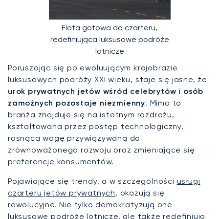
Flota gotowa do czarteru,
redefiniująca luksusowe podróże
lotnicze
Poruszając się po ewoluującym krajobrazie
luksusowych podróży XXI wieku, staje się jasne, że
urok prywatnych jetów wśród celebrytów i osób
zamożnych pozostaje niezmienny
. Mimo to
branża znajduje się na istotnym rozdrożu,
kształtowana przez postęp technologiczny,
rosnącą wagę przywiązywaną do
zrównoważonego rozwoju oraz zmieniające się
preferencje konsumentów.
Pojawiające się trendy, a w szczególności
usługi
czarteru jetów prywatnych
, okazują się
rewolucyjne. Nie tylko demokratyzują one
luksusowe podróże lotnicze, ale także redefiniują