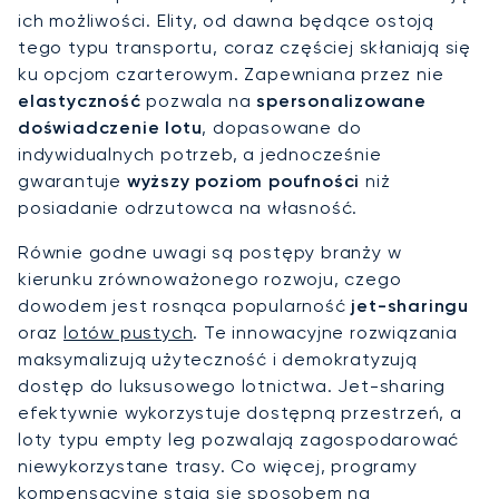
ich możliwości. Elity, od dawna będące ostoją
tego typu transportu, coraz częściej skłaniają się
ku opcjom czarterowym. Zapewniana przez nie
elastyczność
pozwala na
spersonalizowane
doświadczenie lotu
, dopasowane do
indywidualnych potrzeb, a jednocześnie
gwarantuje
wyższy poziom poufności
niż
posiadanie odrzutowca na własność.
Równie godne uwagi są postępy branży w
kierunku zrównoważonego rozwoju, czego
dowodem jest rosnąca popularność
jet-sharingu
oraz
lotów pustych
. Te innowacyjne rozwiązania
maksymalizują użyteczność i demokratyzują
dostęp do luksusowego lotnictwa. Jet-sharing
efektywnie wykorzystuje dostępną przestrzeń, a
loty typu empty leg pozwalają zagospodarować
niewykorzystane trasy. Co więcej, programy
kompensacyjne stają się sposobem na