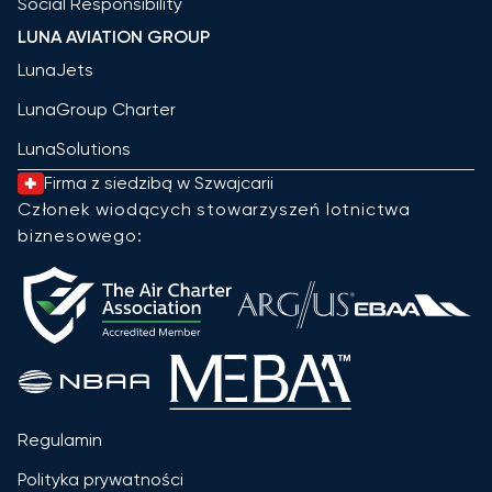
Social Responsibility
LUNA AVIATION GROUP
LunaJets
LunaGroup Charter
LunaSolutions
Firma z siedzibą w Szwajcarii
Członek wiodących stowarzyszeń lotnictwa
biznesowego:
Regulamin
Polityka prywatności