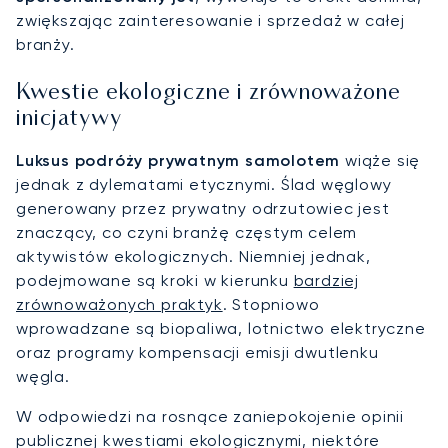
zwiększając zainteresowanie i sprzedaż w całej
branży.
Kwestie ekologiczne i zrównoważone
inicjatywy
Luksus podróży prywatnym samolotem
wiąże się
jednak z dylematami etycznymi. Ślad węglowy
generowany przez prywatny odrzutowiec jest
znaczący, co czyni branżę częstym celem
aktywistów ekologicznych. Niemniej jednak,
podejmowane są kroki w kierunku
bardziej
zrównoważonych praktyk
. Stopniowo
wprowadzane są biopaliwa, lotnictwo elektryczne
oraz programy kompensacji emisji dwutlenku
węgla.
W odpowiedzi na rosnące zaniepokojenie opinii
publicznej kwestiami ekologicznymi, niektóre