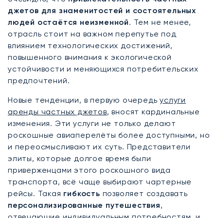
джетов для знаменитостей и состоятельных
людей остаётся неизменной
. Тем не менее,
отрасль стоит на важном перепутье под
влиянием технологических достижений,
повышенного внимания к экологической
устойчивости и меняющихся потребительских
предпочтений.
Новые тенденции, в первую очередь
услуги
аренды частных джетов
, вносят кардинальные
изменения. Эти услуги не только делают
роскошные авиаперелёты более доступными, но
и переосмысливают их суть. Представители
элиты, которые долгое время были
приверженцами этого роскошного вида
транспорта, всё чаще выбирают чартерные
рейсы. Такая
гибкость
позволяет создавать
персонализированные путешествия
,
отвечающие индивидуальным потребностям, и