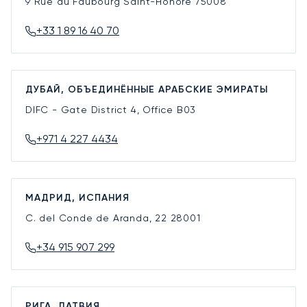
9 Rue du Faubourg Saint-Honoré
75008
+33 1 89 16 40 70
ДУБАЙ, ОБЪЕДИНЁННЫЕ АРАБСКИЕ ЭМИРАТЫ
DIFC - Gate District 4, Office B03
+971 4 227 4434
МАДРИД, ИСПАНИЯ
C. del Conde de Aranda, 22
28001
+34 915 907 299
РИГА, ЛАТВИЯ