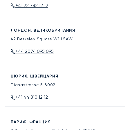
+41 22 782 12 12
ЛОНДОН, ВЕЛИКОБРИТАНИЯ
42 Berkeley Square
W1J 5AW
+44 2074 095 095
ЦЮРИХ, ШВЕЙЦАРИЯ
Dianastrasse 5
8002
+41 44 810 12 12
ПАРИЖ, ФРАНЦИЯ