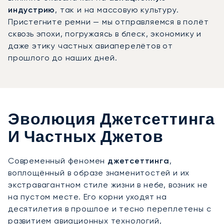
индустрию
, так и на массовую культуру.
Пристегните ремни — мы отправляемся в полёт
сквозь эпохи, погружаясь в блеск, экономику и
даже этику частных авиаперелётов от
прошлого до наших дней.
Эволюция Джетсеттинга
И Частных Джетов
Современный феномен
джетсеттинга
,
воплощённый в образе знаменитостей и их
экстравагантном стиле жизни в небе, возник не
на пустом месте. Его корни уходят на
десятилетия в прошлое и тесно переплетены с
развитием авиационных технологий,