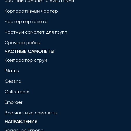
частный самолет с животными
Корпоративный чартер
Чартер вертолёта
Частный самолет для групп
Срочные рейсы
ЧАСТНЫЕ САМОЛЕТЫ
Компаратор струй
Pilatus
Cessna
Gulfstream
Embraer
Все частные самолеты
НАПРАВЛЕНИЯ
Западная Европа