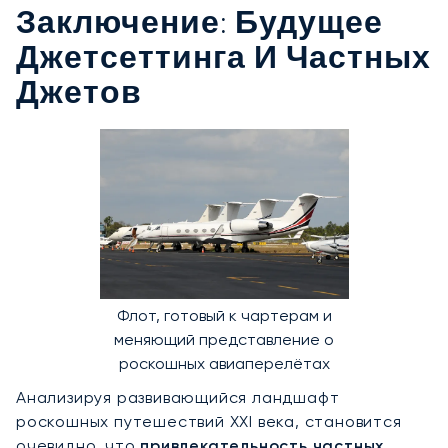
Заключение: Будущее
Джетсеттинга И Частных
Джетов
Флот, готовый к чартерам и
меняющий представление о
роскошных авиаперелётах
Анализируя развивающийся ландшафт
роскошных путешествий XXI века, становится
очевидно, что
привлекательность частных