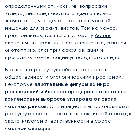
определёнными этическими вопросами.
Углеродный след частного джета весьма
значителен, что делает отрасль частой
мишенью для экоактивистов. Тем не менее,
предпринимаются шаги в сторону
более
экологичных практик
. Постепенно внедряются
биотопливо, электрическая авиация и
программы компенсации углеродного следа.
В ответ на растущую обеспокоенность
общественности экологическими проблемами
некоторые
влиятельные фигуры из мира
развлечений и бизнеса
предприняли шаги для
компенсации выбросов углерода от своих
частных рейсов
. Эти инициативы подчёркивают
растущую осознанность и проактивный подход к
экологической ответственности в сфере
частной авиации
.