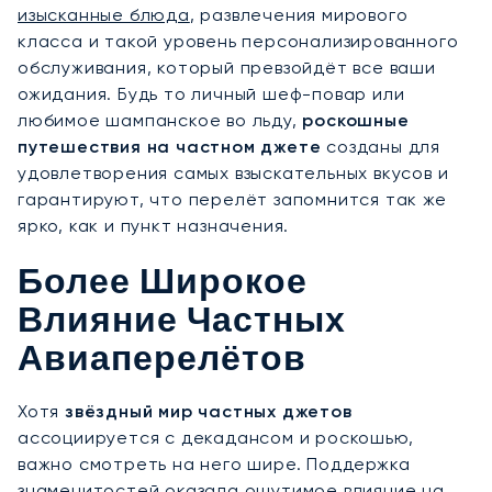
изысканные блюда
, развлечения мирового
класса и такой уровень персонализированного
обслуживания, который превзойдёт все ваши
ожидания. Будь то личный шеф-повар или
любимое шампанское во льду,
роскошные
путешествия на частном джете
созданы для
удовлетворения самых взыскательных вкусов и
гарантируют, что перелёт запомнится так же
ярко, как и пункт назначения.
Более Широкое
Влияние Частных
Авиаперелётов
Хотя
звёздный мир частных джетов
ассоциируется с декадансом и роскошью,
важно смотреть на него шире. Поддержка
знаменитостей оказала ощутимое влияние на