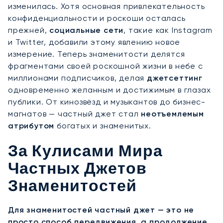
изменилась. Хотя основная привлекательность
конфиденциальности и роскоши осталась
прежней,
социальные сети
, такие как Instagram
и Twitter, добавили этому явлению новое
измерение. Теперь знаменитости делятся
фрагментами своей роскошной жизни в небе с
миллионами подписчиков, делая
джетсеттинг
одновременно желанным и достижимым в глазах
публики. От кинозвёзд и музыкантов до бизнес-
магнатов — частный джет стал
неотъемлемым
атрибутом
богатых и знаменитых.
За Кулисами Мира
Частных Джетов
Знаменитостей
Для знаменитостей частный джет — это не
просто способ передвижения, а продолжение