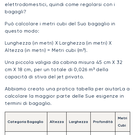
elettrodomestici, quindi come regolarsi con i
bagagli?
Può calcolare i metri cubi del Suo bagaglio in
questo modo:
Lunghezza (in metri) X Larghezza (in metri) X
Altezza (in metri) = Metri cubi (m³).
Una piccola valigia da cabina misura 45 cm X 32
cm X 18 cm, per un totale di 0,026 m³ della
capacità di stiva del jet privato.
Abbiamo creato una pratica tabella per aiutarLa a
calcolare la maggior parte delle Sue esigenze in
termini di bagaglio.
Metri
Categoria Bagaglio
Altezza
Larghezza
Profondità
Cubi