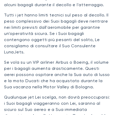
alcuni bagagli durante il decollo e l'atterraggio.
Tutti i jet hanno limiti tecnici sul peso al decollo. Il
peso complessivo dei Suoi bagagli deve rientrare
nei limiti previsti dall'aeromobile per garantire
un'operatività sicura. Se i Suoi bagagli
contengono oggetti più pesanti del solito, Le
consigliamo di consultare il Suo Consulente
LunaJets.
Se vola su un VIP airliner Airbus o Boeing, il volume
per i bagagli aumenta drasticamente. Questi
aerei possono ospitare anche la Sua auto di lusso
e la moto Ducati che ha acquistato durante la
Sua vacanza nella Motor Valley di Bologna.
Qualunque jet Lei scelga, non dovrà preoccuparsi:
i Suoi bagagli viaggeranno con Lei, saranno al
sicuro sul Suo aereo e a Sua immediata