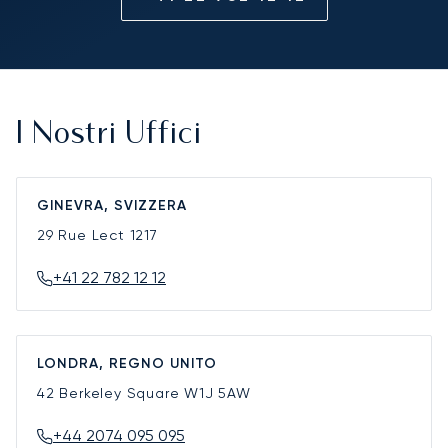
I Nostri Uffici
GINEVRA, SVIZZERA
29 Rue Lect
1217
+41 22 782 12 12
LONDRA, REGNO UNITO
42 Berkeley Square
W1J 5AW
+44 2074 095 095