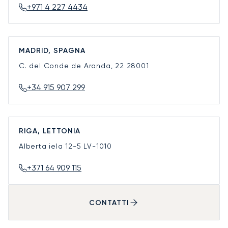
+971 4 227 4434
MADRID, SPAGNA
C. del Conde de Aranda, 22
28001
+34 915 907 299
RIGA, LETTONIA
Alberta iela 12-5
LV-1010
+371 64 909 115
CONTATTI