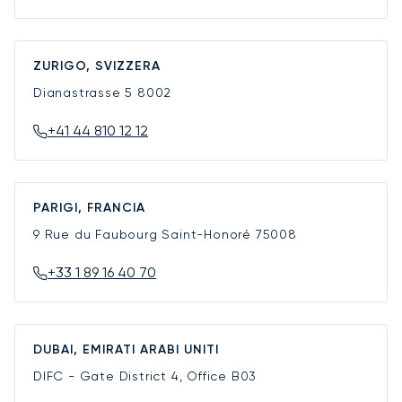
ZURIGO, SVIZZERA
Dianastrasse 5
8002
+41 44 810 12 12
PARIGI, FRANCIA
9 Rue du Faubourg Saint-Honoré
75008
+33 1 89 16 40 70
DUBAI, EMIRATI ARABI UNITI
DIFC - Gate District 4, Office B03