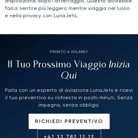
disposizione dopo l'atterraggio. Questo dovrebbe
farLa sentire più leggero mentre viaggia nel lusso
e nella privacy con LunaJets.
PRONTO A VOLARE?
Inizia
Il Tuo Prossimo Viaggio
Qui
Parla con un esperto di aviazione LunaJets e ricevi
il tuo preventivo su richiesta in pochi minuti. Senza
impegno, senza obbligo.
RICHIEDI PREVENTIVO
+41 22 782 12 12