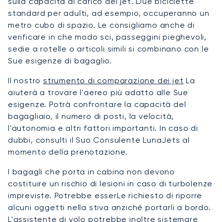
sulla capacità di carico del jet. Due biciclette
standard per adulti, ad esempio, occuperanno un
metro cubo di spazio. Le consigliamo anche di
verificare in che modo sci, passeggini pieghevoli,
sedie a rotelle o articoli simili si combinano con le
Sue esigenze di bagaglio.
Il nostro
strumento di comparazione dei jet
La
aiuterà a trovare l'aereo più adatto alle Sue
esigenze. Potrà confrontare la capacità del
bagagliaio, il numero di posti, la velocità,
l'autonomia e altri fattori importanti. In caso di
dubbi, consulti il Suo Consulente LunaJets al
momento della prenotazione.
I bagagli che porta in cabina non devono
costituire un rischio di lesioni in caso di turbolenze
impreviste. Potrebbe esserLe richiesto di riporre
alcuni oggetti nella stiva anziché portarli a bordo.
L'assistente di volo potrebbe inoltre sistemare