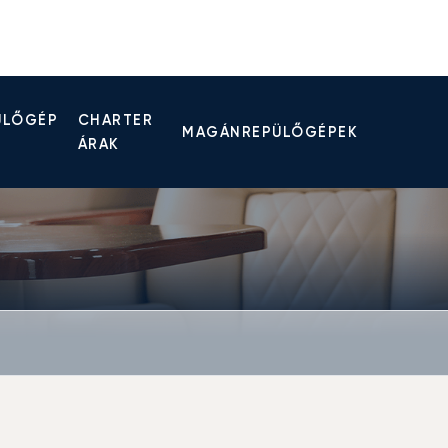
ÜLŐGÉP
CHARTER
MAGÁNREPÜLŐGÉPEK
ÁRAK