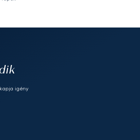
dik
kapja igény