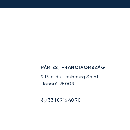
PÁRIZS, FRANCIAORSZÁG
9 Rue du Faubourg Saint-
Honoré
75008
+33 1 89 16 40 70