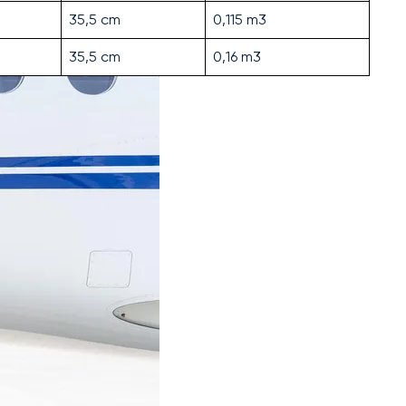
35,5 cm
0,115 m3
35,5 cm
0,16 m3