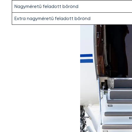
Nagyméretű feladott bőrönd
Extra nagyméretű feladott bőrönd