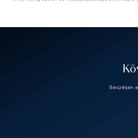
Kö
Beszéljen 