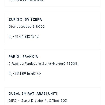
ZURIGO, SVIZZERA
Dianastrasse 5
8002
+41 44 810 12 12
PARIGI, FRANCIA
9 Rue du Faubourg Saint-Honoré
75008
+33 1 89 16 40 70
DUBAI, EMIRATI ARABI UNITI
DIFC - Gate District 4, Office B03