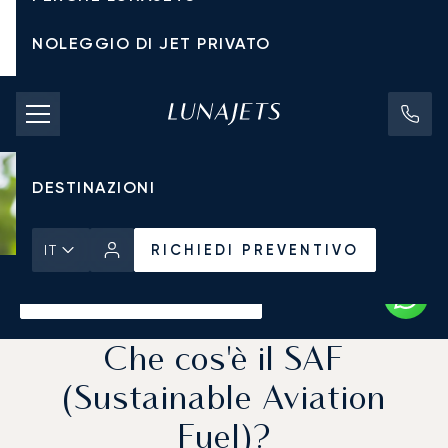
NOLEGGIO DI JET PRIVATO
TARIFFE DI NOLEGGIO
JET PRIVATI
DESTINAZIONI
RICHIEDI PREVENTIVO
IT
Pagina Iniziale
Notizie e Approfondimenti
RICHIEDI PREVENTIVO
Che cos'è il SAF
(Sustainable Aviation
Fuel)?