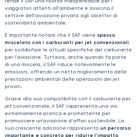
rende il SAF una risorsa indispensabile per i
viaggiatori attenti all'ambiente e avvicina il
settore dell'aviazione privata agli obiettivi di
sostenibilità ambientale.
È importante notare che il SAF viene
spesso
miscelato con i carburanti per jet convenzionali
per soddisfare le attuali specifiche del carburante
per l'aviazione. Tuttavia, anche quando fa parte
di una miscela, il SAF riduce notevolmente le
emissioni, offrendo un netto miglioramento delle
prestazioni ambientali delle operazioni dei jet
privati.
Grazie alla sua compatibilità con il carburante per
jet convenzionale, il SAF rappresenta una via
estremamente pratica e promettente per
promuovere un'aviazione d'affari sostenibile. La
sua crescente adozione rappresenta
un percorso
importante e concreto per ridurre l'impatto