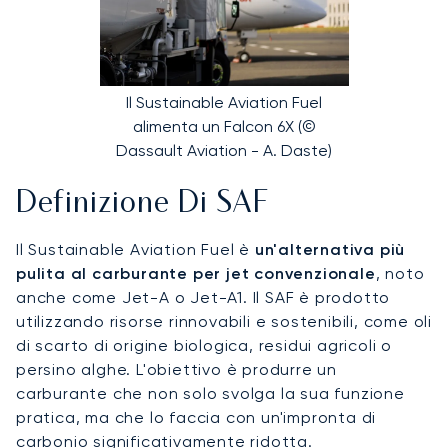
Il Sustainable Aviation Fuel
alimenta un Falcon 6X (©
Dassault Aviation - A. Daste)
Definizione Di SAF
Il Sustainable Aviation Fuel è
un'alternativa più
pulita al carburante per jet convenzionale
, noto
anche come Jet-A o Jet-A1. Il SAF è prodotto
utilizzando risorse rinnovabili e sostenibili, come oli
di scarto di origine biologica, residui agricoli o
persino alghe. L'obiettivo è produrre un
carburante che non solo svolga la sua funzione
pratica, ma che lo faccia con un'impronta di
carbonio significativamente ridotta.