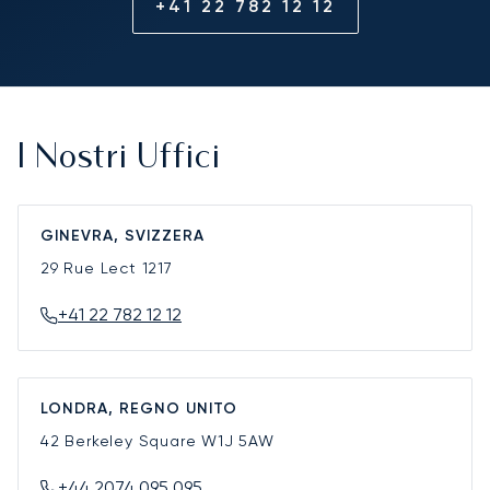
+41 22 782 12 12
I Nostri Uffici
GINEVRA, SVIZZERA
29 Rue Lect
1217
+41 22 782 12 12
LONDRA, REGNO UNITO
42 Berkeley Square
W1J 5AW
+44 2074 095 095