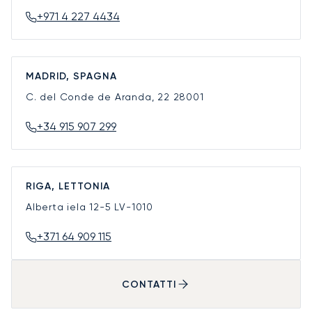
+971 4 227 4434
MADRID, SPAGNA
C. del Conde de Aranda, 22
28001
+34 915 907 299
RIGA, LETTONIA
Alberta iela 12-5
LV-1010
+371 64 909 115
CONTATTI