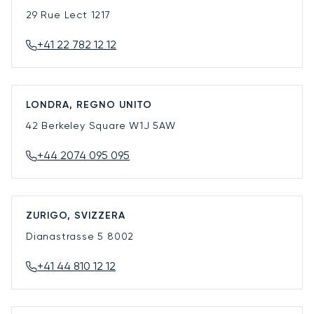
29 Rue Lect
1217
+41 22 782 12 12
LONDRA, REGNO UNITO
42 Berkeley Square
W1J 5AW
+44 2074 095 095
ZURIGO, SVIZZERA
Dianastrasse 5
8002
+41 44 810 12 12