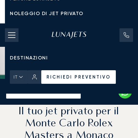
NOLEGGIO DI JET PRIVATO
TARIFFE DI NOLEGGIO
JET PRIVATI
DESTINAZIONI
RICHIEDI PREVENTIVO
IT
Pagina Iniziale
Notizie e Approfondimenti
RICHIEDI PREVENTIVO
Il tuo jet privato per il
Monte Carlo Rolex
Masters a Monaco