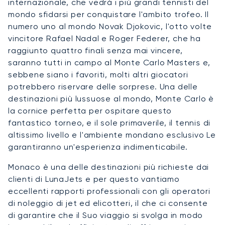
internazionale, che vedrà i più grandi tennisti del
mondo sfidarsi per conquistare l'ambito trofeo. Il
numero uno al mondo Novak Djokovic, l'otto volte
vincitore Rafael Nadal e Roger Federer, che ha
raggiunto quattro finali senza mai vincere,
saranno tutti in campo al Monte Carlo Masters e,
sebbene siano i favoriti, molti altri giocatori
potrebbero riservare delle sorprese. Una delle
destinazioni più lussuose al mondo, Monte Carlo è
la cornice perfetta per ospitare questo
fantastico torneo, e il sole primaverile, il tennis di
altissimo livello e l'ambiente mondano esclusivo Le
garantiranno un'esperienza indimenticabile.
Monaco è una delle destinazioni più richieste dai
clienti di LunaJets e per questo vantiamo
eccellenti rapporti professionali con gli operatori
di noleggio di jet ed elicotteri, il che ci consente
di garantire che il Suo viaggio si svolga in modo