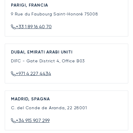
PARIGI, FRANCIA
9 Rue du Faubourg Saint-Honoré
75008
+33 1 89 16 40 70
DUBAI, EMIRATI ARABI UNITI
DIFC - Gate District 4, Office B03
+971 4 227 4434
MADRID, SPAGNA
C. del Conde de Aranda, 22
28001
+34 915 907 299