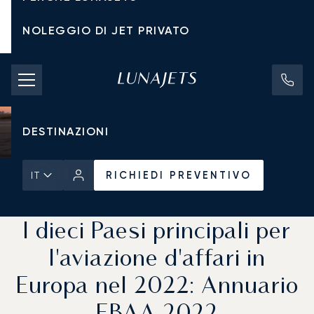
NOLEGGIO DI JET PRIVATO
TARIFFE DI NOLEGGIO
JET PRIVATI
DESTINAZIONI
RICHIEDI PREVENTIVO
IT
Pagina Iniziale
Notizie e Approfondimenti
RICHIEDI PREVENTIVO
I dieci Paesi principali per
l'aviazione d'affari in
Europa nel 2022: Annuario