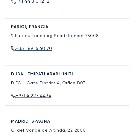
+41 44 810 12 12
PARIGI, FRANCIA
9 Rue du Faubourg Saint-Honoré
75008
+33 1 89 16 40 70
DUBAI, EMIRATI ARABI UNITI
DIFC - Gate District 4, Office B03
+971 4 227 4434
MADRID, SPAGNA
C. del Conde de Aranda, 22
28001