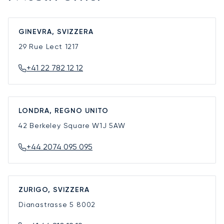
GINEVRA, SVIZZERA
29 Rue Lect
1217
+41 22 782 12 12
LONDRA, REGNO UNITO
42 Berkeley Square
W1J 5AW
+44 2074 095 095
ZURIGO, SVIZZERA
Dianastrasse 5
8002