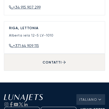
+34 915 907 299
RIGA, LETTONIA
Alberta iela 12-5
LV-1010
+371 64 909 115
CONTATTI
ITALIANO