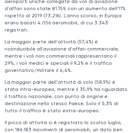
aeroporti uniche collegate da voli di aviazione
d'affari sono state 81.159, con un aumento dell'11%
rispetto al 2019 (73.216). L'anno scorso, in Europa
erano basati 4.056 aeromobili, di cui 3.343
registrati.
La maggior parte dell'attività (57,4%) è
riconducibile all'aviazione d'affari commerciale,
mentre i voli non commerciali rappresentano il
29%, i voli medici e speciali il 9,2% e il traffico
governativo/militare il 4,4%.
La maggior parte dell'attività di volo (58,9%) è
stata intra-europea, mentre il 35,9% ha riguardato
il traffico nazionale, con punto di origine e
destinazione nello stesso Paese. Solo il 5,3% di
tutto il traffico è stato extra-europeo.
Il picco di attività si è registrato lo scorso luglio,
con 186.183 movimenti di aeromobili, un dato ben