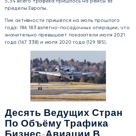
5,3% всего трафика пришлось на рейсы за
пределы Европы.
Пик активности пришёлся на июль прошлого
года: 186 183 взлётно-посадочных операции, что
значительно превышает показатели июля 2021
года (167 338) и июля 2020 года (129 185).
Десять Ведущих Стран
По Объёму Трафика
Бизнес-Авиации В