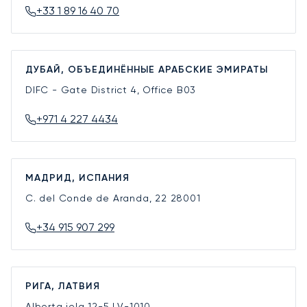
+33 1 89 16 40 70
ДУБАЙ, ОБЪЕДИНЁННЫЕ АРАБСКИЕ ЭМИРАТЫ
DIFC - Gate District 4, Office B03
+971 4 227 4434
МАДРИД, ИСПАНИЯ
C. del Conde de Aranda, 22
28001
+34 915 907 299
РИГА, ЛАТВИЯ
Alberta iela 12-5
LV-1010