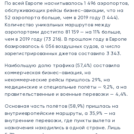
По всей Европе насчитывалось 1 496 аэропортов,
обслуживающих рейсы бизнес-авиации, что на
52 аэропорта больше, чем в 2019 году (1 444).
Количество уникальных маршрутов между
аэропортами достигло 81 159 — на 11% больше,
чем в 2019 году (73 216). В прошлом году в Европе
базировалось 4 056 воздушных судов, а число
зарегистрированных джетов составило 3 343.
Наибольшую долю трафика (57,4%) составила
коммерческая бизнес-авиация, на
некоммерческие рейсы пришлось 29%, на
медицинские и специальные полёты — 9,2%, а на
правительственные и военные перевозки — 4,4%.
Основная часть полётов (58,9%) пришлась на
внутриевропейские маршруты, а 35,9% — на
внутренние перевозки, где пункты вылета и
назначения находились в одной стране. Лишь