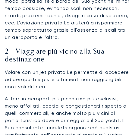
modo, potrà salire a bordo del Suo yacht nel minor
tempo possibile, evitando scali non necessari,
ritardi, problemi tecnici, disagi in caso di sciopero,
ecc. L'aviazione privata La aiuterà a risparmiare
tempo soprattutto grazie all'assenza di scali tra
un aeroporto e l'altro.
2 - Viaggiare più vicino alla Sua
destinazione
Volare con un jet privato Le permette di accedere
ad aeroporti e piste altrimenti non raggiungibili
con i voli di linea.
Atterri in aeroporti più piccoli ma più esclusivi,
meno affollati, caotici e congestionati rispetto a
quelli commerciali, e anche molto più vicini al
porto turistico dove è ormeggiato il Suo yacht. Il
Suo consulente LunaJets organizzerà qualsiasi
trasferimento dall'aeroporto al punto più vicino