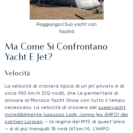
Raggiunga il Suo yacht con
facilità
Ma Come Si Confrontano
Yacht E Jet?
Velocità
La velocità di crociera tipica di un jet privato è di
circa 950 km/h (512 nodi), che Le permetterà di
arrivare al Monaco Yacht Show con tutto il tempo
necessario. La velocità di crociera del
superyacht
incredibilmente lussuoso Lady Jorgia (ex AHPO) dei
cantieri Lürssen
— la regina del MYS di quest'anno
— è di più tranquilli 18 nodi (61 km/h). L'AHPO