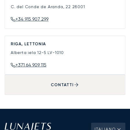
C. del Conde de Aranda, 22
28001
+34 915 907 299
RIGA, LETTONIA
Alberta iela 12-5
LV-1010
+371 64 909 115
CONTATTI
ITALIANO