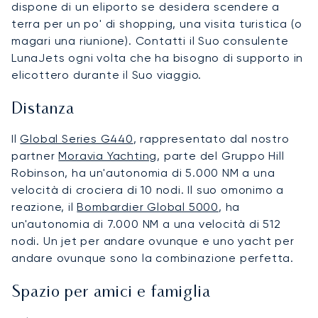
dispone di un eliporto se desidera scendere a
terra per un po' di shopping, una visita turistica (o
magari una riunione). Contatti il Suo consulente
LunaJets ogni volta che ha bisogno di supporto in
elicottero durante il Suo viaggio.
Distanza
Il
Global Series G440
, rappresentato dal nostro
partner
Moravia Yachting
, parte del Gruppo Hill
Robinson, ha un'autonomia di 5.000 NM a una
velocità di crociera di 10 nodi. Il suo omonimo a
reazione, il
Bombardier Global 5000
, ha
un'autonomia di 7.000 NM a una velocità di 512
nodi. Un jet per andare ovunque e uno yacht per
andare ovunque sono la combinazione perfetta.
Spazio per amici e famiglia