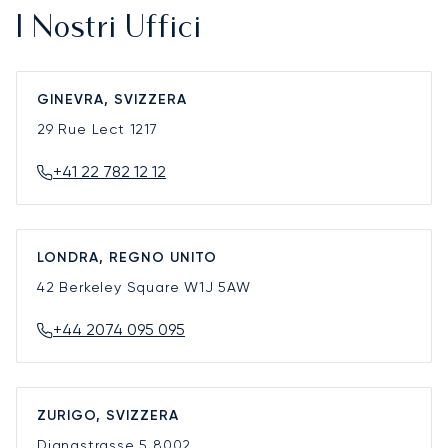
I Nostri Uffici
GINEVRA, SVIZZERA
29 Rue Lect
1217
+41 22 782 12 12
LONDRA, REGNO UNITO
42 Berkeley Square
W1J 5AW
+44 2074 095 095
ZURIGO, SVIZZERA
Dianastrasse 5
8002