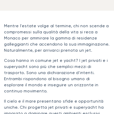
Mentre l'estate volge al termine, chi non scende a
compromessi sulla qualità della vita si reca a
Monaco per ammirare la gamma di residenze
galleggianti che accendono la sua immaginazione.
Naturalmente, per arrivarci prenota un jet.
Cosa hanno in comune jet e yacht? I jet privati e i
superyacht sono più che semplici mezzi di
trasporto. Sono una dichiarazione d'intenti.
Entrambi rispondono al bisogno umano di
esplorare il mondo e inseguire un orizzonte in
continuo movimento.
Il cielo e il mare presentano sfide e opportunità
uniche. Chi progetta jet privati e superyacht ha
imparato a dominare questi ambienti esclusivi,