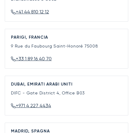
+41 44 810 12 12
PARIGI, FRANCIA
9 Rue du Faubourg Saint-Honoré
75008
+33 1 89 16 40 70
DUBAI, EMIRATI ARABI UNITI
DIFC - Gate District 4, Office B03
+971 4 227 4434
MADRID, SPAGNA