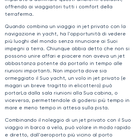
offrendo ai viaggiatori tutti i comfort della
terraferma.
Quando combina un viaggio in jet privato con la
navigazione in yacht, ha l'opportunità di vedere
più luoghi del mondo senza rinunciare ai Suoi
impegni a terra. Chiunque abbia detto che non si
possono unire affari e piacere non aveva un jet
abbastanza potente da portarlo in tempo alle
riunioni importanti. Non importa dove sia
ormeggiato il Suo yacht, un volo in jet privato (e
magari un breve tragitto in elicottero) può
portarLa dalla sala riunioni alla Sua cabina, o
viceversa, permettendole di godersi più tempo in
mare e meno tempo in attesa sulla pista.
Combinando il noleggio di un jet privato con il Suo
viaggio in barca a vela, può volare in modo rapido
e diretto, dall'aeroporto più vicino al porto