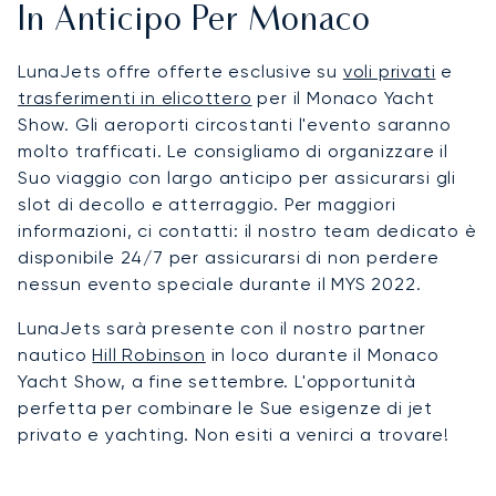
In Anticipo Per Monaco
LunaJets offre offerte esclusive su
voli privati
e
trasferimenti in elicottero
per il Monaco Yacht
Show. Gli aeroporti circostanti l'evento saranno
molto trafficati. Le consigliamo di organizzare il
Suo viaggio con largo anticipo per assicurarsi gli
slot di decollo e atterraggio. Per maggiori
informazioni, ci contatti: il nostro team dedicato è
disponibile 24/7 per assicurarsi di non perdere
nessun evento speciale durante il MYS 2022.
LunaJets sarà presente con il nostro partner
nautico
Hill Robinson
in loco durante il Monaco
Yacht Show, a fine settembre. L'opportunità
perfetta per combinare le Sue esigenze di jet
privato e yachting. Non esiti a venirci a trovare!