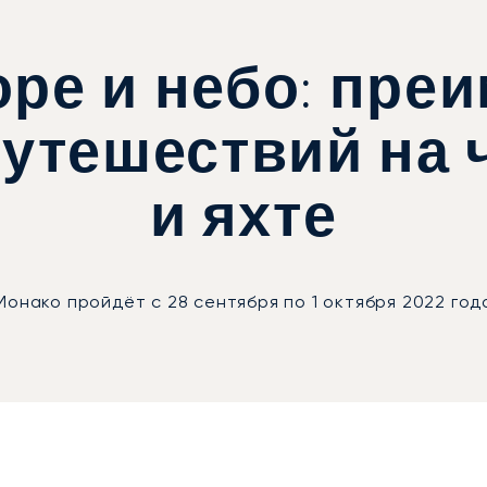
оре и небо: пре
утешествий на 
и яхте
онако пройдёт с 28 сентября по 1 октября 2022 год