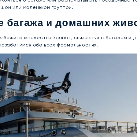
шой или маленькой группой.
ке багажа и домашних жи
ы избежите множества хлопот, связанных с багажом 
 позаботимся обо всех формальностях.