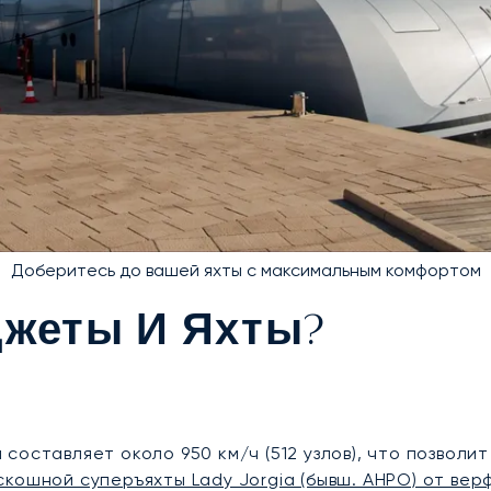
Доберитесь до вашей яхты с максимальным комфортом
Джеты И Яхты?
оставляет около 950 км/ч (512 узлов), что позволи
кошной суперъяхты Lady Jorgia (бывш. AHPO) от верф