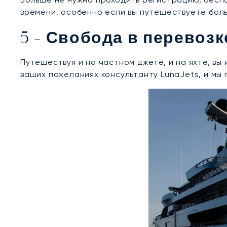
времени, особенно если вы путешествуете боль
5 - Свобода в перевоз
Путешествуя и на частном джете, и на яхте, в
ваших пожеланиях консультанту LunaJets, и мы