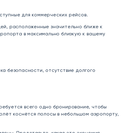
ступные для коммерческих рейсов.
дей, расположенные значительно ближе к
эропорта в максимально близкую к вашему
ка безопасности, отсутствие долгого
ребуется всего одно бронирование, чтобы
молёт коснётся полосы в небольшом аэропорту,
лоны. Представьте, какая это экономия