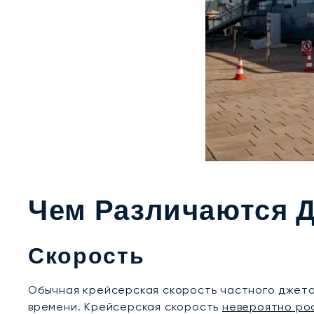
Чем Различаются 
Скорость
Обычная крейсерская скорость частного джета с
времени. Крейсерская скорость
невероятно рос