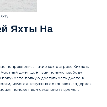
 яхту
ей Яхты На
е направления, такие как острова Киклад,
 Частный джет даёт вам полную свободу
Вы получаете полную доступность джета в
сроки, избегая ненужных остановок, задержек
иация поможет вам сэкономить время, в