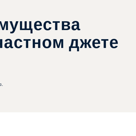
имущества
частном джете
а.