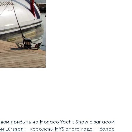
т вам прибыть на Monaco Yacht Show с запасом
и Lürssen
— королевы MYS этого года — более