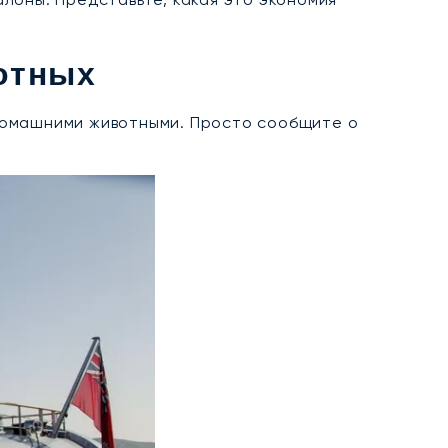
вотных
и домашними животными. Просто сообщите о