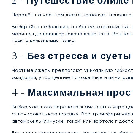
2 - Путешествие ближе 
Перелёт на частном джете позволяет использо
Выбирайте небольшие, но более эксклюзивные 
марине, где пришвартована ваша яхта. Ваш кон
пункту назначения точку.
3 - Без стресса и суеты
Частные джеты предлагают уникальную гибкость
ожидания, упрощённые таможенные и иммиграци
4 - Максимальная прос
Выбор частного перелёта значительно упрощае
спланировать всю поездку. Все трансферы уже 
автомобиль (лимузин, такси) или вертолёт дост
Больше не нужно проходить регистрацию, беспо