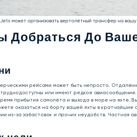
Jets может организовать вертолётный трансфер на вашу
ы Добраться До Ваш
ни
ерческими рейсами может быть непросто. Отдалённы
й труднодоступны или имеют редкое авиасообщение.
время прибытия самолёта и выхода в море на яхте. 
ожете оказаться на борту вашей яхты в кратчайшие 
ии из-за забастовок и прочих неудобств. Частная ав