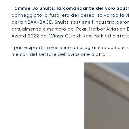
Tammie Jo Shults, la comandante del volo Sout
danneggiato la fusoliera dell'aereo, salvando la v
della NBAA-BACE. Shults sostiene l'industria aero
attualmente è membro del Pearl Harbor Aviation B
Award 2022 dal Wings Club di New York ed è stata i
I partecipanti troveranno un programma completo 
membri del settore dell'aviazione d'affari.