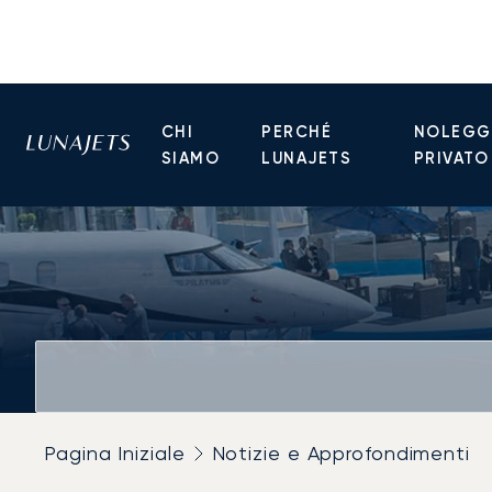
CHI
PERCHÉ
NOLEGGI
SIAMO
LUNAJETS
PRIVATO
Pagina Iniziale
Notizie e Approfondimenti