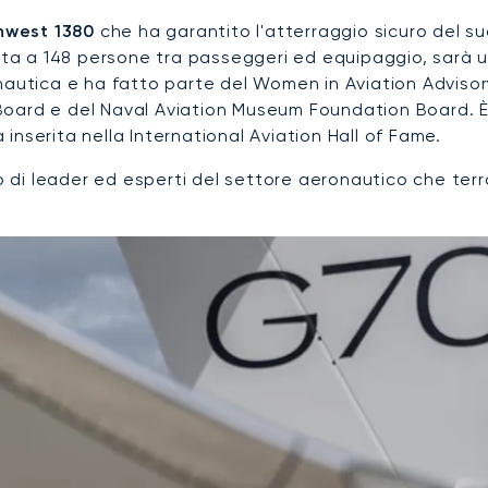
hwest 1380
che ha garantito l'atterraggio sicuro del 
ita a 148 persone tra passeggeri ed equipaggio, sarà un
nautica e ha fatto parte del Women in Aviation Advisor
oard e del Naval Aviation Museum Foundation Board. È 
nserita nella International Aviation Hall of Fame.
di leader ed esperti del settore aeronautico che terra