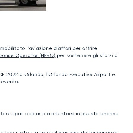
mobilitato l'aviazione d'affari per offrire
ponse Operator (HERO)
per sostenere gli sforzi di
E 2022 a Orlando, l'Orlando Executive Airport e
'evento.
utare i partecipanti a orientarsi in questo enorme
a loro visita e a trarre il massimo dall'esperienza.