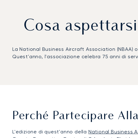
Cosa aspettars
La National Business Aircraft Association (NBAA) off
Quest'anno, l'associazione celebra 75 anni di servi
Perché Partecipare Al
L'edizione di quest'anno della
National Business A