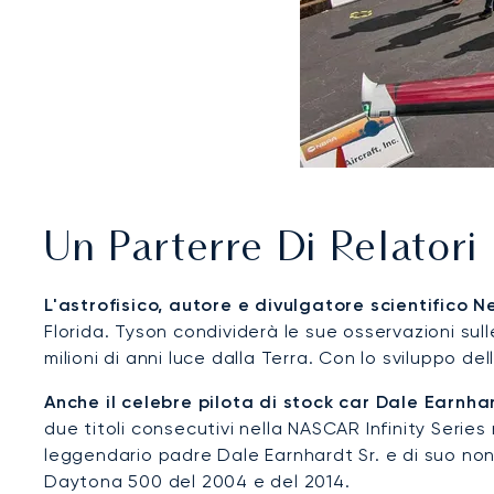
Un Parterre Di Relatori
L'astrofisico, autore e divulgatore scientifico 
Florida. Tyson condividerà le sue osservazioni su
milioni di anni luce dalla Terra. Con lo sviluppo d
Anche il celebre pilota di stock car Dale Earnhar
due titoli consecutivi nella NASCAR Infinity Seri
leggendario padre Dale Earnhardt Sr. e di suo nonn
Daytona 500 del 2004 e del 2014.