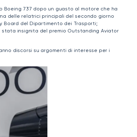
suo Boeing 737 dopo un guasto al motore che ha
a delle relatrici principali del secondo giorno
y Board del Dipartimento dei Trasporti;
stata insignita del premio Outstanding Aviator
nno discorsi su argomenti di interesse per i