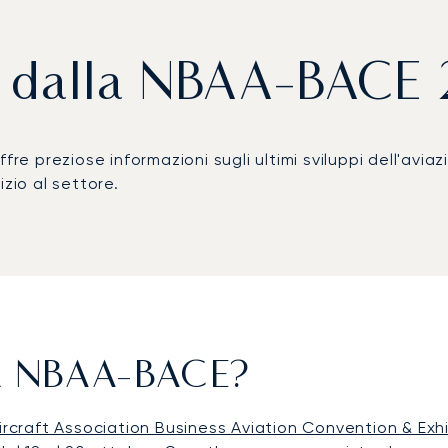
i dalla NBAA-BACE 
re preziose informazioni sugli ultimi sviluppi dell'aviazi
zio al settore.
la NBAA-BACE?
ircraft Association Business Aviation Convention & Exh