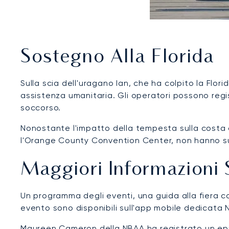
Sostegno Alla Florida
Sulla scia dell'uragano Ian, che ha colpito la Flori
assistenza umanitaria. Gli operatori possono reg
soccorso.
Nonostante l'impatto della tempesta sulla costa o
l'Orange County Convention Center, non hanno subi
Maggiori Informazioni
Un programma degli eventi, una guida alla fiera co
evento sono disponibili sull'app mobile dedicata N
Maureen Cameron della NBAA ha registrato un
ep