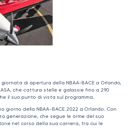
lla giornata di apertura della NBAA-BACE a Orlando,
ASA, che cattura stelle e galassie fino a 290
che il suo punto di vista sul programma.
rimo giorno della NBAA-BACE 2022 a Orlando. Con
erza generazione, che segue le orme del suo
ie nel corso della sua carriera, tra cui le