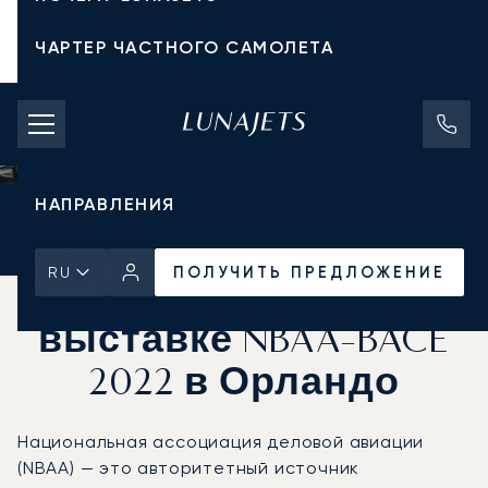
ЧАРТЕР ЧАСТНОГО САМОЛЕТА
СТОИМОСТЬ ЧАРТЕРА
ЧАСТНЫЕ САМОЛЕТЫ
НАПРАВЛЕНИЯ
Главная
Новости и Инсайты
ПОЛУЧИТЬ ПРЕДЛОЖЕНИЕ
ПОЛУЧИТЬ ПРЕДЛОЖЕНИЕ
RU
Что вас ждёт на
выставке NBAA-BACE
2022 в Орландо
Национальная ассоциация деловой авиации
(NBAA) — это авторитетный источник