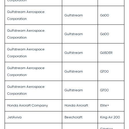
Corporation
Gulfstream Aerospace
Gulfstream
G600
Corporation
Gulfstream Aerospace
Gulfstream
G600
Corporation
Gulfstream Aerospace
Gulfstream
G650ER
Corporation
Gulfstream Aerospace
Gulfstream
G700
Corporation
Gulfstream Aerospace
Gulfstream
G700
Corporation
Honda Aircraft Company
Honda Aircraft
Elite+
JetAviva
Beechcraft
King Air 200