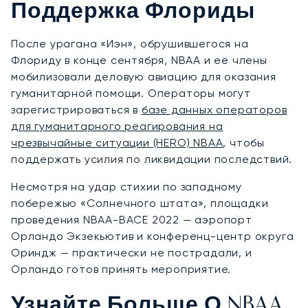
Поддержка Флориды
После урагана «Иэн», обрушившегося на
Флориду в конце сентября, NBAA и её члены
мобилизовали деловую авиацию для оказания
гуманитарной помощи. Операторы могут
зарегистрироваться в
базе данных операторов
для гуманитарного реагирования на
чрезвычайные ситуации (HERO) NBAA
, чтобы
поддержать усилия по ликвидации последствий.
Несмотря на удар стихии по западному
побережью «Солнечного штата», площадки
проведения NBAA-BACE 2022 — аэропорт
Орландо Экзекьютив и конференц-центр округа
Ориндж — практически не пострадали, и
Орландо готов принять мероприятие.
Узнайте Больше О NBAA