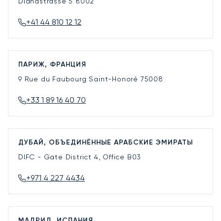
Dianastrasse 5
8002
+41 44 810 12 12
ПАРИЖ, ФРАНЦИЯ
9 Rue du Faubourg Saint-Honoré
75008
+33 1 89 16 40 70
ДУБАЙ, ОБЪЕДИНЁННЫЕ АРАБСКИЕ ЭМИРАТЫ
DIFC - Gate District 4, Office B03
+971 4 227 4434
МАДРИД, ИСПАНИЯ