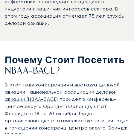
информации о последних тенденциях в
индустрии и защитник интересов сектора. В
этом году ассоциация отмечает 75 лет службы
деловой авиации.
Почему Стоит Посетить
NBAA-BACE?
В этом году
конференция и выставка деловой
авиации Национальной ассоциации деловой
авиации (NBAA-BACE)
пройдёт в конференц-
центре округа Ориндж в Орландо, штат
Флорида, с 18 по 20 октября. Будут
организованы две статические экспозиции: одна
в помещении конференц-центра округа Ориндж