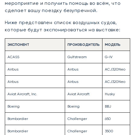
мероприятие и получить помощь во всём, что
сделает вашу поездку безупречной.
Ниже представлен список воздушных судов,
которые будут экспонироваться на выставке:
ЭКСПОНЕНТ
ПРОИЗВОДИТЕЛЬ
МОДЕЛЬ
ACASS
Gulfstream
G-IV
Airbus
Airbus
ACJ320Neo
Airbus
Airbus
ACJ320Neo
Aviat Aircraft, Inc.
Aviat Aircraft
Husky
Boeing
Boeing
BBJ
Bombardier
Challenger
650
Bombardier
Challenger
3500