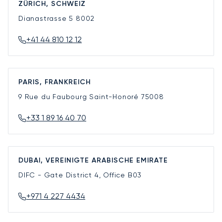
ZÜRICH, SCHWEIZ
Dianastrasse 5
8002
+41 44 810 12 12
PARIS, FRANKREICH
9 Rue du Faubourg Saint-Honoré
75008
+33 1 89 16 40 70
DUBAI, VEREINIGTE ARABISCHE EMIRATE
DIFC - Gate District 4, Office B03
+971 4 227 4434