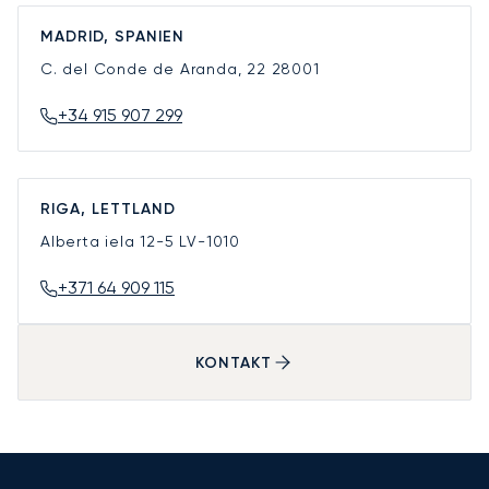
MADRID, SPANIEN
C. del Conde de Aranda, 22
28001
+34 915 907 299
RIGA, LETTLAND
Alberta iela 12-5
LV-1010
+371 64 909 115
KONTAKT