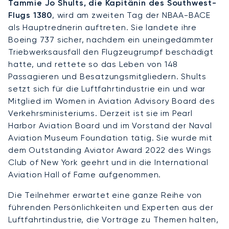
Tammie Jo Shults, die Kapitänin des Southwest-
Flugs 1380
, wird am zweiten Tag der NBAA-BACE
als Hauptrednerin auftreten. Sie landete ihre
Boeing 737 sicher, nachdem ein uneingedämmter
Triebwerksausfall den Flugzeugrumpf beschädigt
hatte, und rettete so das Leben von 148
Passagieren und Besatzungsmitgliedern. Shults
setzt sich für die Luftfahrtindustrie ein und war
Mitglied im Women in Aviation Advisory Board des
Verkehrsministeriums. Derzeit ist sie im Pearl
Harbor Aviation Board und im Vorstand der Naval
Aviation Museum Foundation tätig. Sie wurde mit
dem Outstanding Aviator Award 2022 des Wings
Club of New York geehrt und in die International
Aviation Hall of Fame aufgenommen.
Die Teilnehmer erwartet eine ganze Reihe von
führenden Persönlichkeiten und Experten aus der
Luftfahrtindustrie, die Vorträge zu Themen halten,