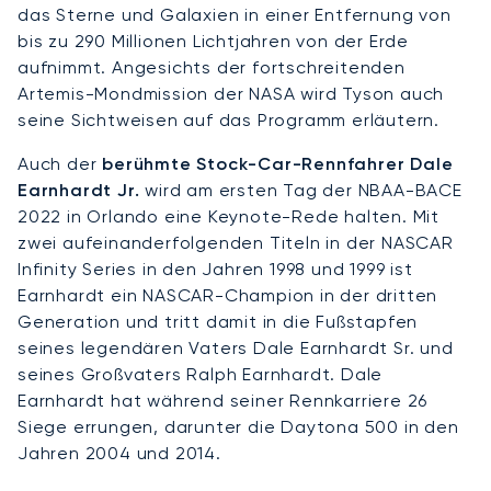
das Sterne und Galaxien in einer Entfernung von
bis zu 290 Millionen Lichtjahren von der Erde
aufnimmt. Angesichts der fortschreitenden
Artemis-Mondmission der NASA wird Tyson auch
seine Sichtweisen auf das Programm erläutern.
Auch der
berühmte Stock-Car-Rennfahrer Dale
Earnhardt Jr.
wird am ersten Tag der NBAA-BACE
2022 in Orlando eine Keynote-Rede halten. Mit
zwei aufeinanderfolgenden Titeln in der NASCAR
Infinity Series in den Jahren 1998 und 1999 ist
Earnhardt ein NASCAR-Champion in der dritten
Generation und tritt damit in die Fußstapfen
seines legendären Vaters Dale Earnhardt Sr. und
seines Großvaters Ralph Earnhardt. Dale
Earnhardt hat während seiner Rennkarriere 26
Siege errungen, darunter die Daytona 500 in den
Jahren 2004 und 2014.