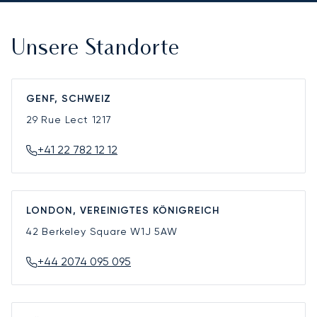
Unsere Standorte
GENF, SCHWEIZ
29 Rue Lect
1217
+41 22 782 12 12
LONDON, VEREINIGTES KÖNIGREICH
42 Berkeley Square
W1J 5AW
+44 2074 095 095