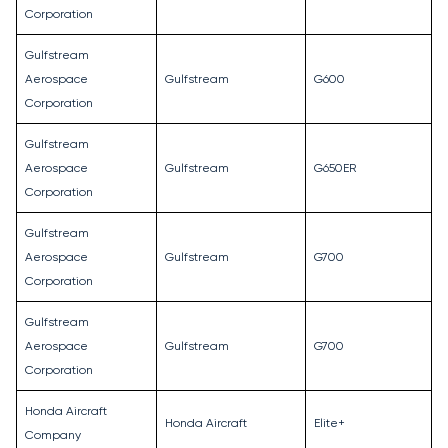
Corporation
Gulfstream
Aerospace
Gulfstream
G600
Corporation
Gulfstream
Aerospace
Gulfstream
G650ER
Corporation
Gulfstream
Aerospace
Gulfstream
G700
Corporation
Gulfstream
Aerospace
Gulfstream
G700
Corporation
Honda Aircraft
Honda Aircraft
Elite+
Company