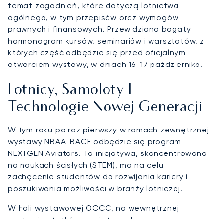
temat zagadnień, które dotyczą lotnictwa
ogólnego, w tym przepisów oraz wymogów
prawnych i finansowych. Przewidziano bogaty
harmonogram kursów, seminariów i warsztatów, z
których część odbędzie się przed oficjalnym
otwarciem wystawy, w dniach 16-17 października.
Lotnicy, Samoloty I
Technologie Nowej Generacji
W tym roku po raz pierwszy w ramach zewnętrznej
wystawy NBAA-BACE odbędzie się program
NEXTGEN Aviators. Ta inicjatywa, skoncentrowana
na naukach ścisłych (STEM), ma na celu
zachęcenie studentów do rozwijania kariery i
poszukiwania możliwości w branży lotniczej.
W hali wystawowej OCCC, na wewnętrznej