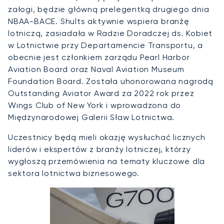
załogi, będzie główną prelegentką drugiego dnia
NBAA-BACE. Shults aktywnie wspiera branżę
lotniczą, zasiadała w Radzie Doradczej ds. Kobiet
w Lotnictwie przy Departamencie Transportu, a
obecnie jest członkiem zarządu Pearl Harbor
Aviation Board oraz Naval Aviation Museum
Foundation Board. Została uhonorowana nagrodą
Outstanding Aviator Award za 2022 rok przez
Wings Club of New York i wprowadzona do
Międzynarodowej Galerii Sław Lotnictwa.
Uczestnicy będą mieli okazję wysłuchać licznych
liderów i ekspertów z branży lotniczej, którzy
wygłoszą przemówienia na tematy kluczowe dla
sektora lotnictwa biznesowego.