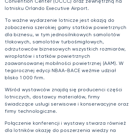
Convention Center (OCCC) oraz zewnętrzną na
lotnisku Orlando Executive Airport.
To ważne wydarzenie lotnicze jest okazją do
zobaczenia szerokiej gamy statków powietrznych
dla biznesu, w tym jednosilnikowych samolotów
tłokowych, samolotów turbośmigłowych,
odrzutowców biznesowych wszystkich rozmiarów,
wiropłatów i statków powietrznych
zaawansowanej mobilności powietrznej (AAM). W
tegorocznej edycji NBAA-BACE weźmie udział
blisko 1 000 firm.
Wśród wystawców znajdą się producenci części
lotniczych, dostawcy materiałów, firmy
świadczące usługi serwisowe i konserwacyjne oraz
firmy technologiczne.
Połączenie konferencji i wystawy stwarza również
dla lotników okazję do poszerzenia wiedzy na