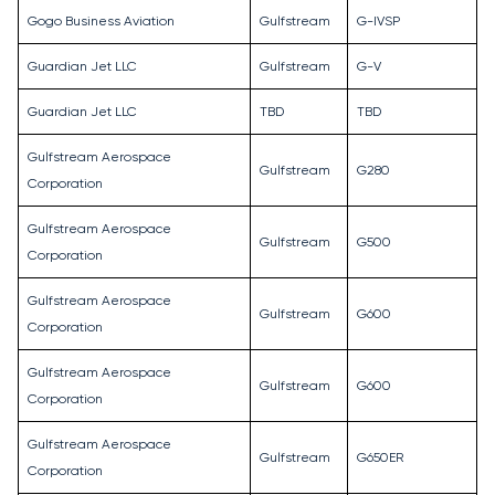
Gogo Business Aviation
Gulfstream
G-IVSP
Guardian Jet LLC
Gulfstream
G-V
Guardian Jet LLC
TBD
TBD
Gulfstream Aerospace
Gulfstream
G280
Corporation
Gulfstream Aerospace
Gulfstream
G500
Corporation
Gulfstream Aerospace
Gulfstream
G600
Corporation
Gulfstream Aerospace
Gulfstream
G600
Corporation
Gulfstream Aerospace
Gulfstream
G650ER
Corporation