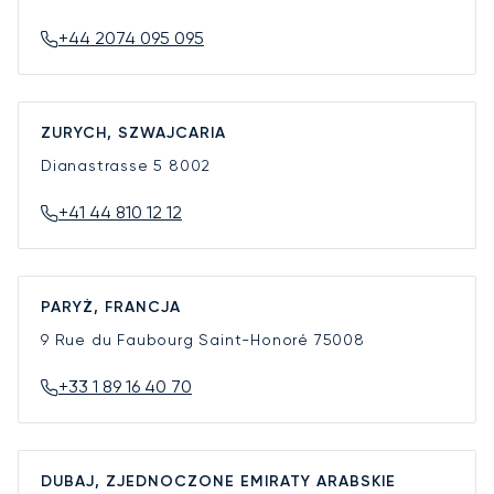
+44 2074 095 095
ZURYCH, SZWAJCARIA
Dianastrasse 5
8002
+41 44 810 12 12
PARYŻ, FRANCJA
9 Rue du Faubourg Saint-Honoré
75008
+33 1 89 16 40 70
DUBAJ, ZJEDNOCZONE EMIRATY ARABSKIE