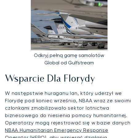
Odkryj pełną gamę samolotów
Global od Gulfstream
Wsparcie Dla Florydy
W następstwie huraganu Ian, który uderzył we
Florydę pod koniec września, NBAA wraz ze swoimi
członkami zmobilizowało sektor lotnictwa
biznesowego do niesienia pomocy humanitarnej.
Operatorzy mogą rejestrować się w bazie danych
NBAA Humanitarian Emergency Response
Operator (HERO)
, aby wspierać działania