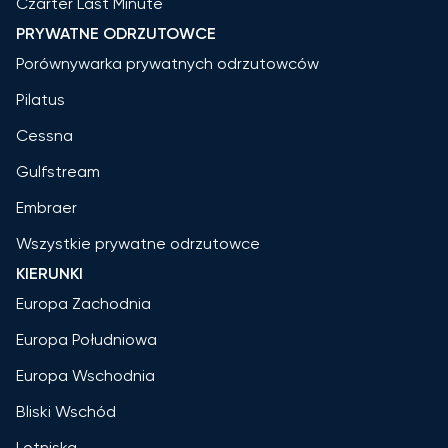
Czarter Last Minute
PRYWATNE ODRZUTOWCE
Porównywarka prywatnych odrzutowców
Pilatus
Cessna
Gulfstream
Embraer
Wszystkie prywatne odrzutowce
KIERUNKI
Europa Zachodnia
Europa Południowa
Europa Wschodnia
Bliski Wschód
Lotniska