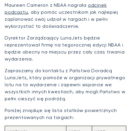
Maureen Cameron z NBAA nagrała
odcinek
podcastu
, aby pomóc uczestnikom jak najlepiej
zaplanować swój udział w targach i w pełni
wykorzystać to doświadczenie.
Dyrektor Zarządzający LunaJets będzie
reprezentował firmę na tegorocznej edycji NBAA i
będzie obecny na miejscu przez cały czas trwania
wydarzenia.
Zapraszamy do kontaktu z Państwa Doradcą
LunaJets, który pomoże w organizacji prywatnego
lotu na to wydarzenie i zapewni wsparcie we
wszystkich innych kwestiach, aby mogli Państwo w
pełni cieszyć się podróżą.
Poniżej znajduje się lista statków powietrznych
prezentowanych na targach: