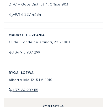
DIFC - Gate District 4, Office B03
+971 4 227 4434
MADRYT, HISZPANIA
C. del Conde de Aranda, 22
28001
+34 915 907 299
RYGA, ŁOTWA
Alberta iela 12-5
LV-1010
+371 64 909 115
KONTAKT