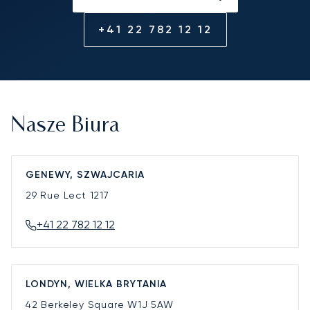
+41 22 782 12 12
Nasze Biura
GENEWY, SZWAJCARIA
29 Rue Lect
1217
+41 22 782 12 12
LONDYN, WIELKA BRYTANIA
42 Berkeley Square
W1J 5AW