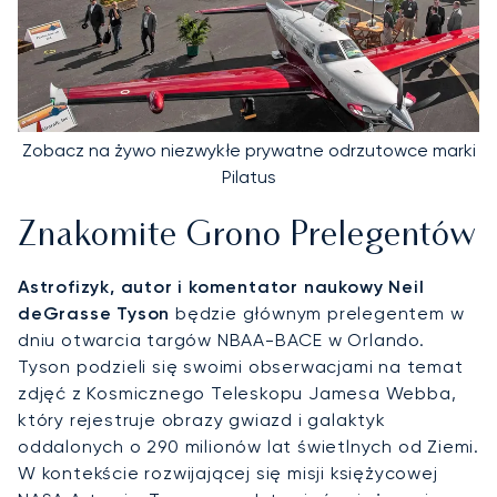
Zobacz na żywo niezwykłe prywatne odrzutowce marki
Pilatus
Znakomite Grono Prelegentów
Astrofizyk, autor i komentator naukowy Neil
deGrasse Tyson
będzie głównym prelegentem w
dniu otwarcia targów NBAA-BACE w Orlando.
Tyson podzieli się swoimi obserwacjami na temat
zdjęć z Kosmicznego Teleskopu Jamesa Webba,
który rejestruje obrazy gwiazd i galaktyk
oddalonych o 290 milionów lat świetlnych od Ziemi.
W kontekście rozwijającej się misji księżycowej