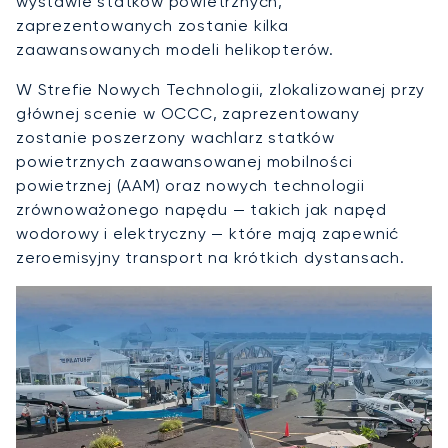
wystawie statków powietrznych,
zaprezentowanych zostanie kilka
zaawansowanych modeli helikopterów.
W Strefie Nowych Technologii, zlokalizowanej przy
głównej scenie w OCCC, zaprezentowany
zostanie poszerzony wachlarz statków
powietrznych zaawansowanej mobilności
powietrznej (AAM) oraz nowych technologii
zrównoważonego napędu — takich jak napęd
wodorowy i elektryczny — które mają zapewnić
zeroemisyjny transport na krótkich dystansach.