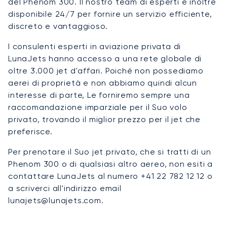
del Phenom 300. Il nostro team di esperti è inoltre
disponibile 24/7 per fornire un servizio efficiente,
discreto e vantaggioso.
I consulenti esperti in aviazione privata di
LunaJets hanno accesso a una rete globale di
oltre 3.000 jet d'affari. Poiché non possediamo
aerei di proprietà e non abbiamo quindi alcun
interesse di parte, Le forniremo sempre una
raccomandazione imparziale per il Suo volo
privato, trovando il miglior prezzo per il jet che
preferisce.
Per prenotare il Suo jet privato, che si tratti di un
Phenom 300 o di qualsiasi altro aereo, non esiti a
contattare LunaJets al numero +41 22 782 12 12 o
a scriverci all'indirizzo email
lunajets@lunajets.com.