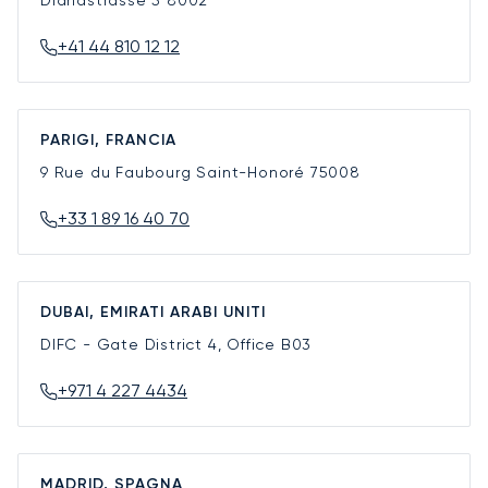
+41 44 810 12 12
PARIGI, FRANCIA
9 Rue du Faubourg Saint-Honoré
75008
+33 1 89 16 40 70
DUBAI, EMIRATI ARABI UNITI
DIFC - Gate District 4, Office B03
+971 4 227 4434
MADRID, SPAGNA