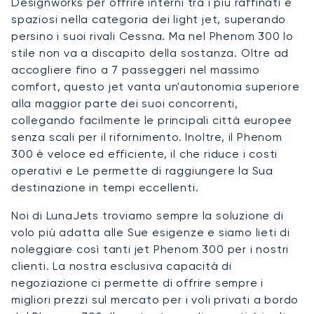
Designworks per offrire interni tra i più raffinati e
spaziosi nella categoria dei light jet, superando
persino i suoi rivali Cessna. Ma nel Phenom 300 lo
stile non va a discapito della sostanza. Oltre ad
accogliere fino a 7 passeggeri nel massimo
comfort, questo jet vanta un'autonomia superiore
alla maggior parte dei suoi concorrenti,
collegando facilmente le principali città europee
senza scali per il rifornimento. Inoltre, il Phenom
300 è veloce ed efficiente, il che riduce i costi
operativi e Le permette di raggiungere la Sua
destinazione in tempi eccellenti.
Noi di LunaJets troviamo sempre la soluzione di
volo più adatta alle Sue esigenze e siamo lieti di
noleggiare così tanti jet Phenom 300 per i nostri
clienti. La nostra esclusiva capacità di
negoziazione ci permette di offrire sempre i
migliori prezzi sul mercato per i voli privati a bordo