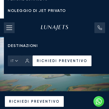
NOLEGGIO DI JET PRIVATO
TARIFFE DI NOLEGGIO
JET PRIVATI
DESTINAZIONI
RICHIEDI PREVENTIVO
IT
Pagina Iniziale
Notizie e Approfondimenti
RICHIEDI PREVENTIVO