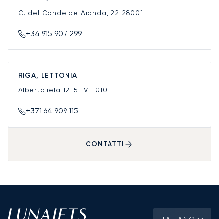
C. del Conde de Aranda, 22
28001
+34 915 907 299
RIGA, LETTONIA
Alberta iela 12-5
LV-1010
+371 64 909 115
CONTATTI
ITALIANO