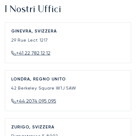
I Nostri Uffici
GINEVRA, SVIZZERA
29 Rue Lect
1217
+41 22 782 12 12
LONDRA, REGNO UNITO
42 Berkeley Square
W1J 5AW
+44 2074 095 095
ZURIGO, SVIZZERA
Dianastrasse 5
8002