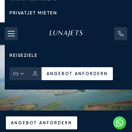
PRIVATJET MIETEN
CHARTERPREISE
PRIVATJETS
REISEZIELE
ANGEBOT ANFORDERN
DE
Startseite
Aktuelles und Einblicke
ANGEBOT ANFORDERN