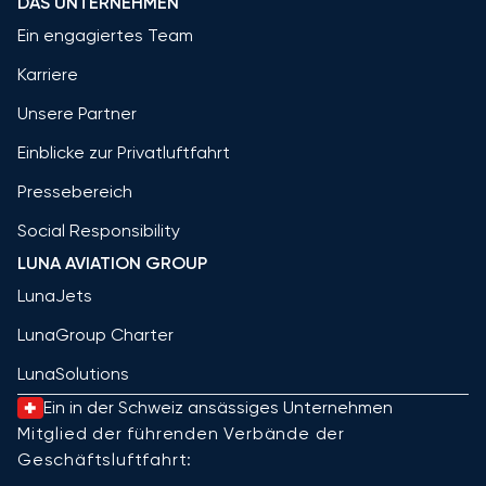
DAS UNTERNEHMEN
Ein engagiertes Team
Karriere
Unsere Partner
Einblicke zur Privatluftfahrt
Pressebereich
Social Responsibility
LUNA AVIATION GROUP
LunaJets
LunaGroup Charter
LunaSolutions
Ein in der Schweiz ansässiges Unternehmen
Mitglied der führenden Verbände der
Geschäftsluftfahrt: