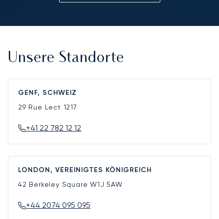
Unsere Standorte
GENF, SCHWEIZ
29 Rue Lect
1217
+41 22 782 12 12
LONDON, VEREINIGTES KÖNIGREICH
42 Berkeley Square
W1J 5AW
+44 2074 095 095