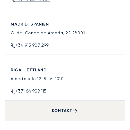
MADRID, SPANIEN
C. del Conde de Aranda, 22
28001
+34 915 907 299
RIGA, LETTLAND
Alberta iela 12-5
LV-1010
+371 64 909 115
KONTAKT