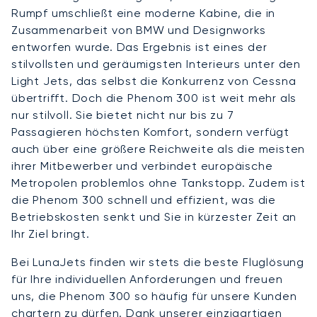
Rumpf umschließt eine moderne Kabine, die in
Zusammenarbeit von BMW und Designworks
entworfen wurde. Das Ergebnis ist eines der
stilvollsten und geräumigsten Interieurs unter den
Light Jets, das selbst die Konkurrenz von Cessna
übertrifft. Doch die Phenom 300 ist weit mehr als
nur stilvoll. Sie bietet nicht nur bis zu 7
Passagieren höchsten Komfort, sondern verfügt
auch über eine größere Reichweite als die meisten
ihrer Mitbewerber und verbindet europäische
Metropolen problemlos ohne Tankstopp. Zudem ist
die Phenom 300 schnell und effizient, was die
Betriebskosten senkt und Sie in kürzester Zeit an
Ihr Ziel bringt.
Bei LunaJets finden wir stets die beste Fluglösung
für Ihre individuellen Anforderungen und freuen
uns, die Phenom 300 so häufig für unsere Kunden
chartern zu dürfen. Dank unserer einzigartigen