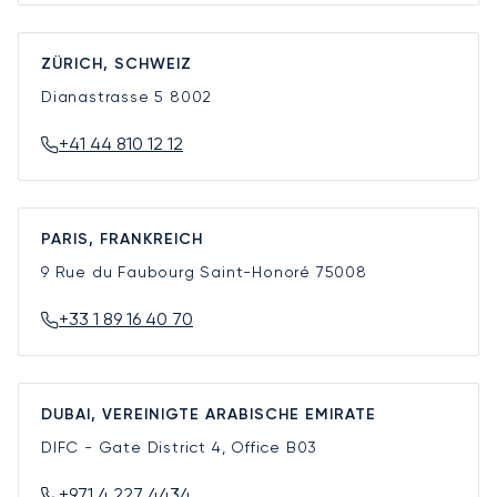
ZÜRICH, SCHWEIZ
Dianastrasse 5
8002
+41 44 810 12 12
PARIS, FRANKREICH
9 Rue du Faubourg Saint-Honoré
75008
+33 1 89 16 40 70
DUBAI, VEREINIGTE ARABISCHE EMIRATE
DIFC - Gate District 4, Office B03
+971 4 227 4434