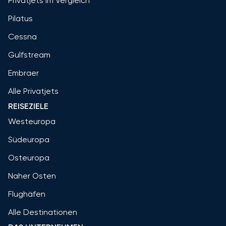
Privatjets im Vergleich
Pilatus
Cessna
Gulfstream
Embraer
Alle Privatjets
REISEZIELE
Westeuropa
Südeuropa
Osteuropa
Naher Osten
Flughäfen
Alle Destinationen