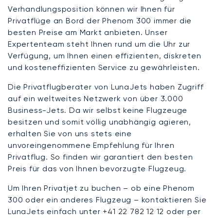
Verhandlungsposition können wir Ihnen für
Privatflüge an Bord der Phenom 300 immer die
besten Preise am Markt anbieten. Unser
Expertenteam steht Ihnen rund um die Uhr zur
Verfügung, um Ihnen einen effizienten, diskreten
und kosteneffizienten Service zu gewährleisten.
Die Privatflugberater von LunaJets haben Zugriff
auf ein weltweites Netzwerk von über 3.000
Business-Jets. Da wir selbst keine Flugzeuge
besitzen und somit völlig unabhängig agieren,
erhalten Sie von uns stets eine
unvoreingenommene Empfehlung für Ihren
Privatflug. So finden wir garantiert den besten
Preis für das von Ihnen bevorzugte Flugzeug.
Um Ihren Privatjet zu buchen – ob eine Phenom
300 oder ein anderes Flugzeug – kontaktieren Sie
LunaJets einfach unter +41 22 782 12 12 oder per