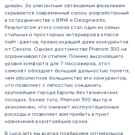
дизайн. За элегантным обтекаемым фюзеляжем
скрывается современный салон, разработанный
в сотрудничестве с BMW и Designworks.
Результатом этого союза стал один из самых
стильных и просторных интерьеров в классе
лайт-джетов, превосходящий даже конкурентов
от Cessna. Однако достоинства Phenom 300 не
ограничиваются стилем. Помимо высочайшего
уровня комфорта для 7 пассажиров, этот
самолёт обладает большей дальностью полёта,
чем абсолютное большинство его конкурентов,
что позволяет с лёгкостью соединять
крупнейшие города Европы без технических
посадок. Более того, Phenom 300 быстр и
экономичен, что снижает эксплуатационные
расходы и позволяет вам прибыть в пункт
назначения в кратчайшие сроки.
В LunaJets мы всегда подбираем оптимальное