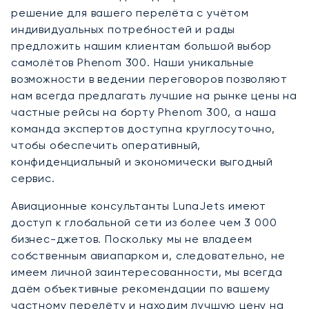
решение для вашего перелёта с учётом
индивидуальных потребностей и рады
предложить нашим клиентам большой выбор
самолётов Phenom 300. Наши уникальные
возможности в ведении переговоров позволяют
нам всегда предлагать лучшие на рынке цены на
частные рейсы на борту Phenom 300, а наша
команда экспертов доступна круглосуточно,
чтобы обеспечить оперативный,
конфиденциальный и экономически выгодный
сервис.
Авиационные консультанты LunaJets имеют
доступ к глобальной сети из более чем 3 000
бизнес-джетов. Поскольку мы не владеем
собственным авиапарком и, следовательно, не
имеем личной заинтересованности, мы всегда
даём объективные рекомендации по вашему
частному перелёту и находим лучшую цену на