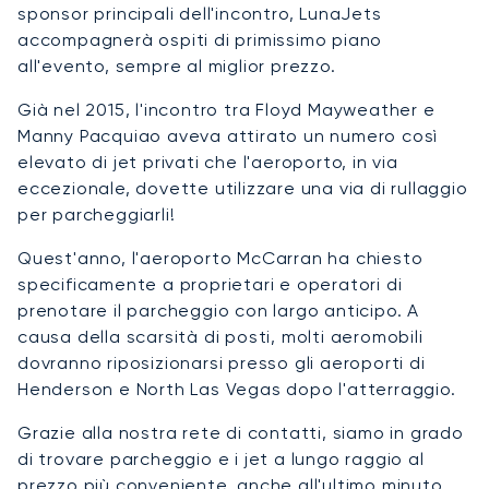
sponsor principali dell'incontro, LunaJets
accompagnerà ospiti di primissimo piano
all'evento, sempre al miglior prezzo.
Già nel 2015, l'incontro tra Floyd Mayweather e
Manny Pacquiao aveva attirato un numero così
elevato di jet privati che l'aeroporto, in via
eccezionale, dovette utilizzare una via di rullaggio
per parcheggiarli!
Quest'anno, l'aeroporto McCarran ha chiesto
specificamente a proprietari e operatori di
prenotare il parcheggio con largo anticipo. A
causa della scarsità di posti, molti aeromobili
dovranno riposizionarsi presso gli aeroporti di
Henderson e North Las Vegas dopo l'atterraggio.
Grazie alla nostra rete di contatti, siamo in grado
di trovare parcheggio e i jet a lungo raggio al
prezzo più conveniente, anche all'ultimo minuto.