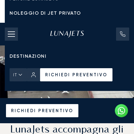
NOLEGGIO DI JET PRIVATO
TARIFFE DI NOLEGGIO
JET PRIVATI
DESTINAZIONI
RICHIEDI PREVENTIVO
IT
Pagina Iniziale
Notizie e Approfondimenti
RICHIEDI PREVENTIVO
LunaJets accompagna gli