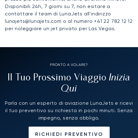
Disponibili 24h, 7 giorni su 7, non esitare a
contattare il team di LunaJets all'indirizzo
lunajets@lunajets.com o al numero +41 22 782 12 12
per noleggiare un jet privato per Las Vegas.
PRONTO A VOLARE?
Inizia
Il Tuo Prossimo Viaggio
Qui
Parla con un esperto di aviazione LunaJets e ricevi
il tuo preventivo su richiesta in pochi minuti. Senza
impegno, senza obbligo.
RICHIEDI PREVENTIVO