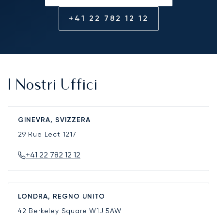
+41 22 782 12 12
I Nostri Uffici
GINEVRA, SVIZZERA
29 Rue Lect
1217
+41 22 782 12 12
LONDRA, REGNO UNITO
42 Berkeley Square
W1J 5AW