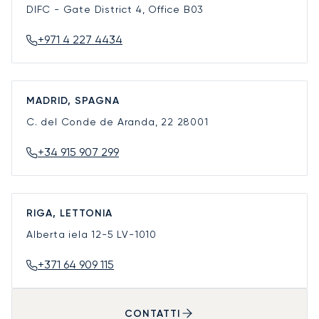
DIFC - Gate District 4, Office B03
+971 4 227 4434
MADRID, SPAGNA
C. del Conde de Aranda, 22
28001
+34 915 907 299
RIGA, LETTONIA
Alberta iela 12-5
LV-1010
+371 64 909 115
CONTATTI