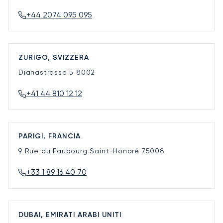
+44 2074 095 095
ZURIGO, SVIZZERA
Dianastrasse 5
8002
+41 44 810 12 12
PARIGI, FRANCIA
9 Rue du Faubourg Saint-Honoré
75008
+33 1 89 16 40 70
DUBAI, EMIRATI ARABI UNITI