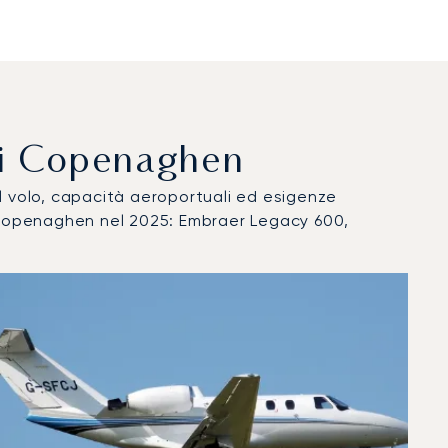
o Di Copenaghen
del volo, capacità aeroportuali ed esigenze
i Copenaghen nel 2025: Embraer Legacy 600,