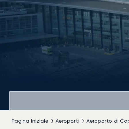
Pagina Iniziale
Aeroporti
Aeroporto di C