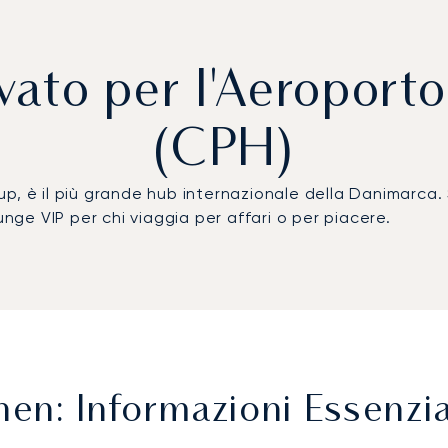
ivato per l'Aeropor
(CPH)
p, è il più grande hub internazionale della Danimarca.
unge VIP per chi viaggia per affari o per piacere.
n: Informazioni Essenzia