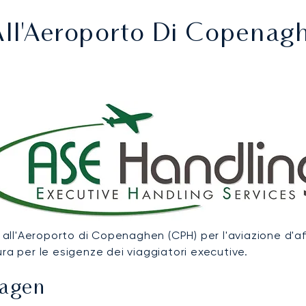
All'Aeroporto Di Copenag
 all'Aeroporto di Copenaghen (CPH) per l'aviazione d'aff
ra per le esigenze dei viaggiatori executive.
hagen