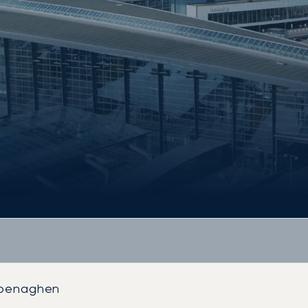
openaghen