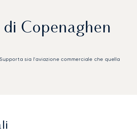
to di Copenaghen
 Supporta sia l'aviazione commerciale che quella
li