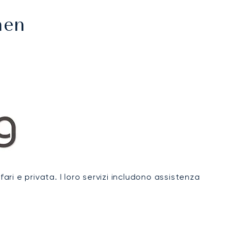
hen
ari e privata. I loro servizi includono assistenza