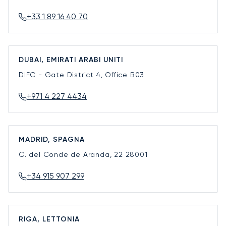
+33 1 89 16 40 70
DUBAI, EMIRATI ARABI UNITI
DIFC - Gate District 4, Office B03
+971 4 227 4434
MADRID, SPAGNA
C. del Conde de Aranda, 22
28001
+34 915 907 299
RIGA, LETTONIA