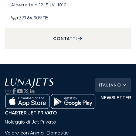
Alberta iela 12-5
LV-1010
+371 64 909 115
CONTATTI
ITALIANO
NEWSLETTER
CHARTER JET PRIVATO
Noleggio di Jet Privato
Volare con Animali Domestici