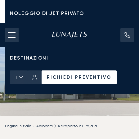
NOLEGGIO DI JET PRIVATO
TARIFFE DI NOLEGGIO
JET PRIVATI
DESTINAZIONI
RICHIEDI PREVENTIVO
IT
Pagina Iniziale
Aeroporti
Aeroporto di Pajala