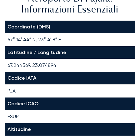
Informazioni Essenziali
Coordinate (DMS)
67° 14′ 44″ N, 23° 4′ 8″ E
Latitudine / Longitudine
67.244569, 23.074894
Codice IATA
PJA
Codice ICAO
ESUP
Altitudine