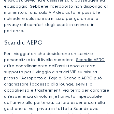
e Avgas), de-icing e assistenza a passeggeri ed
equipaggio. Sebbene l'aeroporto non disponga al
momento di una sala VIP dedicata, è possibile
richiedere soluzioni su misura per garantire la
privacy e il comfort degli ospiti in arrivo e in
partenza.
Scandic AERO
Per i viaggiatori che desiderano un servizio
personalizzato di livello superiore,
Scandic AERO
offre coordinamento dell'assistenza a terra,
supporto per il viaggio e servizi VIP su misura
presso l'Aeroporto di Pajala. Scandic AERO può
organizzare l'accesso alla lounge, servizi di
accoglienza e trasferimenti via terra per garantire
un'esperienza di volo in jet privato impeccabile
dall'arrivo alla partenza. La loro esperienza nella
gestione di voli privati in tutta la Scandinavia li