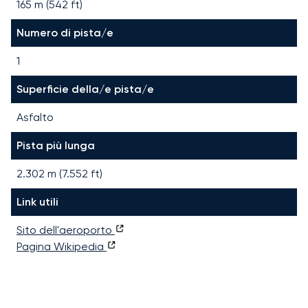
165 m (542 ft)
Numero di pista/e
1
Superficie della/e pista/e
Asfalto
Pista più lunga
2.302
m (
7.552
ft)
Link utili
Sito dell'aeroporto
Pagina Wikipedia