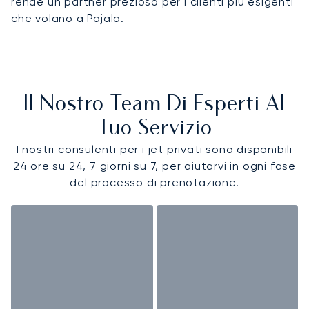
rende un partner prezioso per i clienti più esigenti
che volano a Pajala.
Il Nostro Team Di Esperti Al
Tuo Servizio
I nostri consulenti per i jet privati sono disponibili
24 ore su 24, 7 giorni su 7, per aiutarvi in ogni fase
del processo di prenotazione.