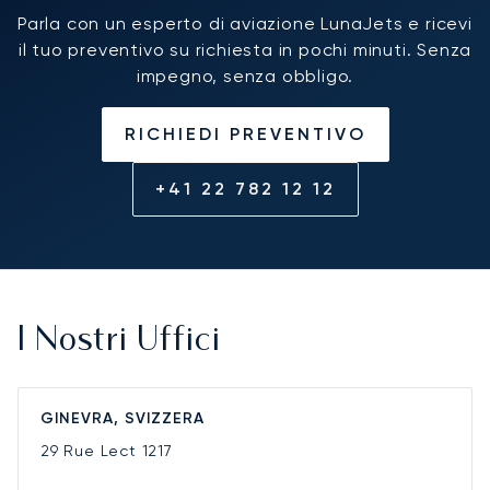
Parla con un esperto di aviazione LunaJets e ricevi
il tuo preventivo su richiesta in pochi minuti. Senza
impegno, senza obbligo.
RICHIEDI PREVENTIVO
+41 22 782 12 12
I Nostri Uffici
GINEVRA, SVIZZERA
29 Rue Lect
1217