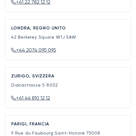
+41 22 782 12 12
LONDRA, REGNO UNITO
42 Berkeley Square
W1J 5AW
+44 2074 095 095
ZURIGO, SVIZZERA
Dianastrasse 5
8002
+41 44 810 12 12
PARIGI, FRANCIA
9 Rue du Faubourg Saint-Honoré
75008