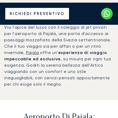
Noleggio jet privato per
RICHIEDI PREVENTIVO
l'Aeroporto di Pajala (PJA)
Vivi l'apice del lusso con il noleggio di jet privati
per l'aeroporto di Pajala, una porta d'accesso ai
paesaggi mozzafiato della Svezia settentrionale.
Che il tuo viaggio sia per affari o per un ritiro
invernale,
Pajala
offre un'
esperienza di viaggio
impeccabile ed esclusiva
, su misura per ogni tua
esigenza. Goditi la serena bellezza dell'Artico
viaggiando con un comfort e uno stile
ineguagliabili, con servizi pensati appositamente
per chi esige solo il meglio.
Aeroporto Di Pajala: