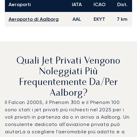
Aeroporti
IATA
ICAO
Dist.
Aeroporto di Aalborg
AAL
EKYT
7 km
Quali Jet Privati Vengono
Noleggiati Più
Frequentemente Da/per
Aalborg?
Il Falcon 2000S, il Phenom 300 e il Phenom 100
sono stati i jet privati più richiesti nel 2025 per i
voli privati in partenza da o in arrivo a Aalborg. Un
consulente dedicato all'aviazione privata può
aiutarLa a scegliere l'aeromobile più adatto e a