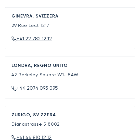
GINEVRA, SVIZZERA
29 Rue Lect
1217
+41 22 782 12 12
LONDRA, REGNO UNITO
42 Berkeley Square
W1J 5AW
+44 2074 095 095
ZURIGO, SVIZZERA
Dianastrasse 5
8002
+41 44 810 12 12