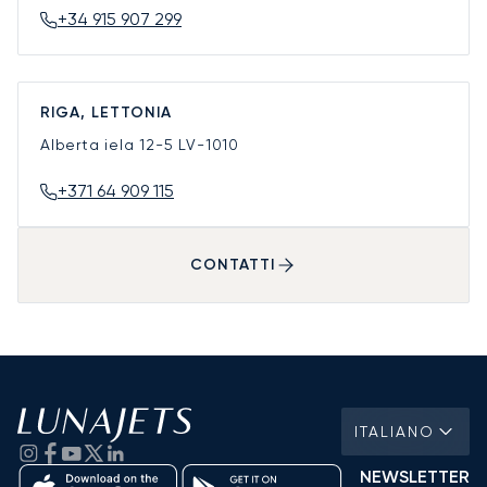
+34 915 907 299
RIGA, LETTONIA
Alberta iela 12-5
LV-1010
+371 64 909 115
CONTATTI
ITALIANO
NEWSLETTER