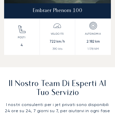
Embraer Phenom 100
722
km/h
2.182
km
4
390
kts
1.178
NM
Il Nostro Team Di Esperti Al
Tuo Servizio
I nostri consulenti per i jet privati sono disponibili
24 ore su 24, 7 giorni su 7, per aiutarvi in ogni fase