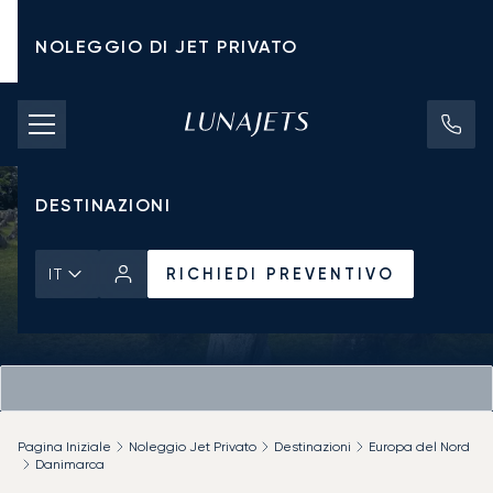
NOLEGGIO DI JET PRIVATO
TARIFFE DI NOLEGGIO
JET PRIVATI
DESTINAZIONI
RICHIEDI PREVENTIVO
IT
Pagina Iniziale
Noleggio Jet Privato
Destinazioni
Europa del Nord
Danimarca