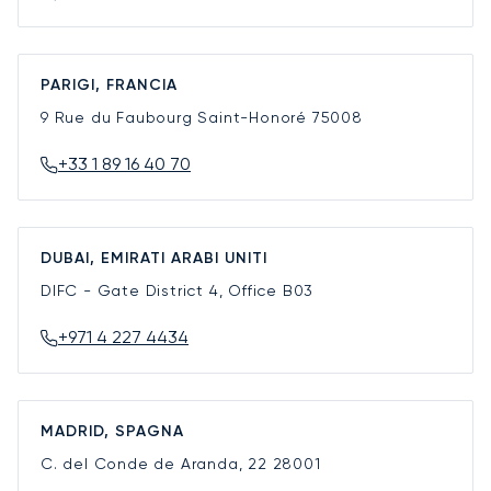
PARIGI, FRANCIA
9 Rue du Faubourg Saint-Honoré
75008
+33 1 89 16 40 70
DUBAI, EMIRATI ARABI UNITI
DIFC - Gate District 4, Office B03
+971 4 227 4434
MADRID, SPAGNA
C. del Conde de Aranda, 22
28001