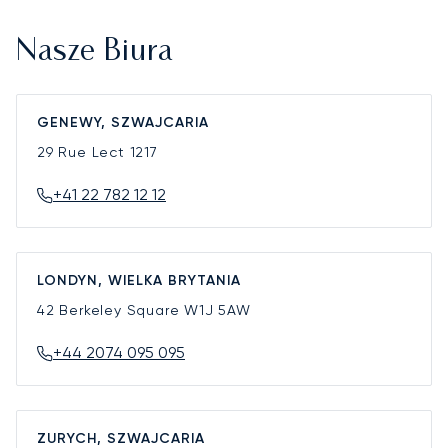
Nasze Biura
GENEWY, SZWAJCARIA
29 Rue Lect
1217
+41 22 782 12 12
LONDYN, WIELKA BRYTANIA
42 Berkeley Square
W1J 5AW
+44 2074 095 095
ZURYCH, SZWAJCARIA