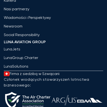
Kariera
Nasi partnerzy
Wiadomości i Perspektywy
Newsroom
Social Responsibility
LUNA AVIATION GROUP
LunaJets
LunaGroup Charter
LunaSolutions
Firma z siedzibą w Szwajcarii
Członek wiodących stowarzyszeń lotnictwa
biznesowego: