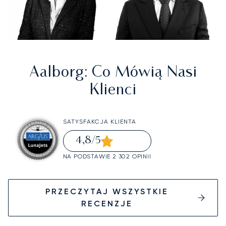
Aalborg
: Co Mówią Nasi
Klienci
SATYSFAKCJA KLIENTA
4,8
/5
NA PODSTAWIE 2 302 OPINII
PRZECZYTAJ WSZYSTKIE
RECENZJE