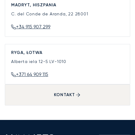
MADRYT, HISZPANIA
C. del Conde de Aranda, 22
28001
+34 915 907 299
RYGA, ŁOTWA
Alberta iela 12-5
LV-1010
+371 64 909 115
KONTAKT