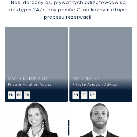
Nasi doradcy ds. prywatnych odrzutowców są
dostępni 24/7, aby pomóc Ci na każdym etapie
procesu rezerwacji.
MARTA DE LORENZO
DAVID REUTER
Private Aviation Advisor
Private Aviation Advisor
EN
ES
FR
EN
PT
DE
ZADZWOŃCIE DO NAS