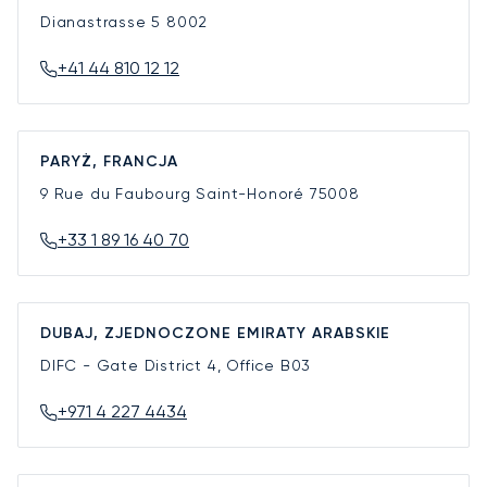
Dianastrasse 5
8002
+41 44 810 12 12
PARYŻ, FRANCJA
9 Rue du Faubourg Saint-Honoré
75008
+33 1 89 16 40 70
DUBAJ, ZJEDNOCZONE EMIRATY ARABSKIE
DIFC - Gate District 4, Office B03
+971 4 227 4434