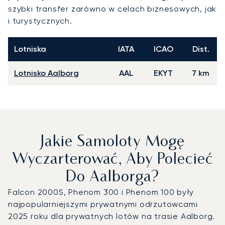
szybki transfer zarówno w celach biznesowych, jak
i turystycznych.
Lotniska
IATA
ICAO
Dist.
Lotnisko Aalborg
AAL
EKYT
7 km
Jakie Samoloty Mogę
Wyczarterować, Aby Polecieć
Do Aalborga?
Falcon 2000S, Phenom 300 i Phenom 100 były
najpopularniejszymi prywatnymi odrzutowcami
2025 roku dla prywatnych lotów na trasie Aalborg.