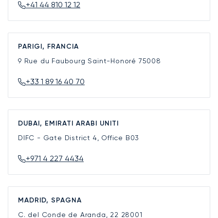
+41 44 810 12 12
PARIGI, FRANCIA
9 Rue du Faubourg Saint-Honoré
75008
+33 1 89 16 40 70
DUBAI, EMIRATI ARABI UNITI
DIFC - Gate District 4, Office B03
+971 4 227 4434
MADRID, SPAGNA
C. del Conde de Aranda, 22
28001