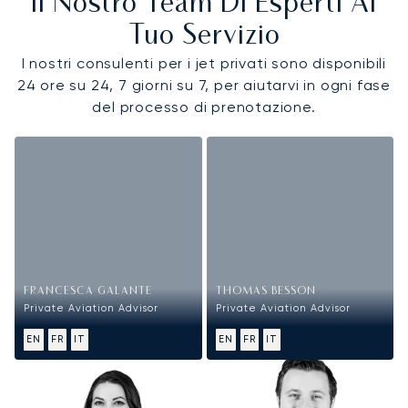
Il Nostro Team Di Esperti Al
Tuo Servizio
I nostri consulenti per i jet privati sono disponibili
24 ore su 24, 7 giorni su 7, per aiutarvi in ogni fase
del processo di prenotazione.
FRANCESCA GALANTE
THOMAS BESSON
Private Aviation Advisor
Private Aviation Advisor
EN
FR
IT
EN
FR
IT