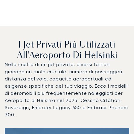
I Jet Privati Più Utilizzati
All'Aeroporto Di Helsinki
Nella scelta di un jet privato, diversi fattori
giocano un ruolo cruciale: numero di passeggeri,
distanza del volo, capacità aeroportuali ed
esigenze specifiche del tuo viaggio. Ecco i modelli
di aeromobili più frequentemente noleggiati per
Aeroporto di Helsinki nel 2025: Cessna Citation
Sovereign, Embraer Legacy 650 e Embraer Phenom
300.
Aeroporto di Helsinki : I 3 modelli di aeromobile più utilizz
Foto dell'aeromobile
Modello di aeromobile
Posti