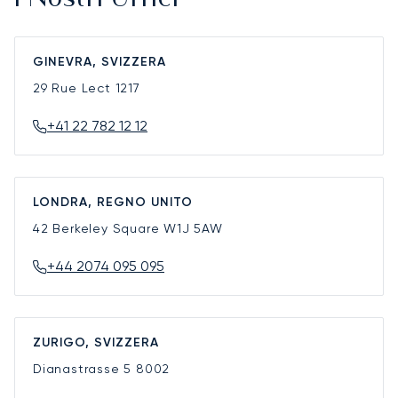
GINEVRA, SVIZZERA
29 Rue Lect
1217
+41 22 782 12 12
LONDRA, REGNO UNITO
42 Berkeley Square
W1J 5AW
+44 2074 095 095
ZURIGO, SVIZZERA
Dianastrasse 5
8002