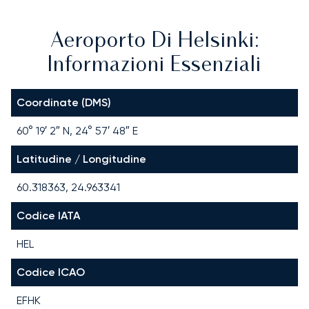
Aeroporto Di Helsinki:
Informazioni Essenziali
Coordinate (DMS)
60° 19′ 2″ N, 24° 57′ 48″ E
Latitudine / Longitudine
60.318363, 24.963341
Codice IATA
HEL
Codice ICAO
EFHK