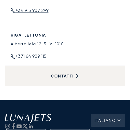
+34 915 907 299
RIGA, LETTONIA
Alberta iela 12-5
LV-1010
+371 64 909 115
CONTATTI
ITALIANO