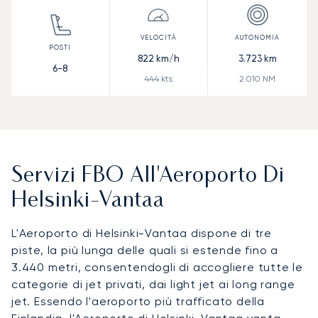
822
km/h
3.723
km
6-8
444
kts
2.010
NM
Servizi FBO All'Aeroporto Di
Helsinki-Vantaa
L'Aeroporto di Helsinki-Vantaa dispone di tre
piste, la più lunga delle quali si estende fino a
3.440 metri, consentendogli di accogliere tutte le
categorie di jet privati, dai light jet ai long range
jet. Essendo l'aeroporto più trafficato della