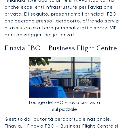
Finlandia, l'
Aeroporto di Helsinki-Vantaa
vanta
anche eccellenti infrastrutture per l'aviazione
privata. Di seguito, presentiamo i principali FBO
che operano presso l'aeroporto, offrendo servizi
di assistenza a terra personalizzati e servizi VIP
per i passeggeri dei jet privati.
Finavia FBO – Business Flight Centre
Lounge dell'FBO Finavia con vista
sul piazzale
Gestito dall'autorità aeroportuale nazionale,
Finavia, il
Finavia FBO – Business Flight Centre
si