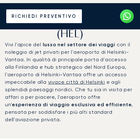
Noleggio jet privato per
RICHIEDI PREVENTIVO
l'Aeroporto di Helsinki
(HEL)
Vivi l'apice del
lusso nel settore dei viaggi
con il
noleggio di jet privati per l'aeroporto di Helsinki-
Vantaa. In qualità di principale porta d'accesso
alla Finlandia e hub strategico del Nord Europa,
l'aeroporto di Helsinki-Vantaa offre un accesso
impeccabile alla
vivace città di Helsinki
e agli
splendidi paesaggi nordici. Che tu sia in visita per
affari o per piacere, l'aeroporto offre
un'
esperienza di viaggio esclusiva ed efficiente
,
pensata per soddisfare i più alti standard
dell'aviazione privata.