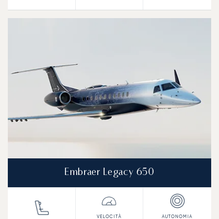
Embraer Legacy 650