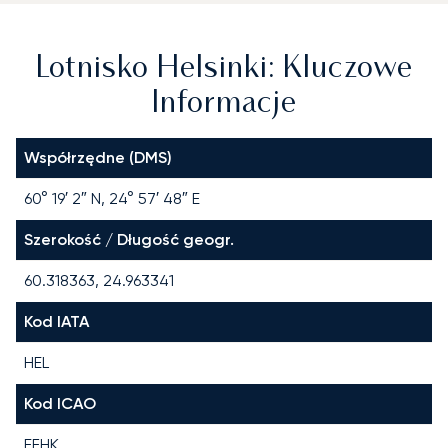
Lotnisko Helsinki: Kluczowe
Informacje
Współrzędne (DMS)
60° 19′ 2″ N, 24° 57′ 48″ E
Szerokość / Długość geogr.
60.318363, 24.963341
Kod IATA
HEL
Kod ICAO
EFHK