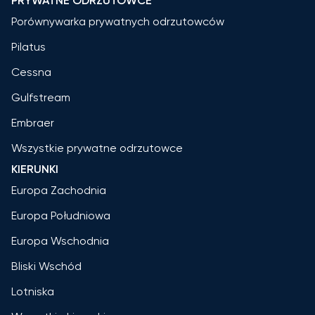
PRYWATNE ODRZUTOWCE
Porównywarka prywatnych odrzutowców
Pilatus
Cessna
Gulfstream
Embraer
Wszystkie prywatne odrzutowce
KIERUNKI
Europa Zachodnia
Europa Południowa
Europa Wschodnia
Bliski Wschód
Lotniska