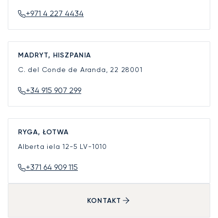
+971 4 227 4434
MADRYT, HISZPANIA
C. del Conde de Aranda, 22
28001
+34 915 907 299
RYGA, ŁOTWA
Alberta iela 12-5
LV-1010
+371 64 909 115
KONTAKT