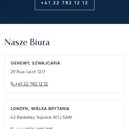
+41 22 782 12 12
Nasze Biura
GENEWY, SZWAJCARIA
29 Rue Lect
1217
+41 22 782 12 12
LONDYN, WIELKA BRYTANIA
42 Berkeley Square
W1J 5AW