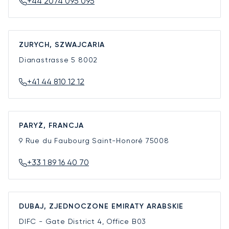
+44 2074 095 095
ZURYCH, SZWAJCARIA
Dianastrasse 5
8002
+41 44 810 12 12
PARYŻ, FRANCJA
9 Rue du Faubourg Saint-Honoré
75008
+33 1 89 16 40 70
DUBAJ, ZJEDNOCZONE EMIRATY ARABSKIE
DIFC - Gate District 4, Office B03