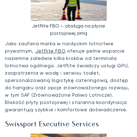
Jetflite FBO – obsługa na płycie
postojowej zimą
Jako zaufana marka w nordyckim lotnictwie
prywatnym,
Jetflite FBO
oferuje pełne wsparcie
naziemne zaledwie kilka kroków od terminala
lotnictwa ogólnego. Jetflite świadczy usługi GPU,
zaopatrzenia w wodę i serwisu toalet,
spersonalizowaną logistykę cateringową, dostęp
do hangaru oraz opcje zrównoważonego rozwoju,
w tym SAF (Zrównoważone Paliwo Lotnicze).
Bliskość płyty postojowej i staranna koordynacja
gwarantują szybkie i komfortowe doświadczenie.
Swissport Executive Services