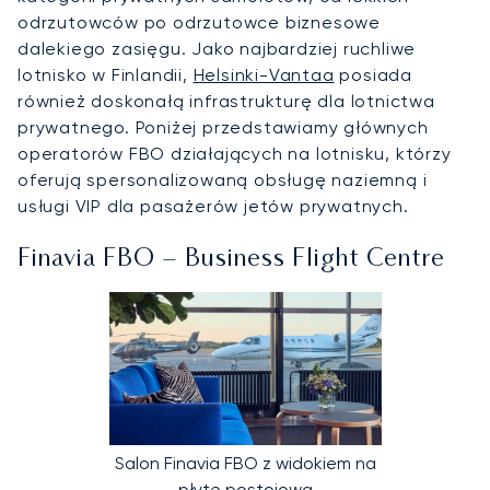
odrzutowców po odrzutowce biznesowe
dalekiego zasięgu. Jako najbardziej ruchliwe
lotnisko w Finlandii,
Helsinki-Vantaa
posiada
również doskonałą infrastrukturę dla lotnictwa
prywatnego. Poniżej przedstawiamy głównych
operatorów FBO działających na lotnisku, którzy
oferują spersonalizowaną obsługę naziemną i
usługi VIP dla pasażerów jetów prywatnych.
Finavia FBO – Business Flight Centre
Salon Finavia FBO z widokiem na
płytę postojową