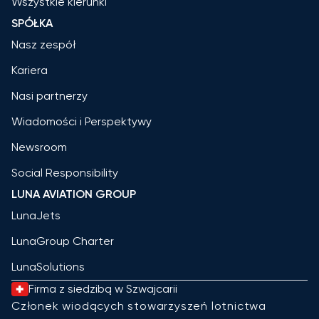
Wszystkie kierunki
SPÓŁKA
Nasz zespół
Kariera
Nasi partnerzy
Wiadomości i Perspektywy
Newsroom
Social Responsibility
LUNA AVIATION GROUP
LunaJets
LunaGroup Charter
LunaSolutions
Firma z siedzibą w Szwajcarii
Członek wiodących stowarzyszeń lotnictwa