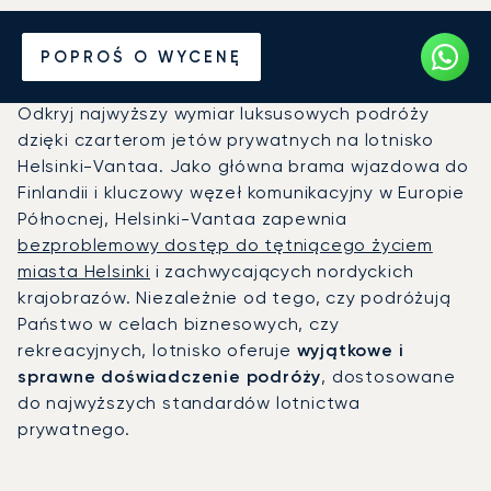
Prywatny odrzutowiec na
POPROŚ O WYCENĘ
Lotnisko Helsinki (HEL)
Odkryj najwyższy wymiar luksusowych podróży
dzięki czarterom jetów prywatnych na lotnisko
Helsinki-Vantaa. Jako główna brama wjazdowa do
Finlandii i kluczowy węzeł komunikacyjny w Europie
Północnej, Helsinki-Vantaa zapewnia
bezproblemowy dostęp do tętniącego życiem
miasta Helsinki
i zachwycających nordyckich
krajobrazów. Niezależnie od tego, czy podróżują
Państwo w celach biznesowych, czy
rekreacyjnych, lotnisko oferuje
wyjątkowe i
sprawne doświadczenie podróży
, dostosowane
do najwyższych standardów lotnictwa
prywatnego.