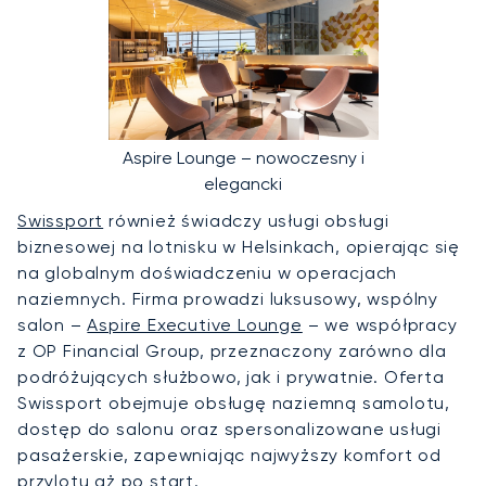
Aspire Lounge – nowoczesny i
elegancki
Swissport
również świadczy usługi obsługi
biznesowej na lotnisku w Helsinkach, opierając się
na globalnym doświadczeniu w operacjach
naziemnych. Firma prowadzi luksusowy, wspólny
salon –
Aspire Executive Lounge
– we współpracy
z OP Financial Group, przeznaczony zarówno dla
podróżujących służbowo, jak i prywatnie. Oferta
Swissport obejmuje obsługę naziemną samolotu,
dostęp do salonu oraz spersonalizowane usługi
pasażerskie, zapewniając najwyższy komfort od
przylotu aż po start.