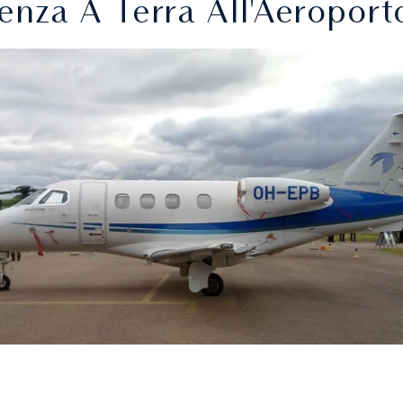
enza A Terra All'Aeroport