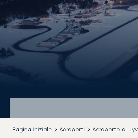
Pagina Iniziale
Aeroporti
Aeroporto di Jyv