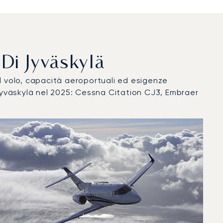
o Di Jyväskylä
del volo, capacità aeroportuali ed esigenze
 Jyväskylä nel 2025: Cessna Citation CJ3, Embraer