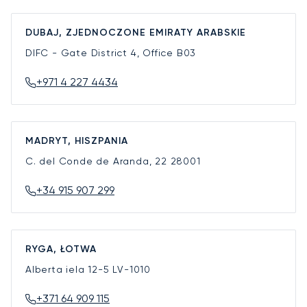
DUBAJ, ZJEDNOCZONE EMIRATY ARABSKIE
DIFC - Gate District 4, Office B03
+971 4 227 4434
MADRYT, HISZPANIA
C. del Conde de Aranda, 22
28001
+34 915 907 299
RYGA, ŁOTWA
Alberta iela 12-5
LV-1010
+371 64 909 115