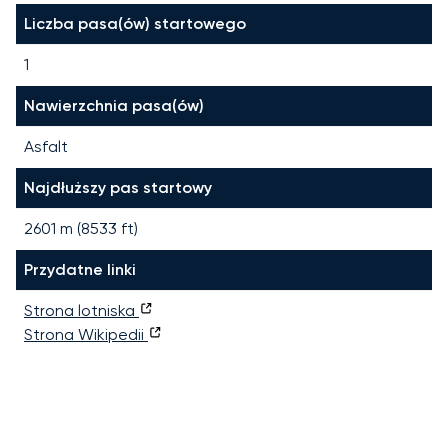
Liczba pasa(ów) startowego
1
Nawierzchnia pasa(ów)
Asfalt
Najdłuższy pas startowy
2601
m (
8533
ft)
Przydatne linki
Strona lotniska
Strona Wikipedii