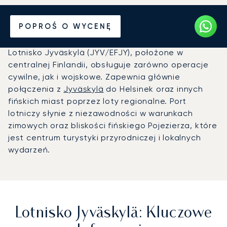
Prywatny odrzutowiec na
POPROŚ O WYCENĘ
Lotnisko Jyväskylä (JYV)
Lotnisko Jyväskylä (JYV/EFJY), położone w
centralnej Finlandii, obsługuje zarówno operacje
cywilne, jak i wojskowe. Zapewnia głównie
połączenia z
Jyväskylä
do Helsinek oraz innych
fińskich miast poprzez loty regionalne. Port
lotniczy słynie z niezawodności w warunkach
zimowych oraz bliskości fińskiego Pojezierza, które
jest centrum turystyki przyrodniczej i lokalnych
wydarzeń.
Lotnisko Jyväskylä: Kluczowe