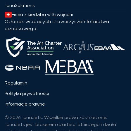
LunaSolutions
Firma z siedzibą w Szwajcarii
Członek wiodących stowarzyszeń lotnictwa
biznesowego:
Regulamin
Polityka prywatności
Informacje prawne
© 2026 LunaJets. Wszelkie prawa zastrzeżone.
LunaJets jest brokerem czarteru lotniczego i działa