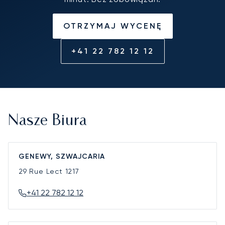
OTRZYMAJ WYCENĘ
+41 22 782 12 12
Nasze Biura
GENEWY, SZWAJCARIA
29 Rue Lect
1217
+41 22 782 12 12