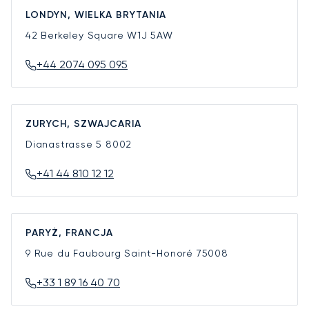
LONDYN, WIELKA BRYTANIA
42 Berkeley Square
W1J 5AW
+44 2074 095 095
ZURYCH, SZWAJCARIA
Dianastrasse 5
8002
+41 44 810 12 12
PARYŻ, FRANCJA
9 Rue du Faubourg Saint-Honoré
75008
+33 1 89 16 40 70