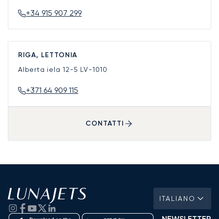
+34 915 907 299
RIGA, LETTONIA
Alberta iela 12-5
LV-1010
+371 64 909 115
CONTATTI
ITALIANO
NEWSLETTER