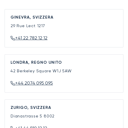
GINEVRA, SVIZZERA
29 Rue Lect
1217
+41 22 782 12 12
LONDRA, REGNO UNITO
42 Berkeley Square
W1J 5AW
+44 2074 095 095
ZURIGO, SVIZZERA
Dianastrasse 5
8002