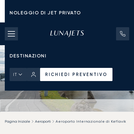
NOLEGGIO DI JET PRIVATO
TARIFFE DI NOLEGGIO
JET PRIVATI
DESTINAZIONI
RICHIEDI PREVENTIVO
IT
Pagina Iniziale
Aeroporti
Aeroporto Internazionale di Keflavík