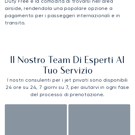
Duty Free e la comodità di trovarsi nell'area
airside, rendendola una popolare opzione a
pagamento per i passeggeri internazionali e in
transito.
Il Nostro Team Di Esperti Al
Tuo Servizio
I nostri consulenti per i jet privati sono disponibili
24 ore su 24, 7 giorni su 7, per aiutarvi in ogni fase
del processo di prenotazione.