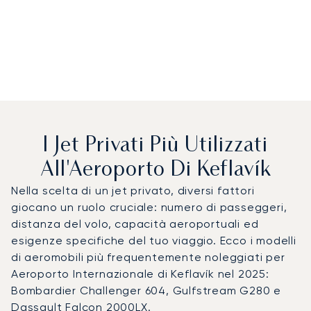
I Jet Privati Più Utilizzati
All'Aeroporto Di Keflavík
Nella scelta di un jet privato, diversi fattori
giocano un ruolo cruciale: numero di passeggeri,
distanza del volo, capacità aeroportuali ed
esigenze specifiche del tuo viaggio. Ecco i modelli
di aeromobili più frequentemente noleggiati per
Aeroporto Internazionale di Keflavík nel 2025:
Bombardier Challenger 604, Gulfstream G280 e
Dassault Falcon 2000LX.