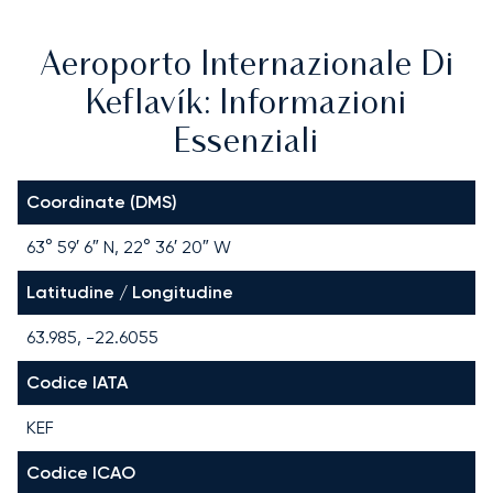
Aeroporto Internazionale Di
Keflavík: Informazioni
Essenziali
Coordinate (DMS)
63° 59′ 6″ N, 22° 36′ 20″ W
Latitudine / Longitudine
63.985, -22.6055
Codice IATA
KEF
Codice ICAO