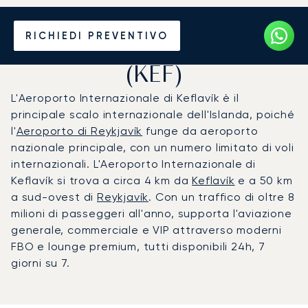
Noleggio jet privato per
RICHIEDI PREVENTIVO
l'Aeroporto di Keflavík
(KEF)
L'Aeroporto Internazionale di Keflavík è il
principale scalo internazionale dell'Islanda, poiché
l'
Aeroporto di Reykjavík
funge da aeroporto
nazionale principale, con un numero limitato di voli
internazionali. L'Aeroporto Internazionale di
Keflavík si trova a circa 4 km da
Keflavík
e a 50 km
a sud-ovest di
Reykjavík
. Con un traffico di oltre 8
milioni di passeggeri all'anno, supporta l'aviazione
generale, commerciale e VIP attraverso moderni
FBO e lounge premium, tutti disponibili 24h, 7
giorni su 7.