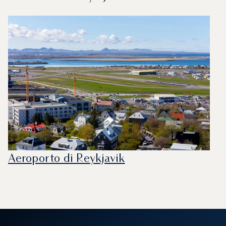
Aeroporto di Reykjavik