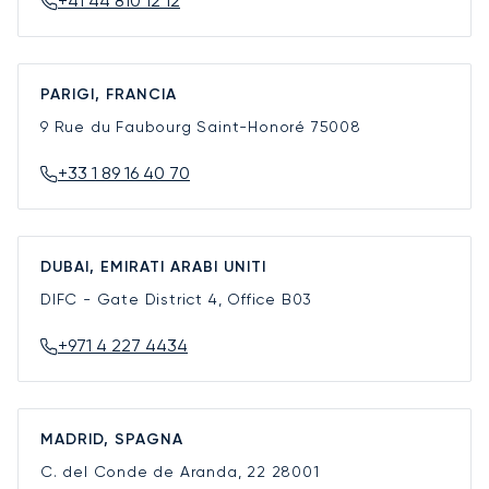
+41 44 810 12 12
PARIGI, FRANCIA
9 Rue du Faubourg Saint-Honoré
75008
+33 1 89 16 40 70
DUBAI, EMIRATI ARABI UNITI
DIFC - Gate District 4, Office B03
+971 4 227 4434
MADRID, SPAGNA
C. del Conde de Aranda, 22
28001