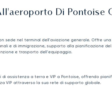
All'aeroporto Di Pontoise 
on sede nel terminal dell'aviazione generale. Offre una
ali e di immigrazione, supporto alla pianificazione del
tenzione e trasporto dell'equipaggio.
i di assistenza a terra e VIP a Pontoise, offrendo pian
za VIP attraverso la sua rete di supporto globale.