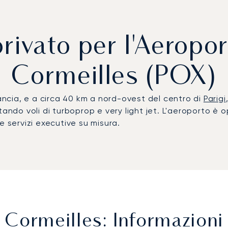
rivato per l'Aeropo
Cormeilles (POX)
rancia, e a circa 40 km a nord-ovest del centro di
Parigi
ando voli di turboprop e very light jet. L'aeroporto è op
e servizi executive su misura.
Cormeilles: Informazioni 