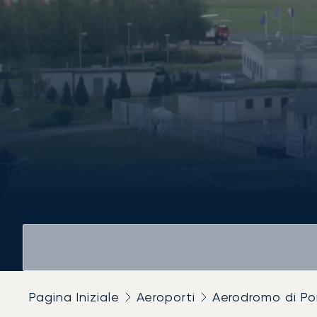
Pagina Iniziale
Aeroporti
Aerodromo di Po