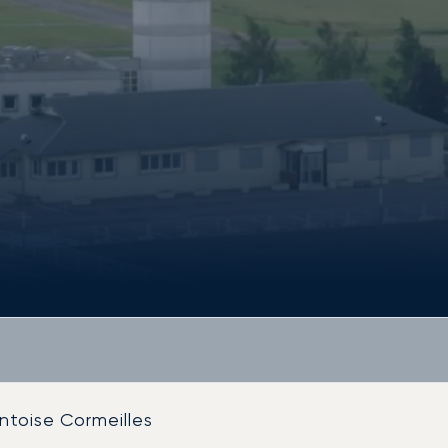
ntoise Cormeilles