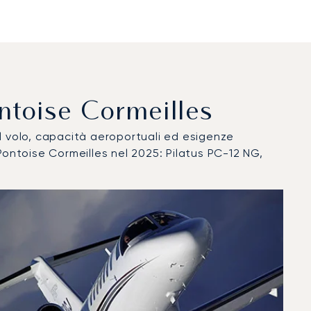
Pontoise Cormeilles
del volo, capacità aeroportuali ed esigenze
Pontoise Cormeilles nel 2025: Pilatus PC-12 NG,