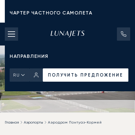
ЧАРТЕР ЧАСТНОГО САМОЛЕТА
СТОИМОСТЬ ЧАРТЕРА
ЧАСТНЫЕ САМОЛЕТЫ
НАПРАВЛЕНИЯ
ПОЛУЧИТЬ ПРЕДЛОЖЕНИЕ
RU
Главная
Аэропорты
Аэродром Понтуаз-Кормей