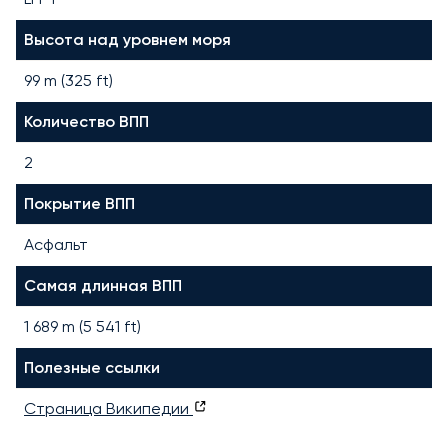
Высота над уровнем моря
99 m (325 ft)
Количество ВПП
2
Покрытие ВПП
Асфальт
Самая длинная ВПП
1 689
m (
5 541
ft)
Полезные ссылки
Страница Википедии