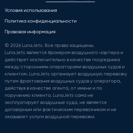
Условия использования
Политика конфиденциальности
Правовая информация
© 2026 LunaJets. Все права защищены.
LunaJets является брокером воздушного чартера и
действует исключительно в качестве посредника
между сторонними операторами воздушных судов и
клиентом. LunaJets организует воздушную перевозку
путем фрахтования воздушных судов у оператора,
действуя в качестве агента, от имени и по
поручению клиента. LunaJets сама не
эксплуатирует воздушные суда, не является
договорным или фактическим перевозчиком и не
оказывает услуги воздушной перевозки.