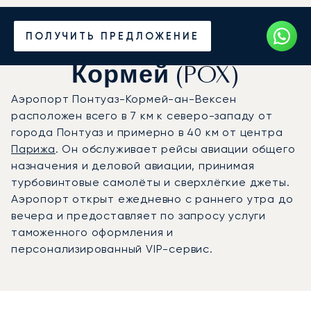
Частный джет на
ПОЛУЧИТЬ ПРЕДЛОЖЕНИЕ
аэродром Понтуаз-
Кормей (POX)
Аэропорт Понтуаз-Кормей-ан-Вексен
расположен всего в 7 км к северо-западу от
города Понтуаз и примерно в 40 км от центра
Парижа
. Он обслуживает рейсы авиации общего
назначения и деловой авиации, принимая
турбовинтовые самолёты и сверхлёгкие джеты.
Аэропорт открыт ежедневно с раннего утра до
вечера и предоставляет по запросу услуги
таможенного оформления и
персонализированный VIP-сервис.